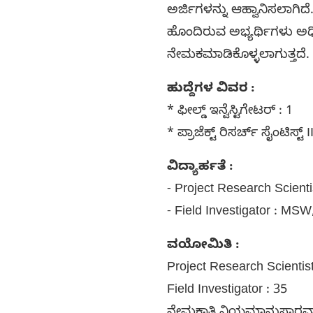
ಅರ್ಜಿಗಳನ್ನು ಆಹ್ವಾನಿಸಲಾಗಿದ
ಹೊಂದಿರುವ ಅಭ್ಯರ್ಥಿಗಳು ಅಧಿಸ
ನೇಮಕಮಾಡಿಕೊಳ್ಳಲಾಗುತ್ತದೆ.
ಹುದ್ದೆಗಳ ವಿವರ :
* ಫೀಲ್ಡ್ ಇನ್ವೆಸ್ಟಿಗೇಟರ್ : 1
* ಪ್ರಾಜೆಕ್ಟ್ ರಿಸರ್ಚ್ ಸೈಂಟಿಸ್ಟ್ I
ವಿದ್ಯಾರ್ಹತೆ :
- Project Research Scienti
- Field Investigator : M
ವಯೋಮಿತಿ :
Project Research Scientist
Field Investigator : 35