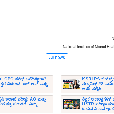
N
National Institute of Mental H
All news
1 CPC ಪರೀಕ್ಷೆ ಬರೆದಿದ್ದೀರಾ?
KSRLPS ಬಿಗ್ ಬ್ರೇ
ರ ಬಿಡುಗಡೆ! ಕಟ್-ಆಫ್ ಎಷ್ಟು
ಶುಲ್ಕವಿಲ್ಲ! 28 ಸಾ
ಅರ್ಜಿ ಸಲ್ಲಿಸಿ.
ೃಷಿ ಇಲಾಖೆ ಪರೀಕ್ಷೆ: AO ಮತ್ತು
ಶಿಕ್ಷಕ ಆಕಾಂಕ್ಷಿಗಳಿಗ
ಶ ಪತ್ರ ಬಿಡುಗಡೆ! ನಿಮ್ಮ
HSTR ಪರೀಕ್ಷಾ ಮಾ
.
ಓದುವ ವಿಧಾನ ಇಂದ