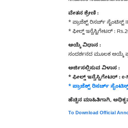
ನೇಮಕಾತಿ ನಿಯಮಾನುಸಾರವಾಗಿ
ವೇತನ ಶ್ರೇಣಿ :
* ಪ್ರಾಜೆಕ್ಟ್ ರಿಸರ್ಚ್ ಸೈಂಟಿಸ
* ಫೀಲ್ಡ್ ಇನ್ವೆಸ್ಟಿಗೇಟರ್ : Rs
ಆಯ್ಕೆ ವಿಧಾನ :
ಸಂದರ್ಶನದ ಮೂಲಕ ಆಯ್ಕೆ ಪ್ರ
ಅರ್ಜಿಸಲ್ಲಿಸುವ ವಿಳಾಸ :
* ಫೀಲ್ಡ್ ಇನ್ವೆಸ್ಟಿಗೇಟರ್ :
* ಪ್ರಾಜೆಕ್ಟ್ ರಿಸರ್ಚ್ ಸೈಂಟಿಸ್ಟ
ಹೆಚ್ಚಿನ ಮಾಹಿತಿಗಾಗಿ, ಅಧಿಕ
To Download Official An