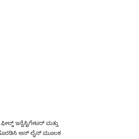
ಲ್ಡ್ ಇನ್ವೆಸ್ಟಿಗೇಟರ್ ಮತ್ತು
ನು ಹೊರಡಿಸಿ ಆನ್ ಲೈನ್ ಮೂಲಕ