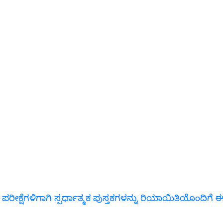
 ಪರೀಕ್ಷೆಗಳಿಗಾಗಿ ಸ್ಪರ್ಧಾತ್ಮಕ ಪುಸ್ತಕಗಳನ್ನು ರಿಯಾಯಿತಿಯೊಂದಿ