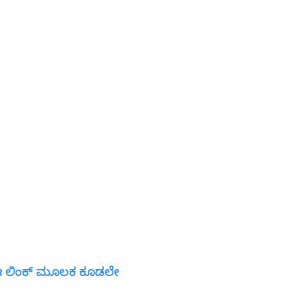
ಗೆ ಈ ಲಿಂಕ್ ಮೂಲಕ ಕೂಡಲೇ