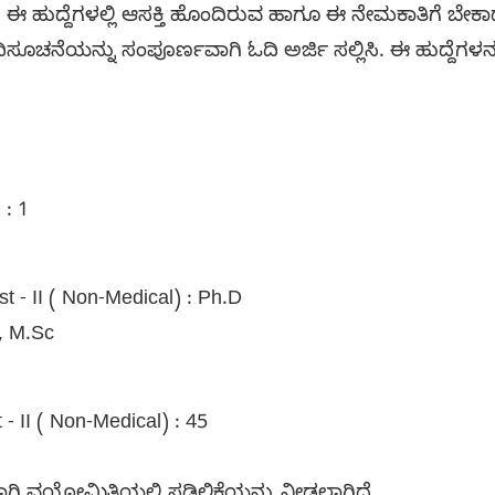
ೆ. ಈ ಹುದ್ದೆಗಳಲ್ಲಿ ಆಸಕ್ತಿ ಹೊಂದಿರುವ ಹಾಗೂ ಈ ನೇಮಕಾತಿಗೆ ಬೇಕಾ
ೂಚನೆಯನ್ನು ಸಂಪೂರ್ಣವಾಗಿ ಓದಿ ಅರ್ಜಿ ಸಲ್ಲಿಸಿ. ಈ ಹುದ್ದೆಗಳನ್ನ
I : 1
st - II ( Non-Medical) : Ph.D
SW, M.Sc
 - II ( Non-Medical) : 45