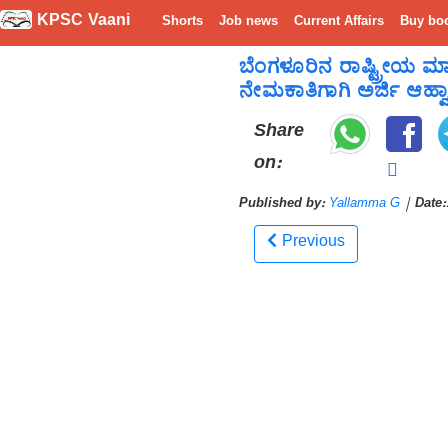
KPSC Vaani
Shorts
Job news
Current Affairs
Buy bo
ಬೆಂಗಳೂರಿನ ರಾಷ್ಟ್ರೀಯ ಮಾ
ನೇಮಕಾತಿಗಾಗಿ ಅರ್ಜಿ ಆಹ್ವ
Share
on:
Published by:
Yallamma G
|
Date:
Previous