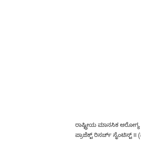
ರಾಷ್ಟ್ರೀಯ ಮಾನಸಿಕ ಆರೋಗ್ಯ ಮತ್
ಪ್ರಾಜೆಕ್ಟ್ ರಿಸರ್ಚ್ ಸೈಂಟಿಸ