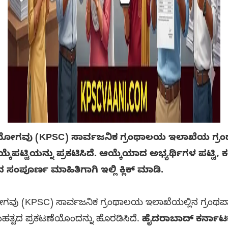
ಗವು (KPSC) ಸಾರ್ವಜನಿಕ ಗ್ರಂಥಾಲಯ ಇಲಾಖೆಯ ಗ್ರಂಥಪ
ಯ್ಕೆಪಟ್ಟಿಯನ್ನು ಪ್ರಕಟಿಸಿದೆ. ಆಯ್ಕೆಯಾದ ಅಭ್ಯರ್ಥಿಗಳ ಪಟ್ಟ
 ಸಂಪೂರ್ಣ ಮಾಹಿತಿಗಾಗಿ ಇಲ್ಲಿ ಕ್ಲಿಕ್ ಮಾಡಿ.
 (KPSC) ಸಾರ್ವಜನಿಕ ಗ್ರಂಥಾಲಯ ಇಲಾಖೆಯಲ್ಲಿನ ಗ್ರಂಥಪಾಲ
 ಮಹತ್ವದ ಪ್ರಕಟಣೆಯೊಂದನ್ನು ಹೊರಡಿಸಿದೆ.
ಹೈದರಾಬಾದ್ ಕರ್ನಾಟ