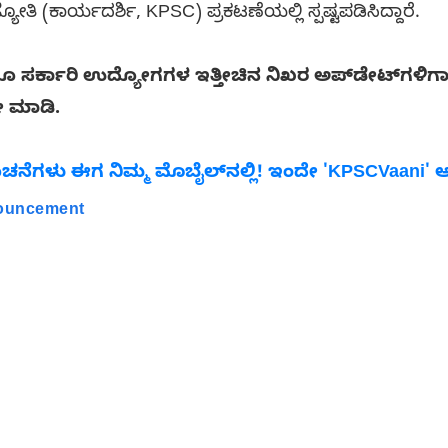
್ಯೋತಿ (ಕಾರ್ಯದರ್ಶಿ, KPSC) ಪ್ರಕಟಣೆಯಲ್ಲಿ ಸ್ಪಷ್ಟಪಡಿಸಿದ್ದಾರೆ.
ಹಾಗೂ ಸರ್ಕಾರಿ ಉದ್ಯೋಗಗಳ ಇತ್ತೀಚಿನ ನಿಖರ ಅಪ್‌ಡೇಟ್‌ಗಳಿಗ
ೋ ಮಾಡಿ.
ಗಳು ಈಗ ನಿಮ್ಮ ಮೊಬೈಲ್‌ನಲ್ಲಿ! ಇಂದೇ 'KPSCVaani' 
nouncement