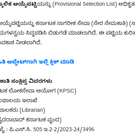
ಕಾಲಿಕ ಆಯ್ಕೆಪಟ್ಟಿ
ಯನ್ನು (Provisional Selection List) ಅಧಿಕೃ
 ಆಯ್ಕೆಪಟ್ಟಿಯನ್ನು ಕರ್ನಾಟಕ ನಾಗರೀಕ ಸೇವಾ (ನೇರ ನೇಮಕಾತಿ)
ಮಗಳನ್ವಯ ಸಿದ್ಧಪಡಿಸಿ ಬಿಡುಗಡೆ ಮಾಡಲಾಗಿದೆ. ಈ ಪಟ್ಟಿಯ ಕುರಿತು
ಲಾವಕಾಶ ನೀಡಲಾಗಿದೆ.
ಅಪ್ಡೇಟ್‌ಗಾಗಿ ಇಲ್ಲಿ ಕ್ಲಿಕ್ ಮಾಡಿ
ಿ ಸಂಕ್ಷಿಪ್ತ ವಿವರಗಳು
ಕರ್ನಾಟಕ ಲೋಕಸೇವಾ ಆಯೋಗ (KPSC)
 ಗ್ರಂಥಾಲಯ ಇಲಾಖೆ
ಥಪಾಲಕರು (Librarian)
3 (ಹೈದರಾಬಾದ್ ಕರ್ನಾಟಕ ವೃಂದ)
ೆ : ಪಿ.ಎಸ್.ಸಿ. 505 ಇ.2-2/2023-24/3496