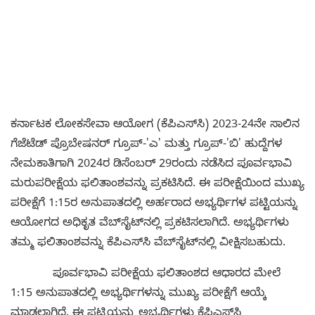
ಕರ್ನಾಟಕ ಲೋಕಸೇವಾ ಆಯೋಗ (ಕೆಪಿಎಸ್‌ಸಿ) 2023-24ನೇ ಸಾಲಿನ
ಗೆಜೆಟೆಡ್ ಪ್ರೊಬೇಷನರ್ ಗ್ರೂಪ್-'ಎ' ಮತ್ತು ಗ್ರೂಪ್-'ಬಿ' ಹುದ್ದೆಗಳ
ನೇಮಕಾತಿಗಾಗಿ 2024ರ ಡಿಸೆಂಬರ್ 29ರಂದು ನಡೆಸಿದ ಪೂರ್ವಭಾವಿ
ಮರುಪರೀಕ್ಷೆಯ ಫಲಿತಾಂಶವನ್ನು ಪ್ರಕಟಿಸಿದೆ. ಈ ಪರೀಕ್ಷೆಯಿಂದ ಮುಖ್ಯ
ಪರೀಕ್ಷೆಗೆ 1:15ರ ಅನುಪಾತದಲ್ಲಿ ಅರ್ಹರಾದ ಅಭ್ಯರ್ಥಿಗಳ ಪಟ್ಟಿಯನ್ನು
ಆಯೋಗದ ಅಧಿಕೃತ ವೆಬ್‌ಸೈಟ್‌ನಲ್ಲಿ ಪ್ರಕಟಿಸಲಾಗಿದೆ. ಅಭ್ಯರ್ಥಿಗಳು
ತಮ್ಮ ಫಲಿತಾಂಶವನ್ನು ಕೆಪಿಎಸ್‌ಸಿ ವೆಬ್‌ಸೈಟ್‌ನಲ್ಲಿ ವೀಕ್ಷಿಸಬಹುದು.
ಪೂರ್ವಭಾವಿ ಪರೀಕ್ಷೆಯ ಫಲಿತಾಂಶದ ಆಧಾರದ ಮೇಲೆ
1:15 ಅನುಪಾತದಲ್ಲಿ ಅಭ್ಯರ್ಥಿಗಳನ್ನು ಮುಖ್ಯ ಪರೀಕ್ಷೆಗೆ ಆಯ್ಕೆ
ಮಾಡಲಾಗಿದೆ. ಈ ಪಟ್ಟಿಯನ್ನು ಅಭ್ಯರ್ಥಿಗಳು ಕೆಪಿಎಸ್‌ಸಿ