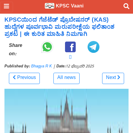
KPSC Vaani
KPSCಯಿಂದ ಗೆಜೆಟೆಡ್ ಪ್ರೊಬೇಷನರ್ (KAS)
ಹುದ್ದೆಗಳ ಪೂರ್ವಭಾವಿ ಮರುಪರೀಕ್ಷೆಯ ಫಲಿತಾಂಶ
ಪ್ರಕಟ | ಈ ಕುರಿತ ಮಾಹಿತಿ ನಿಮಗಾಗಿ
Share
on:
Published by:
Bhagya R K
|
Date:
12 ಫೆಬ್ರುವರಿ 2025
Previous
All news
Next