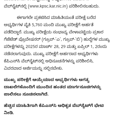
ವೆಬ್‌ಸೈಟ್‌ನಲ್ಲಿ (www.kpsc.kar.nic.in) ಪರಿಶೀಲಿಸಬಹುದು.
ಈಗಾಗಲೇ ಪ್ರಕಟಿಸಿದ ಮಾಹಿತಿಯಂತೆ ಪರೀಕ್ಷೆ ಬರೆದ
ಅಭ್ಯರ್ಥಿಗಳ ಪೈಕಿ 5,760 ಮಂದಿ ಮುಖ್ಯ ಪರೀಕ್ಷೆಗೆ ಅರ್ಹತೆ
ಪಡೆದಿದ್ದಾರೆ. ಮುಖ್ಯ ಪರೀಕ್ಷೆಯ ಸಂಭಾವ್ಯ ವೇಳಾಪಟ್ಟಿಯ ಪ್ರಕಾರ
ಗೆಜೆಟೆಡ್ ಪ್ರೊಬೇಷನರ್ (ಗ್ರೂಪ್‌-'ಎ', ಗ್ರೂಪ್‌-'ಬಿ') ಹುದ್ದೆಗಳ ಮುಖ್ಯ
ಪರೀಕ್ಷೆಗಳನ್ನು 2025ರ ಮಾರ್ಚ್ 28, 29 ಮತ್ತು ಏಪ್ರಿಲ್ 1, 2ರಂದು
ನಡೆಸಲಾಗುವುದು. ಮುಖ್ಯ ಪರೀಕ್ಷೆಗೆ ಅರ್ಹರಾದ ಅಭ್ಯರ್ಥಿಗಳು
ಕೆಪಿಎಸ್‌ಸಿ ವೆಬ್‌ಸೈಟ್‌ನಲ್ಲಿ ಅಧಿಸೂಚನೆಗಳನ್ನು ಪರಿಶೀಲಿಸಿ,
ವಿವರವಾದ ಅರ್ಜಿಯನ್ನು ಸಲ್ಲಿಸಬೇಕು.
ಮುಖ್ಯ ಪರೀಕ್ಷೆಗೆ ಆಯ್ಕೆಯಾದ ಅಭ್ಯರ್ಥಿಗಳು ಅಗತ್ಯ
ದಾಖಲೆಗಳೊಂದಿಗೆ ಮುಂದಿನ ಹಂತದ ಮಾರ್ಗಸೂಚಿಗಳನ್ನು
ಪಾಲಿಸಲು ಸೂಚಿಸಲಾಗಿದೆ.
ಹೆಚ್ಚಿನ ಮಾಹಿತಿಗಾಗಿ ಕೆಪಿಎಸ್‌ಸಿ ಅಧಿಕೃತ ವೆಬ್‌ಸೈಟ್‌ಗೆ ಭೇಟಿ
ನೀಡಿ.