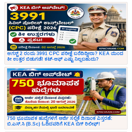
ಆಗಸ್ಟ್ 2 ರಂದು 3991 CPC ಪರೀಕ್ಷೆ ಬರೆದಿದ್ದೀರಾ? KEA ಯಿಂದ
ಕೀ ಉತ್ತರ ಬಿಡುಗಡೆ! ಕಟ್-ಆಫ್ ಎಷ್ಟು ನಿಲ್ಲಬಹುದು?
750 ಭೂಮಾಪಕ ಹುದ್ದೆಗಳಿಗೆ ಅರ್ಜಿ ಸಲ್ಲಿಕೆ ದಿನಾಂಕ ವಿಸ್ತರಣೆ:
ಬಿ.ಎಸ್.ಸಿ (B.Sc) ಓದಿದವರಿಗೆ KEA ಬಿಗ್ ರಿಲೀಫ್!