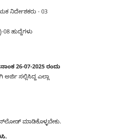
ಕ ನಿರ್ದೇಶಕರು - 03
08 ಹುದ್ದೆಗಳು
ಿನಾಂಕ 26-07-2025 ರಂದು
ಅರ್ಜಿ ಸಲ್ಲಿಸಿದ್ದ ಎಲ್ಲಾ
ೌನ್‌ಲೋಡ್ ಮಾಡಿಕೊಳ್ಳಬೇಕು.
ಸಿ.