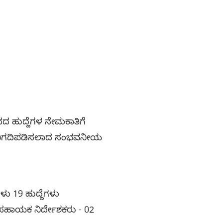
ಹುದ್ದೆಗಳ ನೇಮಕಾತಿಗೆ
ಲು ನಿಗದಿಪಡಿಸಲಾದ ಸಂಭವನೀಯ
ಳು 19 ಹುದ್ದೆಗಳು
ಗಳ ಸಹಾಯಕ ನಿರ್ದೇಶಕರು - 02