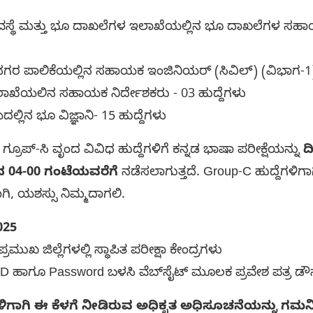
್ಥೆ ಮತ್ತು ಭೂ ದಾಖಲೆಗಳ ಇಲಾಖೆಯಲ್ಲಿನ ಭೂ ದಾಖಲೆಗಳ ಸಹಾಯ
ರ ಪಾಲಿಕೆಯಲ್ಲಿನ ಸಹಾಯಕ ಇಂಜಿನಿಯರ್ (ಸಿವಿಲ್) (ವಿಭಾಗ-1)-
ಯ ಇಲಾಖೆಯಲಿನ ಸಹಾಯಕ ನಿರ್ದೇಶಕರು - 03 ಹುದ್ದೆಗಳು
ಲಿನ ಭೂ ವಿಜ್ಞಾನಿ- 15 ಹುದ್ದೆಗಳು
ೂಪ್-ಸಿ ವೃಂದ ವಿವಿಧ ಹುದ್ದೆಗಳಿಗೆ ಕನ್ನಡ ಭಾಷಾ ಪರೀಕ್ಷೆಯನ್ನು
ದ
ದ 04-00 ಗಂಟೆಯವರೆಗೆ
ನಡೆಸಲಾಗುತ್ತದೆ. Group-C ಹುದ್ದೆಗಳಿಗಾಗಿ 
ಾಗಿ, ಯಶಸ್ಸು ನಿಮ್ಮದಾಗಲಿ.
025
್ರಮುಖ ಜಿಲ್ಲೆಗಳಲ್ಲಿ ಸ್ಥಾಪಿತ ಪರೀಕ್ಷಾ ಕೇಂದ್ರಗಳು
 ID ಹಾಗೂ Password ಬಳಸಿ ವೆಬ್‌ಸೈಟ್‌ ಮೂಲಕ ಪ್ರವೇಶ ಪತ್ರ ಡ
ಗಳಿಗಾಗಿ ಈ ಕೆಳಗೆ ನೀಡಿರುವ ಅಧಿಕೃತ ಅಧಿಸೂಚನೆಯನ್ನು ಗಮನಿ