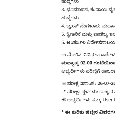
ಹುದ್ದೆಗಳು
3. ಭೂಮಾಪನ, ಕಂದಾಯ ವ್ಯವಸ
ಹುದ್ದೆಗಳು
4. ಬೃಹತ್ ಬೆಂಗಳೂರು ಮಹಾನಗ
5. ಕೈಗಾರಿಕೆ ಮತ್ತು ವಾಣಿಜ್
6. ಅಂತರ್ಜಲ ನಿರ್ದೇಶನಾಲಯದಲ್
ಈ ಮೇಲಿನ ವಿವಿಧ ಇಲಾಖೆಗಳ ಗ್ರ
ಮಧ್ಯಾಹ್ನ 02-00 ಗಂಟೆಯಿಂ
ಅಭ್ಯರ್ಥಿಗಳು ಪರೀಕ್ಷೆಗೆ ಹಾಜರ
📅 ಪರೀಕ್ಷೆ ದಿನಾಂಕ :
26-07-2
📍 ಪರೀಕ್ಷಾ ಸ್ಥಳಗಳು: ರಾಜ್ಯದ ಪ
📢 ಅಭ್ಯರ್ಥಿಗಳು ತಮ್ಮ User
* ಈ ಕುರಿತು ಹೆಚ್ಚಿನ ವಿವರ