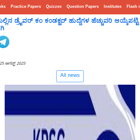
oks
Practice Papers
Quizzes
Question Papers
Institutes
Flash 
ಡ್ರೈವರ್ ಕಂ ಕಂಡಕ್ಟರ್ ಹುದ್ದೆಗಳ ಹೆಚ್ಚುವರಿ ಆಯ್ಕೆಪಟ್ಟಿ
ಗಿ
25 ಆಗಸ್ಟ್ 2025
All news