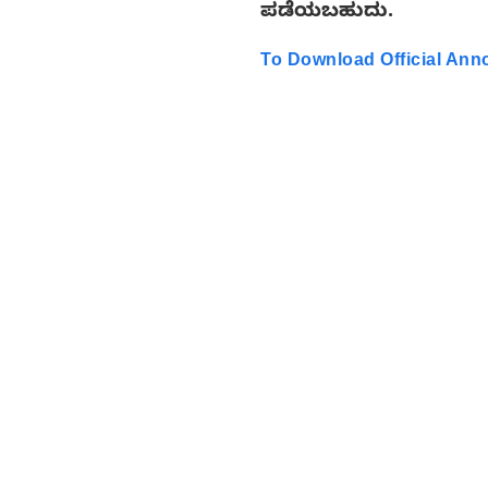
ಪಡೆಯಬಹುದು.
To Download Official An