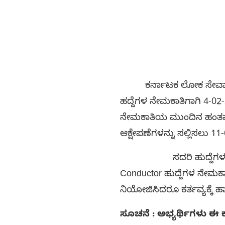
ಕರ್ನಾಟಕ ಲೋಕ ಸೇವಾ ಆಯೋಗ
ಹದ್ದೆಗಳ ನೇಮಕಾತಿಗಾಗಿ 4-02
ನೇಮಕಾತಿಯ ಮುಂದಿನ ಹಂತವಾದ ತಾ
ಆಕ್ಷೇಪಣೆಗಳನ್ನು ಸಲ್ಲಿಸಲು 1
ಸದರಿ ಹುದ್ದೆಗಳ ನೇಮಕಾತಿ
Conductor ಹುದ್ದೆಗಳ ನೇಮಕಾತ
ನಿಯೋಜಿಸಿದರೂ ಕರ್ತವ್ಯಕ್ಕೆ ಹ
ಸೂಚನೆ : ಅಭ್ಯರ್ಥಿಗಳು ಈ 