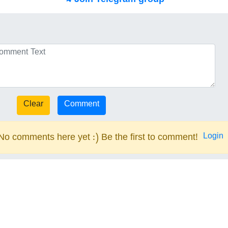
Join Telegram group
Login
No comments here yet :) Be the first to comment!