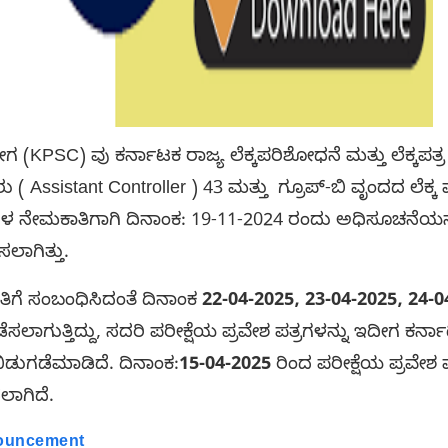
PSC) ವು ಕರ್ನಾಟಕ ರಾಜ್ಯ ಲೆಕ್ಕಪರಿಶೋಧನೆ ಮತ್ತು ಲೆಕ್ಕಪತ
 Assistant Controller ) 43 ಮತ್ತು ಗ್ರೂಪ್-ಬಿ ವೃಂದದ ಲೆಕ್
ಗಳ ನೇಮಕಾತಿಗಾಗಿ ದಿನಾಂಕ: 19-11-2024 ರಂದು ಅಧಿಸೂಚನೆಯನ್
ಸಲಾಗಿತ್ತು.
ಗೆ ಸಂಬಂಧಿಸಿದಂತೆ ದಿನಾಂಕ
22-04-2025, 23-04-2025, 24-
 ನಡೆಸಲಾಗುತ್ತಿದ್ದು, ಸದರಿ ಪರೀಕ್ಷೆಯ ಪ್ರವೇಶ ಪತ್ರಗಳನ್ನು ಇದ
ಿಡುಗಡೆಮಾಡಿದೆ. ದಿನಾಂಕ:
15-04-2025
ರಿಂದ ಪರೀಕ್ಷೆಯ ಪ್ರವೇಶ
ಲಾಗಿದೆ.
nouncement