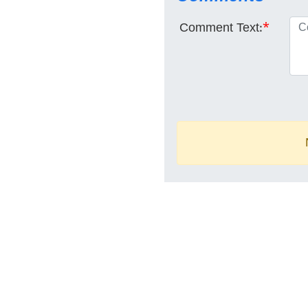
Comment Text:
*