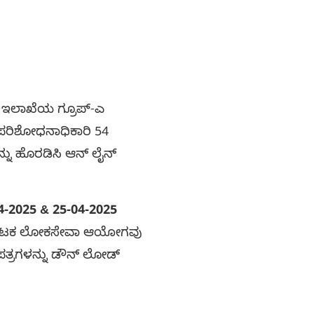
್ರ ಇಲಾಖೆಯ ಗ್ರೂಪ್-ಎ
ಕ ಪರಿಶೋಧನಾಧಿಕಾರಿ 54
ನು ಹೊರಡಿಸಿ ಆನ್ ಲೈನ್
04-2025 & 25-04-2025
ೀಗ ಕರ್ನಾಟಕ ಲೋಕಸೇವಾ ಆಯೋಗವು
 ಪತ್ರಗಳನ್ನು ಡೌನ್ ಲೋಡ್