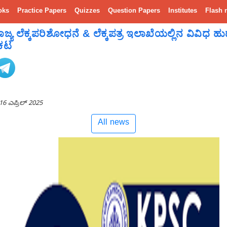
oks
Practice Papers
Quizzes
Question Papers
Institutes
Flash 
 ಲೆಕ್ಕಪರಿಶೋಧನೆ & ಲೆಕ್ಕಪತ್ರ ಇಲಾಖೆಯಲ್ಲಿನ ವಿವಿಧ ಹುದ್ದ
ರಕಟ
16 ಎಪ್ರಿಲ್ 2025
All news