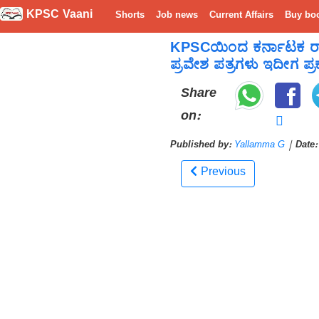
KPSC Vaani
Shorts
Job news
Current Affairs
Buy bo
KPSCಯಿಂದ ಕರ್ನಾಟಕ ರಾಜ್ಯ
ಪ್ರವೇಶ ಪತ್ರಗಳು ಇದೀಗ ಪ್
Share
on:
Published by:
Yallamma G
|
Date:
Previous