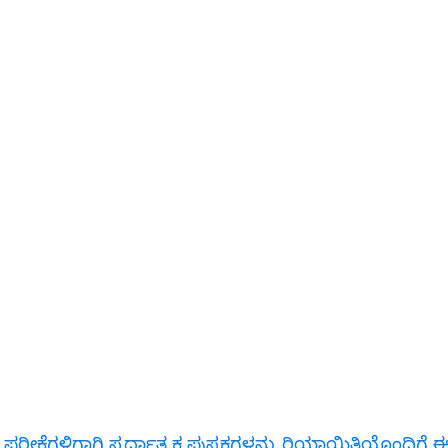
 ಪರೀಕ್ಷೆಗಳಿಗಾಗಿ ಸ್ಪರ್ಧಾತ್ಮಕ ಪುಸ್ತಕಗಳನ್ನು ರಿಯಾಯಿತಿಯೊಂದಿ