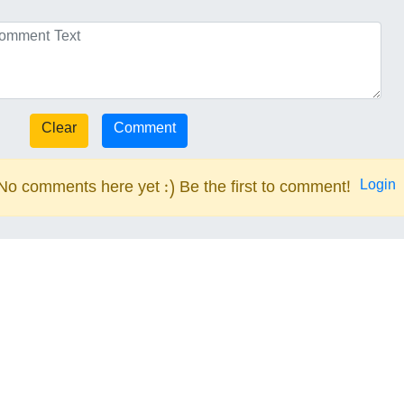
Login
No comments here yet :) Be the first to comment!