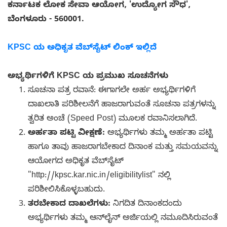
ಕರ್ನಾಟಕ ಲೋಕ ಸೇವಾ ಆಯೋಗ, 'ಉದ್ಯೋಗ ಸೌಧ',
ಬೆಂಗಳೂರು - 560001.
KPSC ಯ ಅಧಿಕೃತ ವೆಬ್‌ಸೈಟ್ ಲಿಂಕ್ ಇಲ್ಲಿದೆ
ಅಭ್ಯರ್ಥಿಗಳಿಗೆ KPSC ಯ ಪ್ರಮುಖ ಸೂಚನೆಗಳು
ಸೂಚನಾ ಪತ್ರ ರವಾನೆ: ಈಗಾಗಲೇ ಅರ್ಹ ಅಭ್ಯರ್ಥಿಗಳಿಗೆ
ದಾಖಲಾತಿ ಪರಿಶೀಲನೆಗೆ ಹಾಜರಾಗುವಂತೆ ಸೂಚನಾ ಪತ್ರಗಳನ್ನು
ತ್ವರಿತ ಅಂಚೆ (Speed Post) ಮೂಲಕ ರವಾನಿಸಲಾಗಿದೆ.
ಅರ್ಹತಾ ಪಟ್ಟಿ ವೀಕ್ಷಣೆ:
ಅಭ್ಯರ್ಥಿಗಳು ತಮ್ಮ ಅರ್ಹತಾ ಪಟ್ಟಿ
ಹಾಗೂ ತಾವು ಹಾಜರಾಗಬೇಕಾದ ದಿನಾಂಕ ಮತ್ತು ಸಮಯವನ್ನು
ಆಯೋಗದ ಅಧಿಕೃತ ವೆಬ್‌ಸೈಟ್
"http://kpsc.kar.nic.in/eligibilitylist" ನಲ್ಲಿ
ಪರಿಶೀಲಿಸಿಕೊಳ್ಳಬಹುದು.
ತರಬೇಕಾದ ದಾಖಲೆಗಳು:
ನಿಗದಿತ ದಿನಾಂಕದಂದು
ಅಭ್ಯರ್ಥಿಗಳು ತಮ್ಮ ಆನ್‌ಲೈನ್ ಅರ್ಜಿಯಲ್ಲಿ ನಮೂದಿಸಿರುವಂತೆ