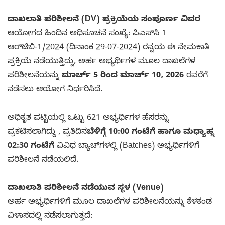
ದಾಖಲಾತಿ ಪರಿಶೀಲನೆ (DV) ಪ್ರಕ್ರಿಯೆಯ ಸಂಪೂರ್ಣ ವಿವರ
ಆಯೋಗದ ಹಿಂದಿನ ಅಧಿಸೂಚನೆ ಸಂಖ್ಯೆ: ಪಿಎಸ್‌ಸಿ 1
ಆರ್‌ಟಿಬಿ-1/2024 (ದಿನಾಂಕ 29-07-2024) ರನ್ವಯ ಈ ನೇಮಕಾತಿ
ಪ್ರಕ್ರಿಯೆ ನಡೆಯುತ್ತಿದ್ದು, ಅರ್ಹ ಅಭ್ಯರ್ಥಿಗಳ ಮೂಲ ದಾಖಲೆಗಳ
ಪರಿಶೀಲನೆಯನ್ನು
ಮಾರ್ಚ್ 5 ರಿಂದ ಮಾರ್ಚ್ 10, 2026
ರವರೆಗೆ
ನಡೆಸಲು ಆಯೋಗ ನಿರ್ಧರಿಸಿದೆ.
ಅಧಿಕೃತ ಪಟ್ಟಿಯಲ್ಲಿ ಒಟ್ಟು 621 ಅಭ್ಯರ್ಥಿಗಳ ಹೆಸರನ್ನು
ಪ್ರಕಟಿಸಲಾಗಿದ್ದು , ಪ್ರತಿದಿನ
ಬೆಳಿಗ್ಗೆ 10:00 ಗಂಟೆಗೆ ಹಾಗೂ ಮಧ್ಯಾಹ್ನ
02:30 ಗಂಟೆಗೆ
ವಿವಿಧ ಬ್ಯಾಚ್‌ಗಳಲ್ಲಿ (Batches) ಅಭ್ಯರ್ಥಿಗಳಿಗೆ
ಪರಿಶೀಲನೆ ನಡೆಯಲಿದೆ.
ದಾಖಲಾತಿ ಪರಿಶೀಲನೆ ನಡೆಯುವ ಸ್ಥಳ (Venue)
ಅರ್ಹ ಅಭ್ಯರ್ಥಿಗಳಿಗೆ ಮೂಲ ದಾಖಲೆಗಳ ಪರಿಶೀಲನೆಯನ್ನು ಕೆಳಕಂಡ
ವಿಳಾಸದಲ್ಲಿ ನಡೆಸಲಾಗುತ್ತದೆ: