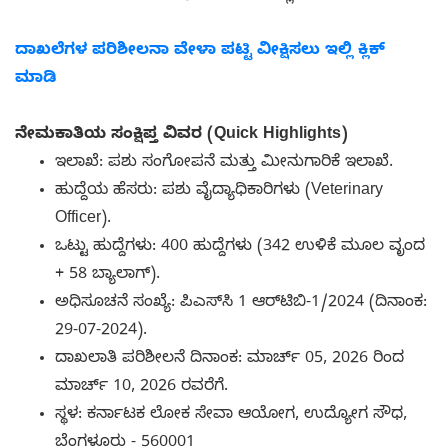
ದಾಖಲೆಗಳ ಪರಿಶೀಲನಾ ವೇಳಾ ಪಟ್ಟಿ ವೀಕ್ಷಿಸಲು ಇಲ್ಲಿ ಕ್ಲಿಕ್
ಮಾಡಿ
ನೇಮಕಾತಿಯ ಸಂಕ್ಷಿಪ್ತ ವಿವರ (Quick Highlights)
ಇಲಾಖೆ: ಪಶು ಸಂಗೋಪನೆ ಮತ್ತು ಮೀನುಗಾರಿಕೆ ಇಲಾಖೆ.
ಹುದ್ದೆಯ ಹೆಸರು: ಪಶು ವೈದ್ಯಾಧಿಕಾರಿಗಳು (Veterinary
Officer).
ಒಟ್ಟು ಹುದ್ದೆಗಳು: 400 ಹುದ್ದೆಗಳು (342 ಉಳಿಕೆ ಮೂಲ ವೃಂದ
+ 58 ಬ್ಯಾಲಾಗ್).
ಅಧಿಸೂಚನೆ ಸಂಖ್ಯೆ: ಪಿಎಸ್‌ಸಿ 1 ಆರ್‌ಟಿಬಿ-1/2024 (ದಿನಾಂಕ:
29-07-2024).
ದಾಖಲಾತಿ ಪರಿಶೀಲನೆ ದಿನಾಂಕ: ಮಾರ್ಚ್ 05, 2026 ರಿಂದ
ಮಾರ್ಚ್ 10, 2026 ರವರೆಗೆ.
ಸ್ಥಳ: ಕರ್ನಾಟಕ ಲೋಕ ಸೇವಾ ಆಯೋಗ, ಉದ್ಯೋಗ ಸೌಧ,
ಬೆಂಗಳೂರು - 560001