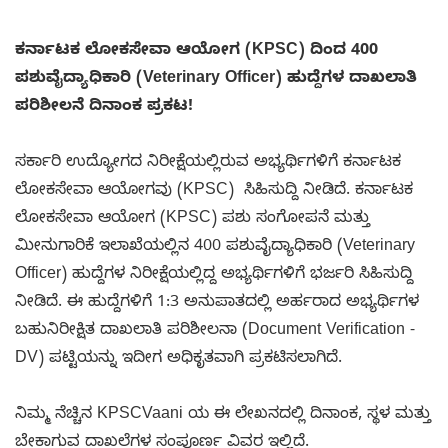
ಕರ್ನಾಟಕ ಲೋಕಸೇವಾ ಆಯೋಗ (KPSC) ದಿಂದ 400
ಪಶುವೈದ್ಯಾಧಿಕಾರಿ (Veterinary Officer) ಹುದ್ದೆಗಳ ದಾಖಲಾತಿ
ಪರಿಶೀಲನೆ ದಿನಾಂಕ ಪ್ರಕಟ!
ಸರ್ಕಾರಿ ಉದ್ಯೋಗದ ನಿರೀಕ್ಷೆಯಲ್ಲಿರುವ ಅಭ್ಯರ್ಥಿಗಳಿಗೆ ಕರ್ನಾಟಕ
ಲೋಕಸೇವಾ ಆಯೋಗವು (KPSC) ಸಿಹಿಸುದ್ದಿ ನೀಡಿದೆ. ಕರ್ನಾಟಕ
ಲೋಕಸೇವಾ ಆಯೋಗ (KPSC) ಪಶು ಸಂಗೋಪನೆ ಮತ್ತು
ಮೀನುಗಾರಿಕೆ ಇಲಾಖೆಯಲ್ಲಿನ 400 ಪಶುವೈದ್ಯಾಧಿಕಾರಿ (Veterinary
Officer) ಹುದ್ದೆಗಳ ನಿರೀಕ್ಷೆಯಲ್ಲಿದ್ದ ಅಭ್ಯರ್ಥಿಗಳಿಗೆ ಭರ್ಜರಿ ಸಿಹಿಸುದ್ದಿ
ನೀಡಿದೆ. ಈ ಹುದ್ದೆಗಳಿಗೆ 1:3 ಅನುಪಾತದಲ್ಲಿ ಅರ್ಹರಾದ ಅಭ್ಯರ್ಥಿಗಳ
ಬಹುನಿರೀಕ್ಷಿತ ದಾಖಲಾತಿ ಪರಿಶೀಲನಾ (Document Verification -
DV) ಪಟ್ಟಿಯನ್ನು ಇದೀಗ ಅಧಿಕೃತವಾಗಿ ಪ್ರಕಟಿಸಲಾಗಿದೆ.
ನಿಮ್ಮ ನೆಚ್ಚಿನ KPSCVaani ಯ ಈ ಲೇಖನದಲ್ಲಿ ದಿನಾಂಕ, ಸ್ಥಳ ಮತ್ತು
ಬೇಕಾಗುವ ದಾಖಲೆಗಳ ಸಂಪೂರ್ಣ ವಿವರ ಇಲ್ಲಿದೆ.