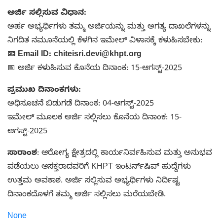
ಅರ್ಜಿ ಸಲ್ಲಿಸುವ ವಿಧಾನ:
ಅರ್ಹ ಅಭ್ಯರ್ಥಿಗಳು ತಮ್ಮ ಅರ್ಜಿಯನ್ನು ಮತ್ತು ಅಗತ್ಯ ದಾಖಲೆಗಳನ್ನು
ನಿಗದಿತ ನಮೂನೆಯಲ್ಲಿ ಕೆಳಗಿನ ಇಮೇಲ್ ವಿಳಾಸಕ್ಕೆ ಕಳುಹಿಸಬೇಕು:
📧 Email ID: chiteisri.devi@khpt.org
📅 ಅರ್ಜಿ ಕಳುಹಿಸುವ ಕೊನೆಯ ದಿನಾಂಕ: 15-ಆಗಸ್ಟ್-2025
ಪ್ರಮುಖ ದಿನಾಂಕಗಳು:
ಅಧಿಸೂಚನೆ ಬಿಡುಗಡೆ ದಿನಾಂಕ: 04-ಆಗಸ್ಟ್-2025
ಇಮೇಲ್ ಮೂಲಕ ಅರ್ಜಿ ಸಲ್ಲಿಸಲು ಕೊನೆಯ ದಿನಾಂಕ: 15-
ಆಗಸ್ಟ್-2025
ಸಾರಾಂಶ
: ಆರೋಗ್ಯ ಕ್ಷೇತ್ರದಲ್ಲಿ ಕಾರ್ಯನಿರ್ವಹಿಸುವ ಮತ್ತು ಅನುಭವ
ಪಡೆಯಲು ಆಸಕ್ತರಾದವರಿಗೆ KHPT ಇಂಟರ್ನ್‌ಷಿಪ್ ಹುದ್ದೆಗಳು
ಉತ್ತಮ ಅವಕಾಶ. ಅರ್ಜಿ ಸಲ್ಲಿಸುವ ಅಭ್ಯರ್ಥಿಗಳು ನಿರ್ದಿಷ್ಟ
ದಿನಾಂಕದೊಳಗೆ ತಮ್ಮ ಅರ್ಜಿ ಸಲ್ಲಿಸಲು ಮರೆಯಬೇಡಿ.
None