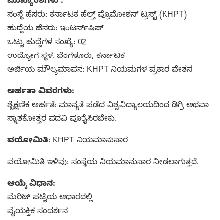
ಮುಖ್ಯಾಂಶಗಳು :
ಸಂಸ್ಥೆ ಹೆಸರು: ಕರ್ನಾಟಕ ಹೆಲ್ತ್ ಪ್ರೊಮೋಶನ್ ಟ್ರಸ್ಟ್ (KHPT)
ಹುದ್ದೆಯ ಹೆಸರು: ಇಂಟರ್ನ್‌ಷಿಪ್
ಒಟ್ಟು ಹುದ್ದೆಗಳ ಸಂಖ್ಯೆ: 02
ಉದ್ಯೋಗ ಸ್ಥಳ: ಬೆಂಗಳೂರು, ಕರ್ನಾಟಕ
ಅರ್ಜಿಯ ಮೌಲ್ಯಮಾಪನ: KHPT ನಿಯಮಗಳ ಪ್ರಕಾರ ವೇತನ
ಅರ್ಹತಾ ವಿವರಗಳು:
ಶೈಕ್ಷಣಿಕ ಅರ್ಹತೆ: ಮಾನ್ಯತೆ ಪಡೆದ ವಿಶ್ವವಿದ್ಯಾಲಯದಿಂದ ಡಿಗ್ರಿ ಅಥವಾ
ಸ್ನಾತಕೋತ್ತರ ಪದವಿ ಪೂರೈಸಿರಬೇಕು.
ವಯೋಮಿತಿ
: KHPT ನಿಯಮಾನುಸಾರ
ವಯೋಮಿತಿ ಇಳಿವು: ಸಂಸ್ಥೆಯ ನಿಯಮಾನುಸಾರ ನೀಡಲಾಗುತ್ತದೆ.
ಆಯ್ಕೆ ವಿಧಾನ:
ಮೆರಿಟ್ ಪಟ್ಟಿಯ ಆಧಾರದಲ್ಲಿ
ವೈಯಕ್ತಿಕ ಸಂದರ್ಶನ