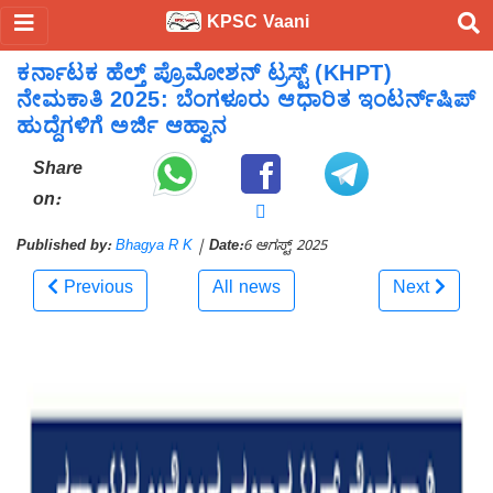
KPSC Vaani
ಕರ್ನಾಟಕ ಹೆಲ್ತ್ ಪ್ರೊಮೋಶನ್ ಟ್ರಸ್ಟ್ (KHPT)
ನೇಮಕಾತಿ 2025: ಬೆಂಗಳೂರು ಆಧಾರಿತ ಇಂಟರ್ನ್‌ಷಿಪ್
ಹುದ್ದೆಗಳಿಗೆ ಅರ್ಜಿ ಆಹ್ವಾನ
Share
on:
Published by:
Bhagya R K
|
Date:
6 ಆಗಸ್ಟ್ 2025
Previous
All news
Next