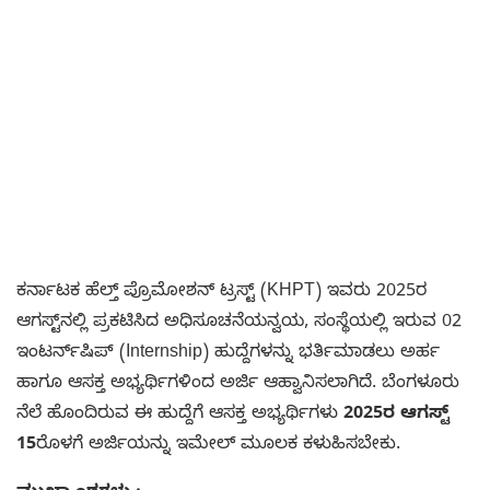
ಕರ್ನಾಟಕ ಹೆಲ್ತ್ ಪ್ರೊಮೋಶನ್ ಟ್ರಸ್ಟ್ (KHPT) ಇವರು 2025ರ
ಆಗಸ್ಟ್‌ನಲ್ಲಿ ಪ್ರಕಟಿಸಿದ ಅಧಿಸೂಚನೆಯನ್ವಯ, ಸಂಸ್ಥೆಯಲ್ಲಿ ಇರುವ 02
ಇಂಟರ್ನ್‌ಷಿಪ್ (Internship) ಹುದ್ದೆಗಳನ್ನು ಭರ್ತಿಮಾಡಲು ಅರ್ಹ
ಹಾಗೂ ಆಸಕ್ತ ಅಭ್ಯರ್ಥಿಗಳಿಂದ ಅರ್ಜಿ ಆಹ್ವಾನಿಸಲಾಗಿದೆ. ಬೆಂಗಳೂರು
ನೆಲೆ ಹೊಂದಿರುವ ಈ ಹುದ್ದೆಗೆ ಆಸಕ್ತ ಅಭ್ಯರ್ಥಿಗಳು
2025ರ ಆಗಸ್ಟ್
15
ರೊಳಗೆ ಅರ್ಜಿಯನ್ನು ಇಮೇಲ್ ಮೂಲಕ ಕಳುಹಿಸಬೇಕು.