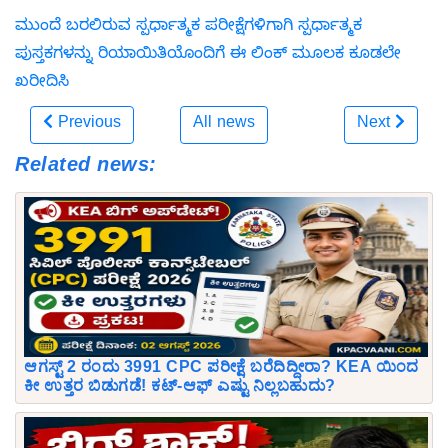
ಮುಂದೆ ಬರಲಿರುವ ಸ್ಪರ್ಧಾತ್ಮಕ ಪರೀಕ್ಷೆಗಳಿಗಾಗಿ ಸ್ಪರ್ಧಾತ್ಮಕ
ಪುಸ್ತಕಗಳನ್ನು ರಿಯಾಯಿತಿಯೊಂದಿಗೆ ಈ ಲಿಂಕ್ ಮೂಲಕ ಕೂಡಲೇ
ಖರೀದಿಸಿ
Previous
All news
Next
Related news:
ಆಗಸ್ಟ್ 2 ರಂದು 3991 CPC ಪರೀಕ್ಷೆ ಬರೆದಿದ್ದೀರಾ? KEA ಯಿಂದ
ಕೀ ಉತ್ತರ ಬಿಡುಗಡೆ! ಕಟ್-ಆಫ್ ಎಷ್ಟು ನಿಲ್ಲಬಹುದು?