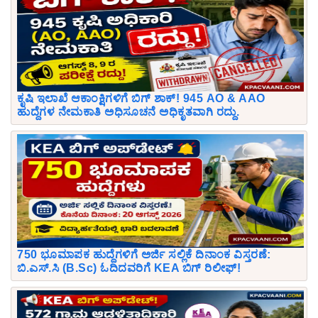
ಕೃಷಿ ಇಲಾಖೆ ಆಕಾಂಕ್ಷಿಗಳಿಗೆ ಬಿಗ್ ಶಾಕ್! 945 AO & AAO
ಹುದ್ದೆಗಳ ನೇಮಕಾತಿ ಅಧಿಸೂಚನೆ ಅಧಿಕೃತವಾಗಿ ರದ್ದು.
750 ಭೂಮಾಪಕ ಹುದ್ದೆಗಳಿಗೆ ಅರ್ಜಿ ಸಲ್ಲಿಕೆ ದಿನಾಂಕ ವಿಸ್ತರಣೆ:
ಬಿ.ಎಸ್.ಸಿ (B.Sc) ಓದಿದವರಿಗೆ KEA ಬಿಗ್ ರಿಲೀಫ್!