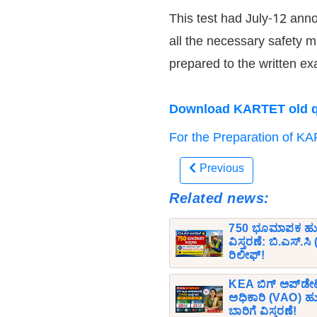
This test had July-12 ann
all the necessary safety 
prepared to the written e
Download KARTET old qu
For the Preparation of KA
Previous
Related news:
750 ಭೂಮಾಪಕ ಹುದ್ದೆ
ವಿಸ್ತರಣೆ: ಬಿ.ಎಸ್.
ರಿಲೀಫ್!
KEA ಬಿಗ್ ಅಪ್‌ಡೇ
ಅಧಿಕಾರಿ (VAO) ಹುದ
ಬಾರಿಗೆ ವಿಸ್ತರಣೆ!