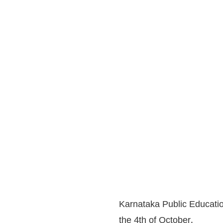
Karnataka Public Educatio
the 4th of October.