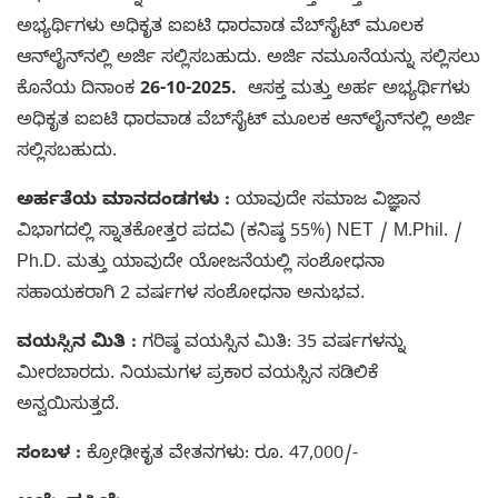
ಅಭ್ಯರ್ಥಿಗಳು ಅಧಿಕೃತ ಐಐಟಿ ಧಾರವಾಡ ವೆಬ್‌ಸೈಟ್ ಮೂಲಕ
ಆನ್‌ಲೈನ್‌ನಲ್ಲಿ ಅರ್ಜಿ ಸಲ್ಲಿಸಬಹುದು. ಅರ್ಜಿ ನಮೂನೆಯನ್ನು ಸಲ್ಲಿಸಲು
ಕೊನೆಯ ದಿನಾಂಕ
26-10-2025.
ಆಸಕ್ತ ಮತ್ತು ಅರ್ಹ ಅಭ್ಯರ್ಥಿಗಳು
ಅಧಿಕೃತ ಐಐಟಿ ಧಾರವಾಡ ವೆಬ್‌ಸೈಟ್ ಮೂಲಕ ಆನ್‌ಲೈನ್‌ನಲ್ಲಿ ಅರ್ಜಿ
ಸಲ್ಲಿಸಬಹುದು.
ಅರ್ಹತೆಯ ಮಾನದಂಡಗಳು :
ಯಾವುದೇ ಸಮಾಜ ವಿಜ್ಞಾನ
ವಿಭಾಗದಲ್ಲಿ ಸ್ನಾತಕೋತ್ತರ ಪದವಿ (ಕನಿಷ್ಠ 55%) NET / M.Phil. /
Ph.D. ಮತ್ತು ಯಾವುದೇ ಯೋಜನೆಯಲ್ಲಿ ಸಂಶೋಧನಾ
ಸಹಾಯಕರಾಗಿ 2 ವರ್ಷಗಳ ಸಂಶೋಧನಾ ಅನುಭವ.
ವಯಸ್ಸಿನ ಮಿತಿ :
ಗರಿಷ್ಠ ವಯಸ್ಸಿನ ಮಿತಿ: 35 ವರ್ಷಗಳನ್ನು
ಮೀರಬಾರದು. ನಿಯಮಗಳ ಪ್ರಕಾರ ವಯಸ್ಸಿನ ಸಡಿಲಿಕೆ
ಅನ್ವಯಿಸುತ್ತದೆ.
ಸಂಬಳ :
ಕ್ರೋಢೀಕೃತ ವೇತನಗಳು: ರೂ. 47,000/-