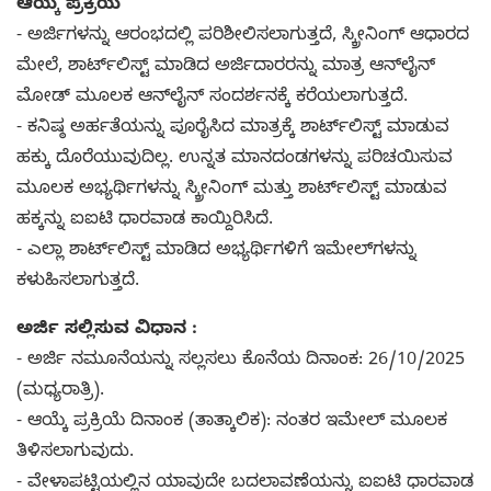
ಆಯ್ಕೆ ಪ್ರಕ್ರಿಯೆ
- ಅರ್ಜಿಗಳನ್ನು ಆರಂಭದಲ್ಲಿ ಪರಿಶೀಲಿಸಲಾಗುತ್ತದೆ, ಸ್ಕ್ರೀನಿಂಗ್ ಆಧಾರದ
ಮೇಲೆ, ಶಾರ್ಟ್‌ಲಿಸ್ಟ್ ಮಾಡಿದ ಅರ್ಜಿದಾರರನ್ನು ಮಾತ್ರ ಆನ್‌ಲೈನ್
ಮೋಡ್ ಮೂಲಕ ಆನ್‌ಲೈನ್ ಸಂದರ್ಶನಕ್ಕೆ ಕರೆಯಲಾಗುತ್ತದೆ.
- ಕನಿಷ್ಠ ಅರ್ಹತೆಯನ್ನು ಪೂರೈಸಿದ ಮಾತ್ರಕ್ಕೆ ಶಾರ್ಟ್‌ಲಿಸ್ಟ್ ಮಾಡುವ
ಹಕ್ಕು ದೊರೆಯುವುದಿಲ್ಲ. ಉನ್ನತ ಮಾನದಂಡಗಳನ್ನು ಪರಿಚಯಿಸುವ
ಮೂಲಕ ಅಭ್ಯರ್ಥಿಗಳನ್ನು ಸ್ಕ್ರೀನಿಂಗ್ ಮತ್ತು ಶಾರ್ಟ್‌ಲಿಸ್ಟ್ ಮಾಡುವ
ಹಕ್ಕನ್ನು ಐಐಟಿ ಧಾರವಾಡ ಕಾಯ್ದಿರಿಸಿದೆ.
- ಎಲ್ಲಾ ಶಾರ್ಟ್‌ಲಿಸ್ಟ್ ಮಾಡಿದ ಅಭ್ಯರ್ಥಿಗಳಿಗೆ ಇಮೇಲ್‌ಗಳನ್ನು
ಕಳುಹಿಸಲಾಗುತ್ತದೆ.
ಅರ್ಜಿ ಸಲ್ಲಿಸುವ ವಿಧಾನ :
- ಅರ್ಜಿ ನಮೂನೆಯನ್ನು ಸಲ್ಲಸಲು ಕೊನೆಯ ದಿನಾಂಕ: 26/10/2025
(ಮಧ್ಯರಾತ್ರಿ).
- ಆಯ್ಕೆ ಪ್ರಕ್ರಿಯೆ ದಿನಾಂಕ (ತಾತ್ಕಾಲಿಕ): ನಂತರ ಇಮೇಲ್ ಮೂಲಕ
ತಿಳಿಸಲಾಗುವುದು.
- ವೇಳಾಪಟ್ಟಿಯಲ್ಲಿನ ಯಾವುದೇ ಬದಲಾವಣೆಯನ್ನು ಐಐಟಿ ಧಾರವಾಡ