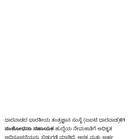
ಧಾರವಾಡದ ಭಾರತೀಯ ತಂತ್ರಜ್ಞಾನ ಸಂಸ್ಥೆ (ಐಐಟಿ ಧಾರವಾಡ)
01
ಸಂಶೋಧನಾ ಸಹಾಯಕ
ಹುದ್ದೆಯ ನೇಮಕಾತಿಗೆ ಅಧಿಕೃತ
ಅಧಿಸೂಚನೆಯನ್ನು ಬಿಡುಗಡೆ ಮಾಡಿದೆ. ಆಸಕ್ತ ಮತ್ತು ಅರ್ಹ