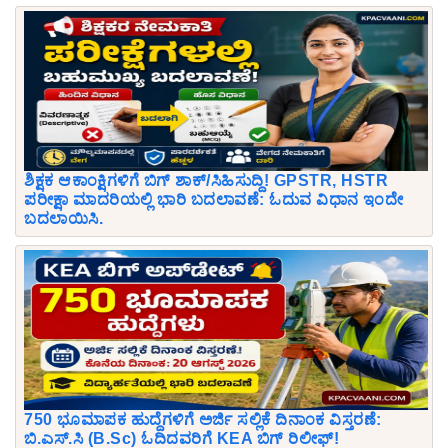
ಶಿಕ್ಷಕ ಆಕಾಂಕ್ಷಿಗಳಿಗೆ ಬಿಗ್ ಶಾಕ್/ಸಿಹಿಸುದ್ದಿ! GPSTR, HSTR
ಪರೀಕ್ಷಾ ಮಾದರಿಯಲ್ಲಿ ಭಾರಿ ಬದಲಾವಣೆ: ಓದುವ ವಿಧಾನ ಇಂದೇ
ಬದಲಾಯಿಸಿ.
750 ಭೂಮಾಪಕ ಹುದ್ದೆಗಳಿಗೆ ಅರ್ಜಿ ಸಲ್ಲಿಕೆ ದಿನಾಂಕ ವಿಸ್ತರಣೆ:
ಬಿ.ಎಸ್.ಸಿ (B.Sc) ಓದಿದವರಿಗೆ KEA ಬಿಗ್ ರಿಲೀಫ್!