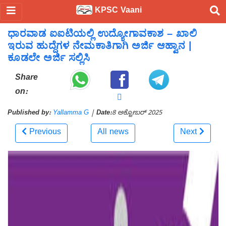
KPSC Vaani
ಧಾರವಾಡ ಐಐಟಿಯಲ್ಲಿ ಉದ್ಯೋಗಾವಕಾಶ – ಖಾಲಿ
ಇರುವ ಹುದ್ದೆಗಳ ನೇಮಕಾತಿಗಾಗಿ ಅರ್ಜಿ ಆಹ್ವಾನ |
ಕೂಡಲೇ ಅರ್ಜಿ ಸಲ್ಲಿಸಿ
Share
on:
Published by:
Yallamma G
|
Date:
8 ಅಕ್ಟೋಬರ್ 2025
Previous
All news
Next