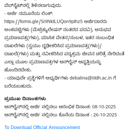
ವೆಬ್‌ಸೈಟ್‌ನಲ್ಲಿ ತಿಳಿಸಲಾಗುವುದು.
- ಅರ್ಜಿ ನಮೂನೆಯ ಲಿಂಕ್:
https://forms.gle/5i9NktLUQon9pthz5 ಅರ್ಜಿದಾರರು
ಅಂಕಪಟ್ಟಿಗಳು (ಮೆಟ್ರಿಕ್ಯುಲೇಷನ್ ನಂತರದ ಪದವಿ), ಅನುಭವ
ಪ್ರಮಾಣಪತ್ರ(ಗಳು), ಮಾಸಿಕ ವೇತನ/ಸಂಬಳ, ಇತರ ಸಂಬಂಧಿತ
ದಾಖಲೆಗಳು (ಸ್ವಯಂ ದೃಢೀಕರಿಸಿದ ಪ್ರಮಾಣಪತ್ರ(ಗಳು)/
ದಾಖಲೆ(ಗಳು) ಮತ್ತು ನವೀಕರಿಸಿದ ಪಠ್ಯಕ್ರಮ ಜೀವನ ಚರಿತ್ರೆ ಸೇರಿದಂತೆ
ಎಲ್ಲಾ ಮೂಲ ಪ್ರಮಾಣಪತ್ರಗಳ ಆನ್‌ಲೈನ್ ಆವೃತ್ತಿಯನ್ನು
ಹೊಂದಿರಬೇಕು.
- ಯಾವುದೇ ಪ್ರಶ್ನೆಗಳಿಗೆ ಅಭ್ಯರ್ಥಿಗಳು debalina@iitdh.ac.in ಗೆ
ಬರೆಯಬಹುದು.
ಪ್ರಮುಖ ದಿನಾಂಕಗಳು
ಆನ್‌ಲೈನ್‌ನಲ್ಲಿ ಅರ್ಜಿ ಸಲ್ಲಿಸಲು ಆರಂಭಿಕ ದಿನಾಂಕ: 08-10-2025
ಆನ್‌ಲೈನ್‌ನಲ್ಲಿ ಅರ್ಜಿ ಸಲ್ಲಿಸಲು ಕೊನೆಯ ದಿನಾಂಕ : 26-10-2025
To Download Official Announcement