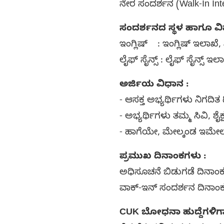
ನೇರ ಸಂದರ್ಶನ (Walk-In Int
ಸಂದರ್ಶನದ ಸ್ಥಳ ಹಾಗೂ ವ
ಇಂಗ್ಲಿಷ್ : ಇಂಗ್ಲಿಷ್ ಇಲಾಖೆ
ಲೈಫ್ ಸೈನ್ಸ್ : ಲೈಫ್ ಸೈನ್ಸ್
ಅರ್ಜಿಯ ವಿಧಾನ :
- ಆಸಕ್ತ ಅಭ್ಯರ್ಥಿಗಳು ನಿಗದಿ
- ಅಭ್ಯರ್ಥಿಗಳು ತಮ್ಮ ಸಿವಿ,
- ಹಾಗೆಯೇ, ಮೇಲ್ಕಂಡ ಇಮೇಲ್
ಪ್ರಮುಖ ದಿನಾಂಕಗಳು :
ಅಧಿಸೂಚನೆ ಬಿಡುಗಡೆ ದಿನಾಂಕ
ವಾಕ್-ಇನ್ ಸಂದರ್ಶನ ದಿನಾಂಕ : 
CUK ಬೋಧನಾ ಹುದ್ದೆಗಳಿಗಾಗ