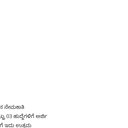
ಿನ ನೇಮಕಾತಿ
 03 ಹುದ್ದೆಗಳಿಗೆ ಅರ್ಜಿ
ಳಿಗೆ ಇದು ಉತ್ತಮ