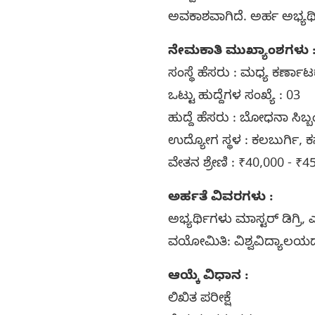
ಅವಕಾಶವಾಗಿದೆ. ಅರ್ಹ ಅಭ್ಯರ್
ನೇಮಕಾತಿ ಮುಖ್ಯಾಂಶಗಳು 
ಸಂಸ್ಥೆ ಹೆಸರು : ಮಧ್ಯ ಕರ್ಣಾ
ಒಟ್ಟು ಹುದ್ದೆಗಳ ಸಂಖ್ಯೆ : 03
ಹುದ್ದೆ ಹೆಸರು : ಬೋಧನಾ ಸಿಬ್ಬ
ಉದ್ಯೋಗ ಸ್ಥಳ : ಕಲಬುರ್ಗಿ, 
ವೇತನ ಶ್ರೇಣಿ : ₹40,000 - ₹4
ಅರ್ಹತೆ ವಿವರಗಳು :
ಅಭ್ಯರ್ಥಿಗಳು ಮಾಸ್ಟರ್ ಡಿಗ್ರ
ವಯೋಮಿತಿ: ವಿಶ್ವವಿದ್ಯಾ
ಆಯ್ಕೆ ವಿಧಾನ :
ಲಿಖಿತ ಪರೀಕ್ಷೆ