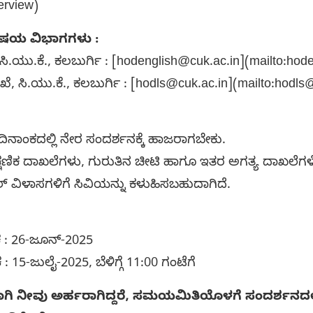
erview)
ಿಷಯ ವಿಭಾಗಗಳು :
, ಸಿ.ಯು.ಕೆ., ಕಲಬುರ್ಗಿ : [hodenglish@cuk.ac.in](mailto:ho
 ಇಲಾಖೆ, ಸಿ.ಯು.ಕೆ., ಕಲಬುರ್ಗಿ : [hodls@cuk.ac.in](mailto
ತ ದಿನಾಂಕದಲ್ಲಿ ನೇರ ಸಂದರ್ಶನಕ್ಕೆ ಹಾಜರಾಗಬೇಕು.
 ಶೈಕ್ಷಣಿಕ ದಾಖಲೆಗಳು, ಗುರುತಿನ ಚೀಟಿ ಹಾಗೂ ಇತರ ಅಗತ್ಯ ದಾಖಲೆ
 ವಿಳಾಸಗಳಿಗೆ ಸಿವಿಯನ್ನು ಕಳುಹಿಸಬಹುದಾಗಿದೆ.
 : 26-ಜೂನ್-2025
15-ಜುಲೈ-2025, ಬೆಳಿಗ್ಗೆ 11:00 ಗಂಟೆಗೆ
ಿ ನೀವು ಅರ್ಹರಾಗಿದ್ದರೆ, ಸಮಯಮಿತಿಯೊಳಗೆ ಸಂದರ್ಶನದಲ್ಲಿ ಪ