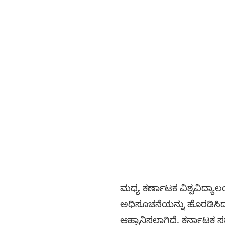
ಮಧ್ಯ ಕರ್ಣಾಟಕ ವಿಶ್ವವಿದ್ಯಾ
ಅಧಿಸೂಚನೆಯನ್ನು ಹೊರಡಿಸಿದ್ದು,
ಆಹ್ವಾನಿಸಲಾಗಿದೆ. ಕರ್ನಾಟಕ 