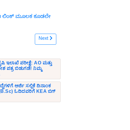
ಗೆ ಈ ಲಿಂಕ್ ಮೂಲಕ ಕೂಡಲೇ
Next
ೃಷಿ ಇಲಾಖೆ ಪರೀಕ್ಷೆ: AO ಮತ್ತು
ಶ ಪತ್ರ ಬಿಡುಗಡೆ! ನಿಮ್ಮ
.
ಗಳಿಗೆ ಅರ್ಜಿ ಸಲ್ಲಿಕೆ ದಿನಾಂಕ
ಸಿ (B.Sc) ಓದಿದವರಿಗೆ KEA ಬಿಗ್