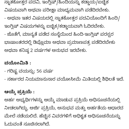
ಸ್ನಾತಕೋತ್ತರ ಪದವಿ, ಇಂಗ್ಲಿಷ್/ಹಿಂದಿಯನ್ನು ಕಡ್ಡಾಯ/ಐಚ್ಛಿಕ
ವಿಷಯವಾಗಿ ಅಥವಾ ಪರೀಕ್ಷಾ ಮಾಧ್ಯಮವಾಗಿ ಪಡೆದಿರಬೇಕು.
- ಅಥವಾ ಇತರ ವಿಷಯದಲ್ಲಿ ಸ್ನಾತಕೋತ್ತರ ಪದವಿಯೊಂದಿಗೆ ಹಿಂದಿ/
ಇಂಗ್ಲಿಷ್ ವಿಷಯಗಳನ್ನು ಐಚ್ಛಿಕ/ಕಡ್ಡಾಯವಾಗಿ ಓದಿರಬೇಕು.
- ಜೊತೆಗೆ, ಮಾನ್ಯತೆ ಪಡೆದ ಸಂಸ್ಥೆಯಿಂದ ಹಿಂದಿ-ಇಂಗ್ಲಿಷ್ ಪರಸ್ಪರ
ಭಾಷಾಂತರದಲ್ಲಿ ಡಿಪ್ಲೊಮಾ ಅಥವಾ ಪ್ರಮಾಣಪತ್ರ ಪಡೆದಿರಬೇಕು
ಅಥವಾ ಕನಿಷ್ಠ 2 ವರ್ಷಗಳ ಅನುಭವ ಇರಬೇಕು.
ವಯೋಮಿತಿ :
- ಗರಿಷ್ಟ ವಯಸ್ಸು: 56 ವರ್ಷ
- ಸರ್ಕಾರದ ನಿಯಮಾನುಸಾರ ವಯೋಸೀಮೆ ಮಿತಿಯಲ್ಲಿ ಶಿಥಿಲತೆ ಇದೆ.
ಆಯ್ಕೆ ಪ್ರಕ್ರಿಯೆ :
ಅರ್ಹ ಅಭ್ಯರ್ಥಿಗಳನ್ನು ಆಯ್ಕೆ ಮಾಡುವ ಪ್ರಕ್ರಿಯೆ ಅಧಿಸೂಚನೆಯಲ್ಲಿ
ನೀಡಲಾಗಿದ್ದು, ಅರ್ಜಿ ಪ್ರಕ್ರಿಯೆ, ಅನುಭವ ಮತ್ತು ಅರ್ಹತೆಯ ಆಧಾರದ
ಮೇಲೆ ನಡೆಯಲಿದೆ. ಹೆಚ್ಚಿನ ವಿವರಗಳಿಗೆ ಅಧಿಕೃತ ಅಧಿಸೂಚನೆಯನ್ನು
ಓದುವಂತೆ ಸೂಚಿಸಲಾಗಿದೆ.