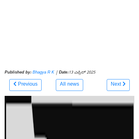
Published by:
Bhagya R K
|
Date:
13 ಎಪ್ರಿಲ್ 2025
Previous
All news
Next