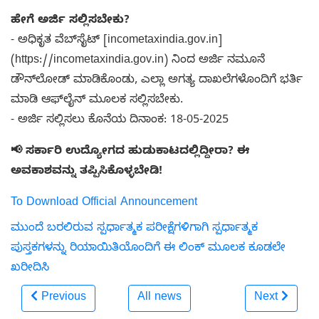
ಹೇಗೆ ಅರ್ಜಿ ಸಲ್ಲಿಸಬೇಕು?
- ಅಧಿಕೃತ ವೆಬ್‌ಸೈಟ್ [incometaxindia.gov.in]
(https://incometaxindia.gov.in) ನಿಂದ ಅರ್ಜಿ ನಮೂನೆ
ಡೌನ್‌ಲೋಡ್ ಮಾಡಿಕೊಂಡು, ಎಲ್ಲಾ ಅಗತ್ಯ ದಾಖಲೆಗಳೊಂದಿಗೆ ಭರ್ತಿ
ಮಾಡಿ ಆಫ್‌ಲೈನ್ ಮೂಲಕ ಸಲ್ಲಿಸಬೇಕು.
- ಅರ್ಜಿ ಸಲ್ಲಿಸಲು ಕೊನೆಯ ದಿನಾಂಕ: 18-05-2025
📢 ಸರ್ಕಾರಿ ಉದ್ಯೋಗದ ಹುಡುಕಾಟದಲ್ಲಿದ್ದೀರಾ? ಈ
ಅವಕಾಶವನ್ನು ತಪ್ಪಿಸಿಕೊಳ್ಳಬೇಡಿ!
To Download Official Announcement
ಮುಂದೆ ಬರಲಿರುವ ಸ್ಪರ್ಧಾತ್ಮಕ ಪರೀಕ್ಷೆಗಳಿಗಾಗಿ ಸ್ಪರ್ಧಾತ್ಮಕ
ಪುಸ್ತಕಗಳನ್ನು ರಿಯಾಯಿತಿಯೊಂದಿಗೆ ಈ ಲಿಂಕ್ ಮೂಲಕ ಕೂಡಲೇ
ಖರೀದಿಸಿ
Previous
All news
Next