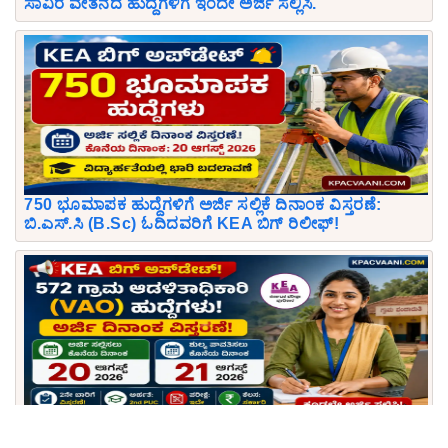
ಸಾವಿರ ವೇತನದ ಹುದ್ದೆಗಳಿಗೆ ಇಂದೇ ಅರ್ಜಿ ಸಲ್ಲಿಸಿ.
750 ಭೂಮಾಪಕ ಹುದ್ದೆಗಳಿಗೆ ಅರ್ಜಿ ಸಲ್ಲಿಕೆ ದಿನಾಂಕ ವಿಸ್ತರಣೆ:
ಬಿ.ಎಸ್.ಸಿ (B.Sc) ಓದಿದವರಿಗೆ KEA ಬಿಗ್ ರಿಲೀಫ್!
KEA ಬಿಗ್ ಅಪ್‌ಡೇಟ್: 572 ಗ್ರಾಮ ಆಡಳಿತ ಅಧಿಕಾರಿ (VAO)
ಹುದ್ದೆಗಳಿಗೆ ಅರ್ಜಿ ದಿನಾಂಕ 2ನೇ ಬಾರಿಗೆ ವಿಸ್ತರಣೆ!