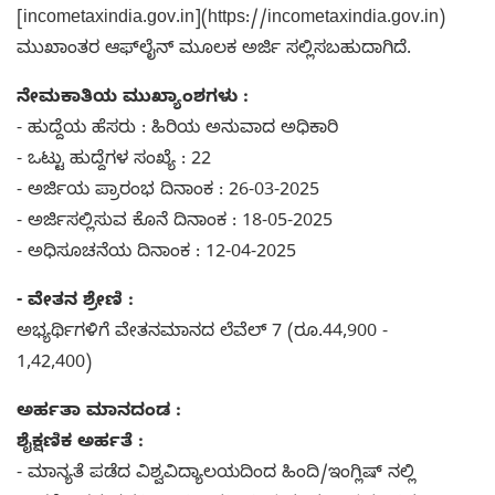
[incometaxindia.gov.in](https://incometaxindia.gov.in)
ಮುಖಾಂತರ ಆಫ್‌ಲೈನ್ ಮೂಲಕ ಅರ್ಜಿ ಸಲ್ಲಿಸಬಹುದಾಗಿದೆ.
ನೇಮಕಾತಿಯ ಮುಖ್ಯಾಂಶಗಳು :
- ಹುದ್ದೆಯ ಹೆಸರು : ಹಿರಿಯ ಅನುವಾದ ಅಧಿಕಾರಿ
- ಒಟ್ಟು ಹುದ್ದೆಗಳ ಸಂಖ್ಯೆ : 22
- ಅರ್ಜಿಯ ಪ್ರಾರಂಭ ದಿನಾಂಕ : 26-03-2025
- ಅರ್ಜಿಸಲ್ಲಿಸುವ ಕೊನೆ ದಿನಾಂಕ : 18-05-2025
- ಅಧಿಸೂಚನೆಯ ದಿನಾಂಕ : 12-04-2025
- ವೇತನ ಶ್ರೇಣಿ :
ಅಭ್ಯರ್ಥಿಗಳಿಗೆ ವೇತನಮಾನದ ಲೆವೆಲ್ 7 (ರೂ.44,900 -
1,42,400)
ಅರ್ಹತಾ ಮಾನದಂಡ :
ಶೈಕ್ಷಣಿಕ ಅರ್ಹತೆ :
- ಮಾನ್ಯತೆ ಪಡೆದ ವಿಶ್ವವಿದ್ಯಾಲಯದಿಂದ ಹಿಂದಿ/ಇಂಗ್ಲಿಷ್ ನಲ್ಲಿ