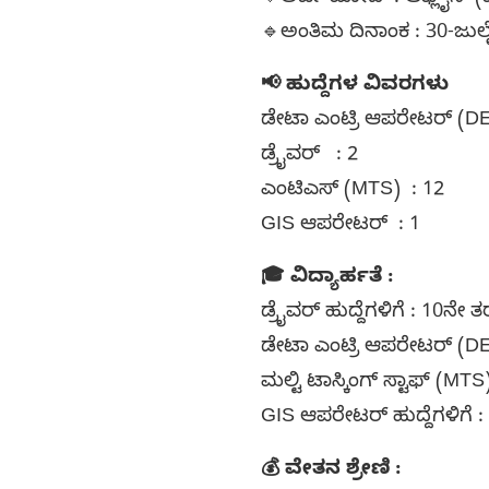
🔹ಅಂತಿಮ ದಿನಾಂಕ : 30-ಜುಲ
📢 ಹುದ್ದೆಗಳ ವಿವರಗಳು
ಡೇಟಾ ಎಂಟ್ರಿ ಆಪರೇಟರ್ (
ಡ್ರೈವರ್ : 2
ಎಂಟಿಎಸ್ (MTS) : 12
GIS ಆಪರೇಟರ್ : 1
🎓 ವಿದ್ಯಾರ್ಹತೆ :
ಡ್ರೈವರ್ ಹುದ್ದೆಗಳಿಗೆ : 10ನ
ಡೇಟಾ ಎಂಟ್ರಿ ಆಪರೇಟರ್ (DEO) 
ಮಲ್ಟಿ ಟಾಸ್ಕಿಂಗ್ ಸ್ಟಾಫ್ (MTS
GIS ಆಪರೇಟರ್ ಹುದ್ದೆಗಳಿಗೆ 
💰 ವೇತನ ಶ್ರೇಣಿ :