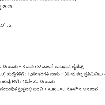
ೈ-2025
DEO) : 2
ೇ ತರಗತಿ ಪಾಸು + 3 ವರ್ಷಗಳ ಚಾಲನೆ ಅನುಭವ, ಲೈಸೆನ್ಸ್
ಹುದ್ದೆಗಳಿಗೆ : 12ನೇ ತರಗತಿ ಪಾಸು + 30-45 ಶಬ್ದ ಪ್ರತಿಮಿನಿಟು ಟ
) ಹುದ್ದೆಗಳಿಗೆ : 10ನೇ ತರಗತಿ ಪಾಸು
: ಸಂಬಂಧಿತ ಕ್ಷೇತ್ರದಲ್ಲಿ ಪದವಿ + AutoCAD ನೊಳಗಿನ ಅನುಭವ