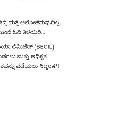
ರೆ ಮತ್ತೆ ಆಲೋಚಿಸುವುದಿಲ್ಲ.
ಂದೆ ಓದಿ ತಿಳಿಯಿರಿ...
ಿಯಾ ಲಿಮಿಟೆಡ್ (BECIL)
ಡಗಳು ಮತ್ತು ಅಧಿಕೃತ
ಶವನ್ನು ಪಡೆಯಲು ಸಿದ್ಧರಾಗಿ!