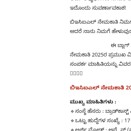
ಇದೊಂದು ಸುವರ್ಣಾವಕಾಶ!
ಬಿಇಸಿಐಎಲ್ ನೇಮಕಾತಿ ನಿಮಗಾಗ
ಆದರೆ ನಾನು ನಿಮಗೆ ಹೇಳುವುದು 
ಈ ಬ್ಲಾಗ್ ಪೋಸ್ಟ್‌ನಲ್ಲಿ,
ನೇಮಕಾತಿ 2025ರ ಪ್ರಮುಖ ವ
ಸಂಪರ್ಕ ಮಾಹಿತಿಯನ್ನು ವಿವರವ
👨‍⚕️👩‍⚕️
ಬಿಇಸಿಐಎಲ್ ನೇಮಕಾತಿ 20
ಮುಖ್ಯ ಮಾಹಿತಿಗಳು :
🔹ಸಂಸ್ಥೆ ಹೆಸರು : ಬ್ರಾಡ್‌ಕಾಸ
🔹ಒಟ್ಟು ಹುದ್ದೆಗಳ ಸಂಖ್ಯೆ : 17
🔹ಅರ್ಜಿ ಮೋಡ್ : ಆಫ್ಲೈನ