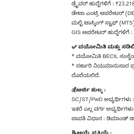
ಡ್ರೈವರ್ ಹುದ್ದೆಗಳಿಗೆ : ₹23,2
ಡೇಟಾ ಎಂಟ್ರಿ ಆಪರೇಟರ್ (DEO)
ಮಲ್ಟಿ ಟಾಸ್ಕಿಂಗ್ ಸ್ಟಾಫ್ (MTS
GIS ಆಪರೇಟರ್ ಹುದ್ದೆಗಳಿಗೆ :
✅ ವಯೋಮಿತಿ ಮತ್ತು ಸಡಿಲಿಕ
* ವಯೋಮಿತಿ BECIL ಸಂಸ್ಥೆ
* ಸರ್ಕಾರಿ ನಿಯಮಾನುಸಾರ ಪ್ರ
ದೊರೆಯಲಿದೆ.
💰ಅರ್ಜಿ ಶುಲ್ಕ :
SC/ST/PwD ಅಭ್ಯರ್ಥಿಗಳು : ಶ
ಇತರೆ ಎಲ್ಲ ವರ್ಗ ಅಭ್ಯರ್ಥಿಗಳು
ಪಾವತಿ ವಿಧಾನ : ಡಿಮಾಂಡ್ ಡ್
📝ಆಯ್ಕೆ ಪ್ರಕ್ರಿಯೆ :