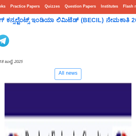
oks
Practice Papers
Quizzes
Question Papers
Institutes
Flash 
ಂಗ್ ಕನ್ಸಲ್ಟೆಂಟ್ಸ್ ಇಂಡಿಯಾ ಲಿಮಿಟೆಡ್ (BECIL) ನೇಮಕಾತಿ 
18 ಜುಲೈ 2025
All news