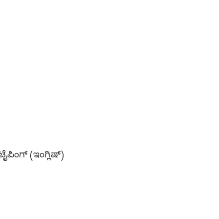
ೈಪಿಂಗ್ (ಇಂಗ್ಲಿಷ್)