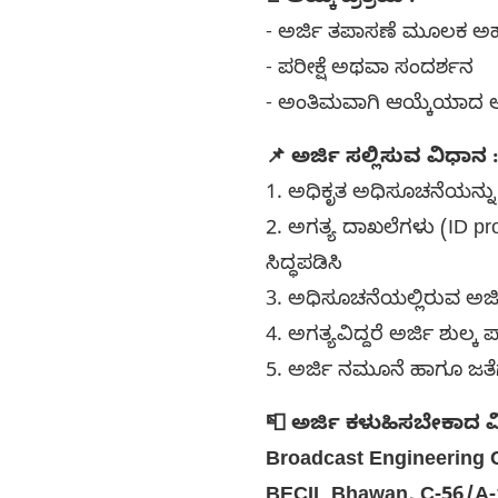
- ಅರ್ಜಿ ತಪಾಸಣೆ ಮೂಲಕ ಅರ್ಹ 
- ಪರೀಕ್ಷೆ ಅಥವಾ ಸಂದರ್ಶನ
- ಅಂತಿಮವಾಗಿ ಆಯ್ಕೆಯಾದ ಅಭ
📌 ಅರ್ಜಿ ಸಲ್ಲಿಸುವ ವಿಧಾನ :
1. ಅಧಿಕೃತ ಅಧಿಸೂಚನೆಯನ್ನು
2. ಅಗತ್ಯ ದಾಖಲೆಗಳು (ID pr
ಸಿದ್ಧಪಡಿಸಿ
3. ಅಧಿಸೂಚನೆಯಲ್ಲಿರುವ ಅರ್
4. ಅಗತ್ಯವಿದ್ದರೆ ಅರ್ಜಿ ಶುಲ
5. ಅರ್ಜಿ ನಮೂನೆ ಹಾಗೂ ಜತೆಗೆ
📮 ಅರ್ಜಿ ಕಳುಹಿಸಬೇಕಾದ ವ
Broadcast Engineering C
BECIL Bhawan, C-56/A-1