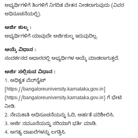
ಅಭ್ಯರ್ಥಿಗಳಿಗೆ ತಿಂಗಳಿಗೆ ನಿಗದಿತ ವೇತನ ನೀಡಲಾಗುವುದು (ವಿವರ
ಅಧಿಸೂಚನೆಯಲ್ಲಿ).
ಅರ್ಜಿ ಶುಲ್ಕ :
ಅಭ್ಯರ್ಥಿಗಳಿಗೆ ಯಾವುದೇ ಅರ್ಜಿಶುಲ್ಕ ಇರುವುದಿಲ್ಲ.
ಆಯ್ಕೆ ವಿಧಾನ :
ಸಂದರ್ಶನದ ಆಧಾರದಲ್ಲಿ ಅಭ್ಯರ್ಥಿಗಳ ಆಯ್ಕೆ ಮಾಡಲಾಗುತ್ತದೆ.
ಅರ್ಜಿ ಸಲ್ಲಿಸುವ ವಿಧಾನ :
1. ಅಧಿಕೃತ ವೆಬ್‌ಸೈಟ್‌
[https://bangaloreuniversity.karnataka.gov.in]
(https://bangaloreuniversity.karnataka.gov.in) ಗೆ ಭೇಟಿ
ನೀಡಿ.
2. ನೇಮಕಾತಿ ಅಧಿಸೂಚನೆಯನ್ನು ಓದಿ, ಅರ್ಹತೆ ಪರಿಶೀಲಿಸಿ.
3. ಅರ್ಜಿ ನಮೂನೆಯನ್ನು ಸರಿಯಾಗಿ ಭರ್ತಿ ಮಾಡಿ.
4. ಅಗತ್ಯ ದಾಖಲೆಗಳನ್ನು ಲಗತ್ತಿಸಿ.