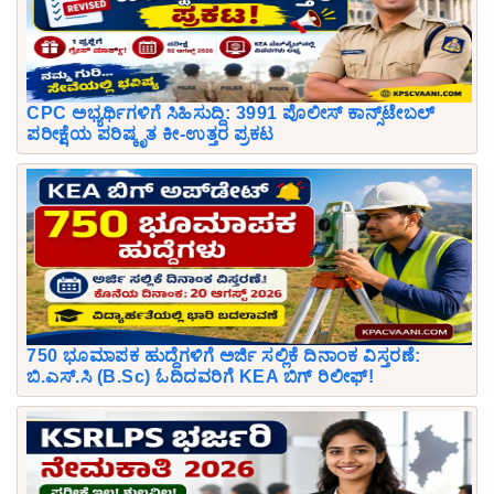
CPC ಅಭ್ಯರ್ಥಿಗಳಿಗೆ ಸಿಹಿಸುದ್ದಿ: 3991 ಪೊಲೀಸ್ ಕಾನ್ಸ್‌ಟೇಬಲ್
ಪರೀಕ್ಷೆಯ ಪರಿಷ್ಕೃತ ಕೀ-ಉತ್ತರ ಪ್ರಕಟ
750 ಭೂಮಾಪಕ ಹುದ್ದೆಗಳಿಗೆ ಅರ್ಜಿ ಸಲ್ಲಿಕೆ ದಿನಾಂಕ ವಿಸ್ತರಣೆ:
ಬಿ.ಎಸ್.ಸಿ (B.Sc) ಓದಿದವರಿಗೆ KEA ಬಿಗ್ ರಿಲೀಫ್!