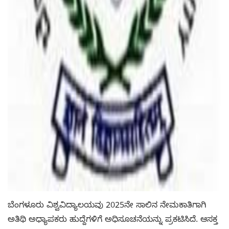
ಬೆಂಗಳೂರು ವಿಶ್ವವಿದ್ಯಾಲಯವು 2025ನೇ ಸಾಲಿನ ನೇಮಕಾತಿಗಾಗಿ
ಅತಿಥಿ ಅಧ್ಯಾಪಕರು ಹುದ್ದೆಗಳಿಗೆ ಅಧಿಸೂಚನೆಯನ್ನು ಪ್ರಕಟಿಸಿದೆ. ಆಸಕ್ತ