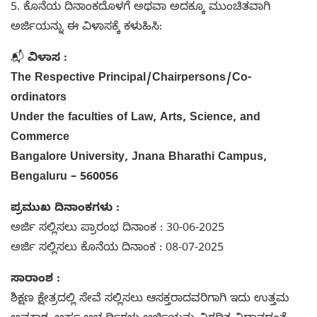
5. ಕೊನೆಯ ದಿನಾಂಕದೊಳಗೆ ಅಥವಾ ಅದಕ್ಕೂ ಮುಂಚಿತವಾಗಿ
ಅರ್ಜಿಯನ್ನು ಈ ವಿಳಾಸಕ್ಕೆ ಕಳುಹಿಸಿ:
📬
ವಿಳಾಸ :
The Respective Principal/Chairpersons/Co-
ordinators
Under the faculties of Law, Arts, Science, and
Commerce
Bangalore University, Jnana Bharathi Campus,
Bengaluru – 560056
ಪ್ರಮುಖ ದಿನಾಂಕಗಳು :
ಅರ್ಜಿ ಸಲ್ಲಿಸಲು ಪ್ರಾರಂಭ ದಿನಾಂಕ : 30-06-2025
ಅರ್ಜಿ ಸಲ್ಲಿಸಲು ಕೊನೆಯ ದಿನಾಂಕ : 08-07-2025
ಸಾರಾಂಶ :
ಶಿಕ್ಷಣ ಕ್ಷೇತ್ರದಲ್ಲಿ ಸೇವೆ ಸಲ್ಲಿಸಲು ಆಸಕ್ತರಾದವರಿಗಾಗಿ ಇದು ಉತ್ತಮ