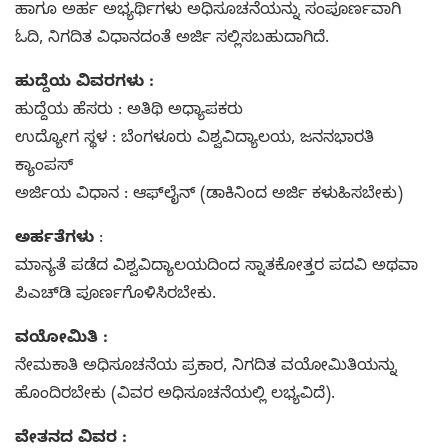
ಹಾಗೂ ಅರ್ಹ ಅಭ್ಯರ್ಥಿಗಳು ಅಧಿಸೂಚನೆಯನ್ನು ಸಂಪೂರ್ಣವಾಗಿ
ಓದಿ, ನಿಗದಿತ ವಿಧಾನದಂತೆ ಅರ್ಜಿ ಸಲ್ಲಿಸಬಹುದಾಗಿದೆ.
ಹುದ್ದೆಯ ವಿವರಗಳು :
ಹುದ್ದೆಯ ಹೆಸರು : ಅತಿಥಿ ಅಧ್ಯಾಪಕರು
ಉದ್ಯೋಗ ಸ್ಥಳ : ಬೆಂಗಳೂರು ವಿಶ್ವವಿದ್ಯಾಲಯ, ಜನನಭಾರತಿ
ಕ್ಯಾಂಪಸ್
ಅರ್ಜಿಯ ವಿಧಾನ : ಆಫ್‌ಲೈನ್ (ಡಾಕಿನಿಂದ ಅರ್ಜಿ ಕಳುಹಿಸಬೇಕು)
ಅರ್ಹತೆಗಳು
:
ಮಾನ್ಯತೆ ಪಡೆದ ವಿಶ್ವವಿದ್ಯಾಲಯದಿಂದ ಸ್ನಾತಕೋತ್ತರ ಪದವಿ ಅಥವಾ
ಪಿಎಚ್‌ಡಿ ಪೂರ್ಣಗೊಳಿಸಿರಬೇಕು.
ವಯೋಮಿತಿ :
ನೇಮಕಾತಿ ಅಧಿಸೂಚನೆಯ ಪ್ರಕಾರ, ನಿಗದಿತ ವಯೋಮಿತಿಯನ್ನು
ಹೊಂದಿರಬೇಕು (ವಿವರ ಅಧಿಸೂಚನೆಯಲ್ಲಿ ಲಭ್ಯವಿದೆ).
ವೇತನದ ವಿವರ :