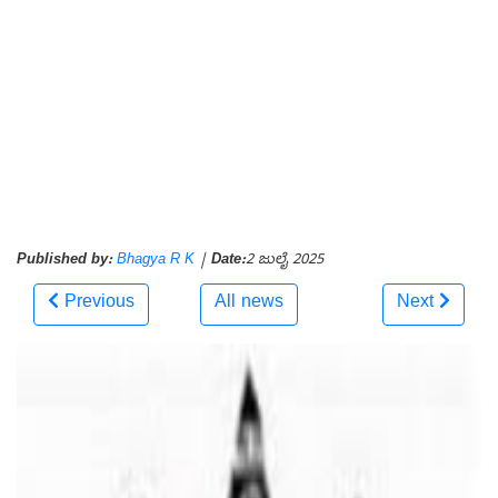
Published by:
Bhagya R K
|
Date:
2 ಜುಲೈ 2025
Previous
All news
Next