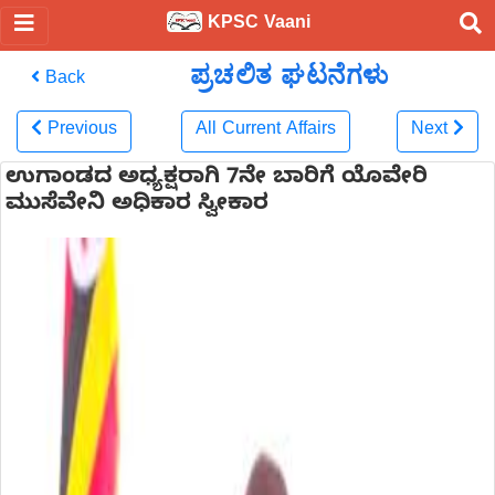
KPSC Vaani
ಪ್ರಚಲಿತ ಘಟನೆಗಳು
Back
Previous
All Current Affairs
Next
ಉಗಾಂಡದ ಅಧ್ಯಕ್ಷರಾಗಿ 7ನೇ ಬಾರಿಗೆ ಯೊವೇರಿ
ಮುಸೆವೇನಿ ಅಧಿಕಾರ ಸ್ವೀಕಾರ