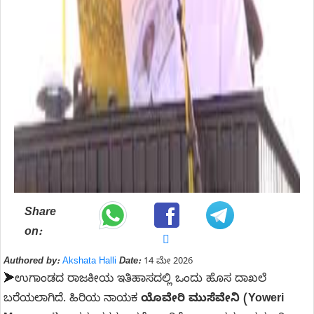
Share
on:
Authored by:
Akshata Halli
Date:
14 ಮೇ 2026
➤
ಉಗಾಂಡದ ರಾಜಕೀಯ ಇತಿಹಾಸದಲ್ಲಿ ಒಂದು ಹೊಸ ದಾಖಲೆ
ಬರೆಯಲಾಗಿದೆ. ಹಿರಿಯ ನಾಯಕ
ಯೊವೇರಿ ಮುಸೆವೇನಿ (Yoweri