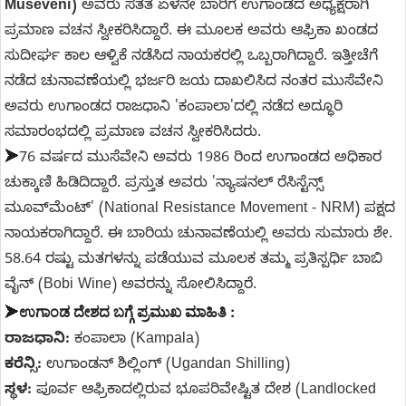
Museveni)
ಅವರು ಸತತ ಏಳನೇ ಬಾರಿಗೆ ಉಗಾಂಡದ ಅಧ್ಯಕ್ಷರಾಗಿ
ಪ್ರಮಾಣ ವಚನ ಸ್ವೀಕರಿಸಿದ್ದಾರೆ. ಈ ಮೂಲಕ ಅವರು ಆಫ್ರಿಕಾ ಖಂಡದ
ಸುದೀರ್ಘ ಕಾಲ ಆಳ್ವಿಕೆ ನಡೆಸಿದ ನಾಯಕರಲ್ಲಿ ಒಬ್ಬರಾಗಿದ್ದಾರೆ. ಇತ್ತೀಚೆಗೆ
ನಡೆದ ಚುನಾವಣೆಯಲ್ಲಿ ಭರ್ಜರಿ ಜಯ ದಾಖಲಿಸಿದ ನಂತರ ಮುಸೆವೇನಿ
ಅವರು ಉಗಾಂಡದ ರಾಜಧಾನಿ 'ಕಂಪಾಲಾ'ದಲ್ಲಿ ನಡೆದ ಅದ್ಧೂರಿ
ಸಮಾರಂಭದಲ್ಲಿ ಪ್ರಮಾಣ ವಚನ ಸ್ವೀಕರಿಸಿದರು.
➤
76 ವರ್ಷದ ಮುಸೆವೇನಿ ಅವರು 1986 ರಿಂದ ಉಗಾಂಡದ ಅಧಿಕಾರ
ಚುಕ್ಕಾಣಿ ಹಿಡಿದಿದ್ದಾರೆ. ಪ್ರಸ್ತುತ ಅವರು 'ನ್ಯಾಷನಲ್ ರೆಸಿಸ್ಟೆನ್ಸ್
ಮೂವ್‌ಮೆಂಟ್' (National Resistance Movement - NRM) ಪಕ್ಷದ
ನಾಯಕರಾಗಿದ್ದಾರೆ. ಈ ಬಾರಿಯ ಚುನಾವಣೆಯಲ್ಲಿ ಅವರು ಸುಮಾರು ಶೇ.
58.64 ರಷ್ಟು ಮತಗಳನ್ನು ಪಡೆಯುವ ಮೂಲಕ ತಮ್ಮ ಪ್ರತಿಸ್ಪರ್ಧಿ ಬಾಬಿ
ವೈನ್ (Bobi Wine) ಅವರನ್ನು ಸೋಲಿಸಿದ್ದಾರೆ.
ಉಗಾಂಡ ದೇಶದ ಬಗ್ಗೆ ಪ್ರಮುಖ ಮಾಹಿತಿ :
➤
ರಾಜಧಾನಿ:
ಕಂಪಾಲಾ (Kampala)
ಕರೆನ್ಸಿ:
ಉಗಾಂಡನ್ ಶಿಲ್ಲಿಂಗ್ (Ugandan Shilling)
ಸ್ಥಳ:
ಪೂರ್ವ ಆಫ್ರಿಕಾದಲ್ಲಿರುವ ಭೂಪರಿವೇಷ್ಟಿತ ದೇಶ (Landlocked