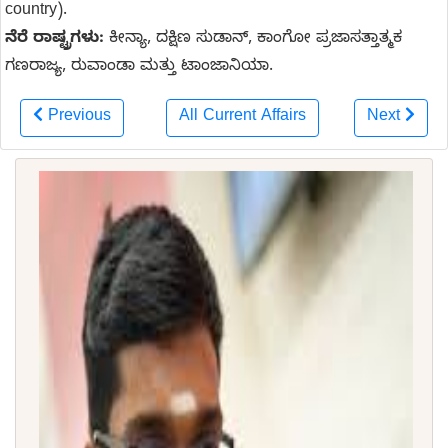
country).
ನೆರೆ ರಾಷ್ಟ್ರಗಳು:
ಕೀನ್ಯಾ, ದಕ್ಷಿಣ ಸುಡಾನ್, ಕಾಂಗೋ ಪ್ರಜಾಸತ್ತಾತ್ಮಕ
ಗಣರಾಜ್ಯ, ರುವಾಂಡಾ ಮತ್ತು ಟಾಂಜಾನಿಯಾ.
Previous
All Current Affairs
Next