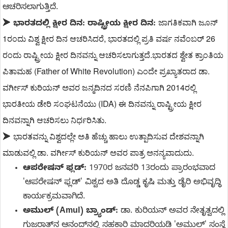
ಆಚರಿಸಲಾಗುತ್ತಿದೆ.
ಜಾಗತಿಕವಾಗಿ ಜೂನ್ 
➤
ಭಾರತದಲ್ಲಿ ಕ್ಷೀರ ದಿನ: ರಾಷ್ಟ್ರೀಯ ಕ್ಷೀರ ದಿನ:
1ರಂದು ವಿಶ್ವ ಕ್ಷೀರ ದಿನ ಆಚರಿಸಿದರೆ, ಭಾರತದಲ್ಲಿ ಪ್ರತಿ ವರ್ಷ ನವೆಂಬರ್ 26 
ರಂದು ರಾಷ್ಟ್ರೀಯ ಕ್ಷೀರ ದಿನವನ್ನು ಆಚರಿಸಲಾಗುತ್ತದೆ.
ಭಾರತದ ಶ್ವೇತ ಕ್ರಾಂತಿಯ 
ಪಿತಾಮಹ (Father of White Revolution) ಎಂದೇ ಪ್ರಖ್ಯಾತರಾದ ಡಾ. 
ವರ್ಗೀಸ್ ಕುರಿಯನ್ ಅವರ ಜನ್ಮದಿನದ ಸರಣಿ ನೆನಪಿಗಾಗಿ 2014ರಲ್ಲಿ 
ಭಾರತೀಯ ಡೇರಿ ಸಂಘಟನೆಯು (IDA) ಈ ದಿನವನ್ನು ರಾಷ್ಟ್ರೀಯ ಕ್ಷೀರ 
ದಿನವನ್ನಾಗಿ ಆಚರಿಸಲು ನಿರ್ಧರಿಸಿತು.
ಭಾರತವನ್ನು ವಿಶ್ವದಲ್ಲೇ ಅತಿ ಹೆಚ್ಚು ಹಾಲು ಉತ್ಪಾದಿಸುವ ದೇಶವನ್ನಾಗಿ 
➤
ಮಾಡುವಲ್ಲಿ ಡಾ. ವರ್ಗೀಸ್ ಕುರಿಯನ್ ಅವರ ಪಾತ್ರ ಅನನ್ಯವಾದುದು.
ಆಪರೇಷನ್ ಫ್ಲಡ್:
1970ರ ಜನವರಿ 13ರಂದು ಪ್ರಾರಂಭವಾದ
'ಆಪರೇಷನ್ ಫ್ಲಡ್' ವಿಶ್ವದ ಅತಿ ದೊಡ್ಡ ಕೃಷಿ ಮತ್ತು ಡೈರಿ ಅಭಿವೃದ್ಧಿ
ಕಾರ್ಯಕ್ರಮವಾಗಿದೆ.
ಅಮುಲ್ (Amul) ಬ್ರ್ಯಾಂಡ್:
ಡಾ. ಕುರಿಯನ್ ಅವರ ನೇತೃತ್ವದಲ್ಲಿ
ಗುಜರಾತ್‌ನ ಆನಂದ್‌ನಲ್ಲಿ ಸಹಕಾರಿ ಮಾದರಿಯಡಿ 'ಅಮುಲ್' ಸಂಸ್ಥೆ