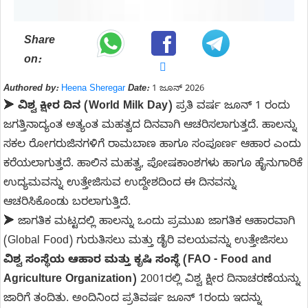
Share
on:
Authored by:
Heena Sheregar
Date:
1 ಜೂನ್ 2026
➤
ವಿಶ್ವ ಕ್ಷೀರ ದಿನ (World Milk Day)
ಪ್ರತಿ ವರ್ಷ ಜೂನ್ 1 ರಂದು
ಜಗತ್ತಿನಾದ್ಯಂತ ಅತ್ಯಂತ ಮಹತ್ವದ ದಿನವಾಗಿ ಆಚರಿಸಲಾಗುತ್ತದೆ. ಹಾಲನ್ನು
ಸಕಲ ರೋಗರುಜಿನಗಳಿಗೆ ರಾಮಬಾಣ ಹಾಗೂ ಸಂಪೂರ್ಣ ಆಹಾರ ಎಂದು
ಕರೆಯಲಾಗುತ್ತದೆ. ಹಾಲಿನ ಮಹತ್ವ, ಪೋಷಕಾಂಶಗಳು ಹಾಗೂ ಹೈನುಗಾರಿಕೆ
ಉದ್ಯಮವನ್ನು ಉತ್ತೇಜಿಸುವ ಉದ್ದೇಶದಿಂದ ಈ ದಿನವನ್ನು
ಆಚರಿಸಿಕೊಂಡು ಬರಲಾಗುತ್ತಿದೆ.
➤ ಜಾಗತಿಕ ಮಟ್ಟದಲ್ಲಿ ಹಾಲನ್ನು ಒಂದು ಪ್ರಮುಖ ಜಾಗತಿಕ ಆಹಾರವಾಗಿ
(Global Food) ಗುರುತಿಸಲು ಮತ್ತು ಡೈರಿ ವಲಯವನ್ನು ಉತ್ತೇಜಿಸಲು
ವಿಶ್ವ ಸಂಸ್ಥೆಯ ಆಹಾರ ಮತ್ತು ಕೃಷಿ ಸಂಸ್ಥೆ (FAO - Food and
Agriculture Organization)
2001ರಲ್ಲಿ ವಿಶ್ವ ಕ್ಷೀರ ದಿನಾಚರಣೆಯನ್ನು
ಜಾರಿಗೆ ತಂದಿತು. ಅಂದಿನಿಂದ ಪ್ರತಿವರ್ಷ ಜೂನ್ 1ರಂದು ಇದನ್ನು