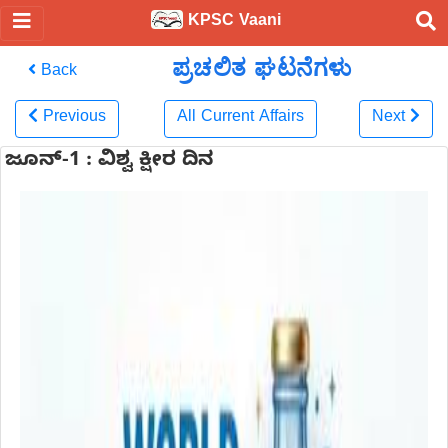
KPSC Vaani
ಪ್ರಚಲಿತ ಘಟನೆಗಳು
Back
Previous
All Current Affairs
Next
ಜೂನ್-1 : ವಿಶ್ವ ಕ್ಷೀರ ದಿನ