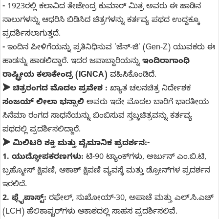
-
1923ರಲ್ಲಿ ಕಲಾವಿದ ತೇಜೇಂದ್ರ ಕುಮಾರ್ ಮಿತ್ರ ಅವರು ಈ ಹಾಡಿನ
ಸಾಲುಗಳನ್ನು ಆಧರಿಸಿ ಬಿಡಿಸಿದ ಚಿತ್ರಗಳನ್ನು ಕರ್ತವ್ಯ ಪಥದ ಉದ್ದಕ್ಕೂ
ಪ್ರದರ್ಶಿಸಲಾಗುತ್ತದೆ.
-
ಇಂದಿನ ಪೀಳಿಗೆಯನ್ನು ಪ್ರತಿನಿಧಿಸುವ 'ಜೆನ್-ಜಿ' (Gen-Z) ಯುವಕರು ಈ
ಹಾಡನ್ನು ಹಾಡಲಿದ್ದಾರೆ. ಇದರ ಜವಾಬ್ದಾರಿಯನ್ನು
ಇಂದಿರಾಗಾಂಧಿ
ರಾಷ್ಟ್ರೀಯ ಕಲಾಕೇಂದ್ರ (IGNCA)
ವಹಿಸಿಕೊಂಡಿದೆ.
➤ ಚಿತ್ರರಂಗದ ಮೊದಲ ಪ್ರವೇಶ :
ಖ್ಯಾತ ಚಲನಚಿತ್ರ ನಿರ್ದೇಶಕ
ಸಂಜಯ್ ಲೀಲಾ ಭನ್ಸಾಲಿ
ಅವರು ಇದೇ ಮೊದಲ ಬಾರಿಗೆ ಭಾರತೀಯ
ಸಿನೆಮಾ ರಂಗದ ಸಾಧನೆಯನ್ನು ಬಿಂಬಿಸುವ ಸ್ತಬ್ಧಚಿತ್ರವನ್ನು ಕರ್ತವ್ಯ
ಪಥದಲ್ಲಿ ಪ್ರದರ್ಶಿಸಲಿದ್ದಾರೆ.
➤ ಮಿಲಿಟರಿ ಶಕ್ತಿ ಮತ್ತು ವೈಮಾನಿಕ ಪ್ರದರ್ಶನ:-
1.
ಯುದ್ಧೋಪಕರಣಗಳು:
ಟಿ-90 ಟ್ಯಾಂಕ್‌ಗಳು, ಅರ್ಜುನ್ ಎಂ.ಬಿ.ಟಿ,
ಬ್ರಹ್ಮೋಸ್ ಕ್ಷಿಪಣಿ, ಆಕಾಶ್ ಕ್ಷಿಪಣಿ ವ್ಯವಸ್ಥೆ ಮತ್ತು ಡ್ರೋನ್‌ಗಳ ಪ್ರದರ್ಶನ
ಇರಲಿದೆ.
2.
ಫ್ಲೈಪಾಸ್ಟ್:
ರಫೇಲ್, ಸುಖೋಯ್-30, ಅಪಾಚೆ ಮತ್ತು ಎಲ್.ಸಿ.ಎಚ್
(LCH) ಹೆಲಿಕಾಪ್ಟರ್‌ಗಳು ಆಕಾಶದಲ್ಲಿ ಸಾಹಸ ಪ್ರದರ್ಶಿಸಲಿವೆ.