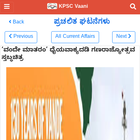
KPSC Vaani
ಪ್ರಚಲಿತ ಘಟನೆಗಳು
Back
Previous
All Current Affairs
Next
‘ವಂದೇ ಮಾತರಂ’ ಧೈಯವಾಕ್ಯದಡಿ ಗಣರಾಜ್ಯೋತ್ಸವ
ಸ್ತಬ್ಧಚಿತ್ರ