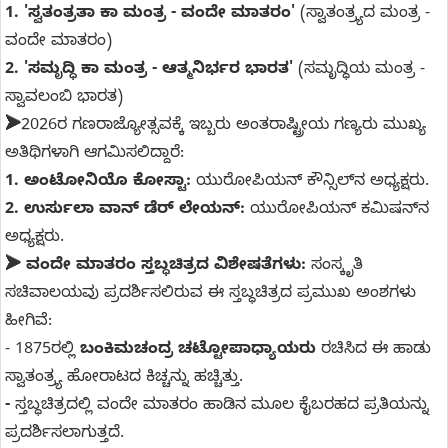
1.
'ಸ್ವತಂತ್ರತಾ ಕಾ ಮಂತ್ರ - ವಂದೇ ಮಾತರಂ'
(ಸ್ವಾತಂತ್ರ್ಯದ ಮಂತ್ರ -
ವಂದೇ ಮಾತರಂ)
2.
'ಸಮೃದ್ಧಿ ಕಾ ಮಂತ್ರ - ಆತ್ಮನಿರ್ಭರ ಭಾರತ'
(ಸಮೃದ್ಧಿಯ ಮಂತ್ರ -
ಸ್ವಾವಲಂಬಿ ಭಾರತ)
➤
2026ರ ಗಣರಾಜ್ಯೋತ್ಸವಕ್ಕೆ ಇಬ್ಬರು ಅಂತರಾಷ್ಟ್ರೀಯ ಗಣ್ಯರು ಮುಖ್ಯ
ಅತಿಥಿಗಳಾಗಿ ಆಗಮಿಸಲಿದ್ದಾರೆ:
1.
ಅಂಟೋನಿಯೊ ಕೋಸ್ಟಾ:
ಯುರೋಪಿಯನ್ ಕೌನ್ಸಿಲ್‌ನ ಅಧ್ಯಕ್ಷರು.
2.
ಉರ್ಸುಲಾ ವಾನ್ ಡೆರ್ ಲೇಯನ್:
ಯುರೋಪಿಯನ್ ಕಮಿಷನ್‌ನ
ಅಧ್ಯಕ್ಷರು.
➤ ವಂದೇ ಮಾತರಂ ಸ್ತಬ್ಧಚಿತ್ರದ ವಿಶೇಷತೆಗಳು:
ಸಂಸ್ಕೃತಿ
ಸಚಿವಾಲಯವು ಪ್ರದರ್ಶಿಸಲಿರುವ ಈ ಸ್ತಬ್ಧಚಿತ್ರದ ಪ್ರಮುಖ ಅಂಶಗಳು
ಹೀಗಿವೆ:
- 1875ರಲ್ಲಿ
ಬಂಕಿಮಚಂದ್ರ ಚಟ್ಟೋಪಾಧ್ಯಾಯರು
ರಚಿಸಿದ ಈ ಹಾಡು
ಸ್ವಾತಂತ್ರ್ಯ ಹೋರಾಟದ ಕಿಚ್ಚನ್ನು ಹಚ್ಚಿತ್ತು.
-
ಸ್ತಬ್ಧಚಿತ್ರದಲ್ಲಿ ವಂದೇ ಮಾತರಂ ಹಾಡಿನ ಮೂಲ ಕೈಬರಹದ ಪ್ರತಿಯನ್ನು
ಪ್ರದರ್ಶಿಸಲಾಗುತ್ತದೆ.