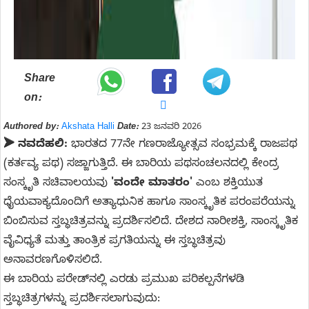
Share
on:
Authored by:
Akshata Halli
Date:
23 ಜನವರಿ 2026
➤
ನವದೆಹಲಿ:
ಭಾರತದ 77ನೇ ಗಣರಾಜ್ಯೋತ್ಸವ ಸಂಭ್ರಮಕ್ಕೆ ರಾಜಪಥ
(ಕರ್ತವ್ಯ ಪಥ) ಸಜ್ಜಾಗುತ್ತಿದೆ. ಈ ಬಾರಿಯ ಪಥಸಂಚಲನದಲ್ಲಿ ಕೇಂದ್ರ
ಸಂಸ್ಕೃತಿ ಸಚಿವಾಲಯವು
'ವಂದೇ ಮಾತರಂ'
ಎಂಬ ಶಕ್ತಿಯುತ
ಧೈಯವಾಕ್ಯದೊಂದಿಗೆ ಅತ್ಯಾಧುನಿಕ ಹಾಗೂ ಸಾಂಸ್ಕೃತಿಕ ಪರಂಪರೆಯನ್ನು
ಬಿಂಬಿಸುವ ಸ್ತಬ್ಧಚಿತ್ರವನ್ನು ಪ್ರದರ್ಶಿಸಲಿದೆ. ದೇಶದ ನಾರೀಶಕ್ತಿ, ಸಾಂಸ್ಕೃತಿಕ
ವೈವಿಧ್ಯತೆ ಮತ್ತು ತಾಂತ್ರಿಕ ಪ್ರಗತಿಯನ್ನು ಈ ಸ್ತಬ್ಧಚಿತ್ರವು
ಅನಾವರಣಗೊಳಿಸಲಿದೆ.
ಈ ಬಾರಿಯ ಪರೇಡ್‌ನಲ್ಲಿ ಎರಡು ಪ್ರಮುಖ ಪರಿಕಲ್ಪನೆಗಳಡಿ
ಸ್ತಬ್ಧಚಿತ್ರಗಳನ್ನು ಪ್ರದರ್ಶಿಸಲಾಗುವುದು: