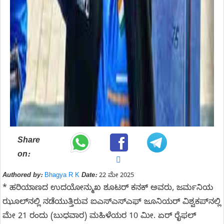
Share
on:
Authored by:
Bhagya R K
Date:
22 ಮೇ 2025
* ಹರಿಯಾಣದ ಉದಯೋನ್ಮುಖ ಶೂಟರ್ ಕನಕ್ ಅವರು, ಜರ್ಮನಿಯ
ಝೂಲ್‌ನಲ್ಲಿ ನಡೆಯುತ್ತಿರುವ ಐಎಸ್‌ಎಸ್‌ಎಫ್‌ ಜೂನಿಯರ್ ವಿಶ್ವಕಪ್‌ನಲ್ಲಿ
ಮೇ 21 ರಂದು (ಬುಧವಾರ) ಮಹಿಳೆಯರ 10 ಮೀ. ಏರ್‌ ರೈಫಲ್‌