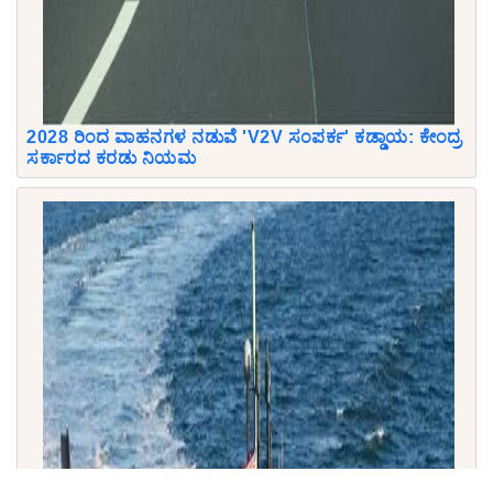
2028 ರಿಂದ ವಾಹನಗಳ ನಡುವೆ 'V2V ಸಂಪರ್ಕ' ಕಡ್ಡಾಯ: ಕೇಂದ್ರ
ಸರ್ಕಾರದ ಕರಡು ನಿಯಮ