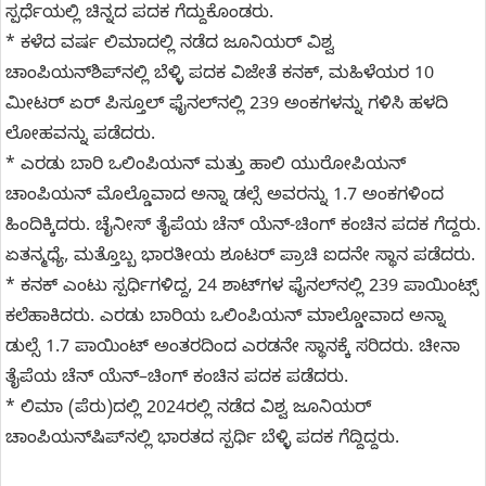
ಸ್ಪರ್ಧೆಯಲ್ಲಿ ಚಿನ್ನದ ಪದಕ ಗೆದ್ದುಕೊಂಡರು.
* ಕಳೆದ ವರ್ಷ ಲಿಮಾದಲ್ಲಿ ನಡೆದ ಜೂನಿಯರ್ ವಿಶ್ವ
ಚಾಂಪಿಯನ್‌ಶಿಪ್‌ನಲ್ಲಿ ಬೆಳ್ಳಿ ಪದಕ ವಿಜೇತೆ ಕನಕ್, ಮಹಿಳೆಯರ 10
ಮೀಟರ್ ಏರ್ ಪಿಸ್ತೂಲ್ ಫೈನಲ್‌ನಲ್ಲಿ 239 ಅಂಕಗಳನ್ನು ಗಳಿಸಿ ಹಳದಿ
ಲೋಹವನ್ನು ಪಡೆದರು.
* ಎರಡು ಬಾರಿ ಒಲಿಂಪಿಯನ್ ಮತ್ತು ಹಾಲಿ ಯುರೋಪಿಯನ್
ಚಾಂಪಿಯನ್ ಮೊಲ್ಡೊವಾದ ಅನ್ನಾ ಡಲ್ಸೆ ಅವರನ್ನು 1.7 ಅಂಕಗಳಿಂದ
ಹಿಂದಿಕ್ಕಿದರು. ಚೈನೀಸ್ ತೈಪೆಯ ಚೆನ್ ಯೆನ್-ಚಿಂಗ್ ಕಂಚಿನ ಪದಕ ಗೆದ್ದರು.
ಏತನ್ಮಧ್ಯೆ, ಮತ್ತೊಬ್ಬ ಭಾರತೀಯ ಶೂಟರ್ ಪ್ರಾಚಿ ಐದನೇ ಸ್ಥಾನ ಪಡೆದರು.
* ಕನಕ್ ಎಂಟು ಸ್ಪರ್ಧಿಗಳಿದ್ದ, 24 ಶಾಟ್‌ಗಳ ಫೈನಲ್‌ನಲ್ಲಿ 239 ಪಾಯಿಂಟ್ಸ್
ಕಲೆಹಾಕಿದರು. ಎರಡು ಬಾರಿಯ ಒಲಿಂಪಿಯನ್ ಮಾಲ್ಡೋವಾದ ಅನ್ನಾ
ಡುಲ್ಸೆ 1.7 ಪಾಯಿಂಟ್‌ ಅಂತರದಿಂದ ಎರಡನೇ ಸ್ಥಾನಕ್ಕೆ ಸರಿದರು. ಚೀನಾ
ತೈಪೆಯ ಚೆನ್‌ ಯೆನ್‌–ಚಿಂಗ್ ಕಂಚಿನ ಪದಕ ಪಡೆದರು.
* ಲಿಮಾ (ಪೆರು)ದಲ್ಲಿ 2024ರಲ್ಲಿ ನಡೆದ ವಿಶ್ವ ಜೂನಿಯರ್
ಚಾಂಪಿಯನ್‌ಷಿಪ್‌ನಲ್ಲಿ ಭಾರತದ ಸ್ಪರ್ಧಿ ಬೆಳ್ಳಿ ಪದಕ ಗೆದ್ದಿದ್ದರು.