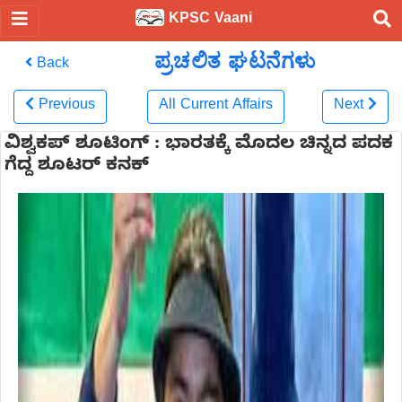
KPSC Vaani
ಪ್ರಚಲಿತ ಘಟನೆಗಳು
Back
Previous
All Current Affairs
Next
ವಿಶ್ವಕಪ್ ಶೂಟಿಂಗ್ : ಭಾರತಕ್ಕೆ ಮೊದಲ ಚಿನ್ನದ ಪದಕ
ಗೆದ್ದ ಶೂಟರ್ ಕನಕ್