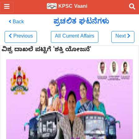
KPSC Vaani
ಪ್ರಚಲಿತ ಘಟನೆಗಳು
Back
Previous
All Current Affairs
Next
ವಿಶ್ವ ದಾಖಲೆ ಪಟ್ಟಿಗೆ 'ಶಕ್ತಿ ಯೋಜನೆ'