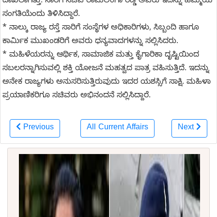
ದಾಖಲಾಗಿತ್ತು. ಸಾರಿಗೆ ಸಚಿವ ರಾಮಲಿಂಗಾ ರೆಡ್ಡಿ ಅವರು ಇದನ್ನು ಹೆಮ್ಮೆಯ
ಸಂಗತಿಯೆಂದು ತಿಳಿಸಿದ್ದಾರೆ.
* ನಾಲ್ಕು ರಾಜ್ಯ ರಸ್ತೆ ಸಾರಿಗೆ ಸಂಸ್ಥೆಗಳ ಅಧಿಕಾರಿಗಳು, ಸಿಬ್ಬಂದಿ ಹಾಗೂ
ಕಾರ್ಮಿಕ ಮುಖಂಡರಿಗೆ ಅವರು ಧನ್ಯವಾದಗಳನ್ನು ಸಲ್ಲಿಸಿದರು.
* ಮಹಿಳೆಯರನ್ನು ಆರ್ಥಿಕ, ಸಾಮಾಜಿಕ ಮತ್ತು ಕೈಗಾರಿಕಾ ದೃಷ್ಟಿಯಿಂದ
ಸಬಲರನ್ನಾಗಿಸುವಲ್ಲಿ ಶಕ್ತಿ ಯೋಜನೆ ಮಹತ್ವದ ಪಾತ್ರ ವಹಿಸುತ್ತಿದೆ. ಇದನ್ನು
ಅನೇಕ ರಾಜ್ಯಗಳು ಅನುಸರಿಸುತ್ತಿರುವುದು ಇದರ ಯಶಸ್ಸಿಗೆ ಸಾಕ್ಷಿ. ಮಹಿಳಾ
ಪ್ರಯಾಣಿಕರಿಗೂ ಸಚಿವರು ಅಭಿನಂದನೆ ಸಲ್ಲಿಸಿದ್ದಾರೆ.
Previous
All Current Affairs
Next