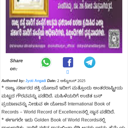
Share
on:
Authored by:
Jyoti Angadi
Date:
2 ಅಕ್ಟೋಬರ್ 2025
* ರಾಜ್ಯ ಸರ್ಕಾರದ ಶಕ್ತಿ ಯೋಜನೆ ಇದೀಗ ಮತ್ತೊಂದು ಅಂತರರಾಷ್ಟ್ರೀಯ
ಮಟ್ಟದ ಗೌರವವನ್ನು ಪಡೆದಿದೆ. ಮಹಿಳೆಯರಿಗೆ ಉಚಿತ ಬಸ್‌
ಪ್ರಯಾಣವನ್ನು ನೀಡುವ ಈ ಯೋಜನೆ International Book of
Records – World Record of Excellenceನಲ್ಲಿ ಸ್ಥಾನ ಪಡೆದಿದೆ.
* ಈಗಾಗಲೇ ಇದು Golden Book of World Records‌ನಲ್ಲಿ