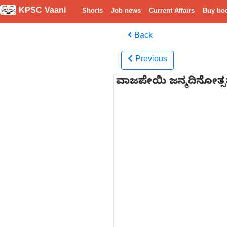
KPSC Vaani
Shorts
Job news
Current Affairs
Buy bo
Back
Previous
ವಾಜಪೇಯಿ ಜನ್ಮದಿನೋತ್ಸವ