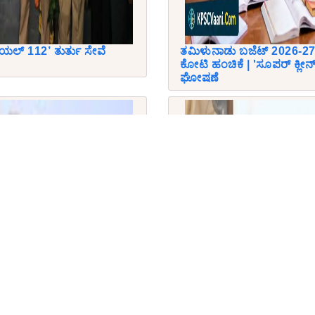
ಯಲ್ 112’ ತುರ್ತು ಸೇವೆ
ತಮಿಳುನಾಡು ಬಜೆಟ್ 2026-27: ಶ
ಕೋಟಿ ಹಂಚಿಕೆ | 'ಸೂಪರ್ ಕ್ಲೀ
ಘೋಷಣೆ