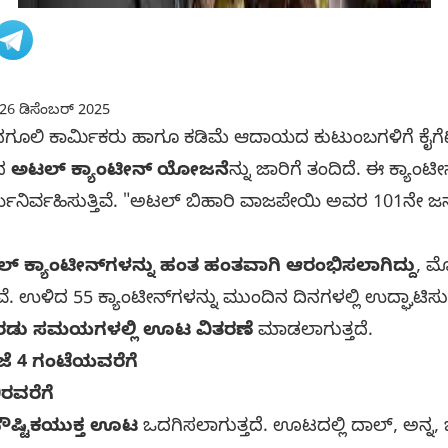
26 ಡಿಸೆಂಬರ್ 2025
 ದಿನಗೂಲಿ ಕಾರ್ಮಿಕರು ಹಾಗೂ ಕಡಿಮೆ ಆದಾಯದ ಕುಟುಂಬಗಳಿಗೆ ಕೈಗ
ಂದ
ಅಟಲ್ ಕ್ಯಾಂಟೀನ್ ಯೋಜನೆ
ನ್ನು ಜಾರಿಗೆ ತಂದಿದೆ. ಈ ಕ್ಯಾಂ
್ಯನಿರ್ವಹಿಸುತ್ತಿವೆ. "ಅಟಲ್ ಬಿಹಾರಿ ವಾಜಪೇಯಿ ಅವರ 101ನೇ 
್ ಕ್ಯಾಂಟೀನ್‌ಗಳನ್ನು ಹಂತ ಹಂತವಾಗಿ ಆರಂಭಿಸಲಾಗಿದ್ದು
, ಮ
ಿವೆ. ಉಳಿದ 55 ಕ್ಯಾಂಟೀನ್‌ಗಳನ್ನು ಮುಂದಿನ ದಿನಗಳಲ್ಲಿ ಉದ್ಘಾಟ
ರಡು ಸಮಯಗಳಲ್ಲಿ ಊಟ ವಿತರಣೆ
ಮಾಡಲಾಗುತ್ತದೆ.
ೆ 4 ಗಂಟೆಯವರೆಗೆ
0ರವರೆಗೆ
ಪೌಷ್ಟಿಕಯುಕ್ತ ಊಟ
ಒದಗಿಸಲಾಗುತ್ತದೆ. ಊಟದಲ್ಲಿ ದಾಲ್, ಅನ್ನ, 