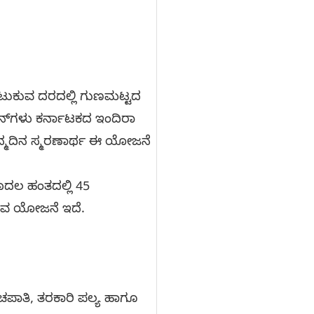
ೆಟುಕುವ ದರದಲ್ಲಿ ಗುಣಮಟ್ಟದ
ಟೀನ್‌ಗಳು ಕರ್ನಾಟಕದ ಇಂದಿರಾ
ಜನ್ಮದಿನ ಸ್ಮರಣಾರ್ಥ ಈ ಯೋಜನೆ
ೊದಲ ಹಂತದಲ್ಲಿ 45
ಿಸುವ ಯೋಜನೆ ಇದೆ.
ಚಪಾತಿ, ತರಕಾರಿ ಪಲ್ಯ ಹಾಗೂ