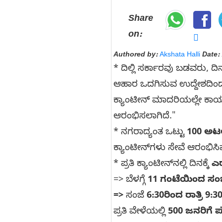
Share
on:
Authored by:
Akshata Halli
Date:
* ದಿಲ್ಲಿ ಸರ್ಕಾರವು ಬಡವರು,
ಆಹಾರ ಒದಗಿಸುವ ಉದ್ದೇಶದಿ
ಕ್ಯಾಂಟೀನ್ ಮಾದರಿಯಲ್ಲೇ ಕಾರ
ಆರಂಭಿಸಲಾಗಿದೆ."
* ನಗರಾದ್ಯಂತ ಒಟ್ಟು
100 ಅಟಲ
ಕ್ಯಾಂಟೀನ್‌ಗಳು ಸೇವೆ ಆರಂಭಿಸ
* ಪ್ರತಿ ಕ್ಯಾಂಟೀನ್‌ನಲ್ಲಿ ದಿನಕ್ಕೆ
ಎ
=> ಬೆಳಗ್ಗೆ
11 ಗಂಟೆಯಿಂದ ಸಂಜ
=>
ಸಂಜೆ
6:30ರಿಂದ ರಾತ್ರಿ 9:3
ಪ್ರತಿ ವೇಳೆಯಲ್ಲಿ
500 ಜನರಿಗೆ 