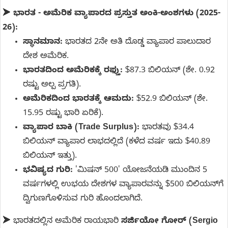
➤
ಭಾರತ - ಅಮೆರಿಕ ವ್ಯಾಪಾರದ ಪ್ರಸ್ತುತ ಅಂಕಿ-ಅಂಶಗಳು (2025-
26):
ಸ್ಥಾನಮಾನ:
ಭಾರತದ 2ನೇ ಅತಿ ದೊಡ್ಡ ವ್ಯಾಪಾರ ಪಾಲುದಾರ
ದೇಶ ಅಮೆರಿಕ.
ಭಾರತದಿಂದ ಅಮೆರಿಕಕ್ಕೆ ರಫ್ತು:
$87.3 ಬಿಲಿಯನ್ (ಶೇ. 0.92
ರಷ್ಟು ಅಲ್ಪ ಪ್ರಗತಿ).
ಅಮೆರಿಕದಿಂದ ಭಾರತಕ್ಕೆ ಆಮದು:
$52.9 ಬಿಲಿಯನ್ (ಶೇ.
15.95 ರಷ್ಟು ಭಾರಿ ಏರಿಕೆ).
ವ್ಯಾಪಾರ ಬಾಕಿ (Trade Surplus):
ಭಾರತವು $34.4
ಬಿಲಿಯನ್ ವ್ಯಾಪಾರ ಲಾಭದಲ್ಲಿದೆ (ಕಳೆದ ವರ್ಷ ಇದು $40.89
ಬಿಲಿಯನ್ ಇತ್ತು).
ಭವಿಷ್ಯದ ಗುರಿ:
'ಮಿಷನ್ 500' ಯೋಜನೆಯಡಿ ಮುಂದಿನ 5
ವರ್ಷಗಳಲ್ಲಿ ಉಭಯ ದೇಶಗಳ ವ್ಯಾಪಾರವನ್ನು $500 ಬಿಲಿಯನ್‌ಗೆ
ದ್ವಿಗುಣಗೊಳಿಸುವ ಗುರಿ ಹೊಂದಲಾಗಿದೆ.
➤ ಭಾರತದಲ್ಲಿನ ಅಮೆರಿಕ ರಾಯಭಾರಿ
ಸರ್ಜಿಯೋ ಗೋರ್ (Sergio