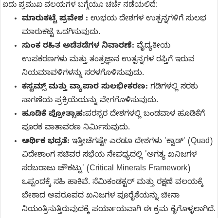
ಐದು ಪ್ರಮುಖ ವಲಯಗಳ ಬಗ್ಗೆಯೂ ಚರ್ಚೆ ನಡೆಯಲಿದೆ:
ಮಾರುಕಟ್ಟೆ ಪ್ರವೇಶ :
ಉಭಯ ದೇಶಗಳ ಉತ್ಪನ್ನಗಳಿಗೆ ಸುಲಭ
ಮಾರುಕಟ್ಟೆ ಒದಗಿಸುವುದು.
ಸುಂಕ ರಹಿತ ಅಡೆತಡೆಗಳ ನಿವಾರಣೆ:
ವೈದ್ಯಕೀಯ
ಉಪಕರಣಗಳು ಮತ್ತು ತಂತ್ರಜ್ಞಾನ ಉತ್ಪನ್ನಗಳ ರಫ್ತಿಗೆ ಇರುವ
ನಿಯಮಾವಳಿಗಳನ್ನು ಸರಳಗೊಳಿಸುವುದು.
ಕಸ್ಟಮ್ಸ್ ಮತ್ತು ವ್ಯಾಪಾರ ಸುಲಭೀಕರಣ:
ಗಡಿಗಳಲ್ಲಿ ಸರಕು
ಸಾಗಣೆಯ ಪ್ರಕ್ರಿಯೆಯನ್ನು ವೇಗಗೊಳಿಸುವುದು.
ಹೂಡಿಕೆ ಪ್ರೋತ್ಸಾಹ:
ಪರಸ್ಪರ ದೇಶಗಳಲ್ಲಿ ಬಂಡವಾಳ ಹೂಡಿಕೆಗೆ
ಪೂರಕ ವಾತಾವರಣ ನಿರ್ಮಿಸುವುದು.
ಆರ್ಥಿಕ ಭದ್ರತೆ:
ಇತ್ತೀಚೆಗಷ್ಟೇ ಎರಡೂ ದೇಶಗಳು 'ಕ್ವಾಡ್' (Quad)
ವಿದೇಶಾಂಗ ಸಚಿವರ ಸಭೆಯ ನೇಪಥ್ಯದಲ್ಲಿ 'ಅಗತ್ಯ ಖನಿಜಗಳ
ಸರಬರಾಜು ಚೌಕಟ್ಟು' (Critical Minerals Framework)
ಒಪ್ಪಂದಕ್ಕೆ ಸಹಿ ಹಾಕಿವೆ. ಸೆಮಿಕಂಡಕ್ಟರ್ ಮತ್ತು ರಕ್ಷಣೆ ವಲಯಕ್ಕೆ
ಬೇಕಾದ ಅಪರೂಪದ ಖನಿಜಗಳ ಪೂರೈಕೆಯನ್ನು ಚೀನಾ
ನಿಯಂತ್ರಿಸುತ್ತಿರುವುದಕ್ಕೆ ಪರ್ಯಾಯವಾಗಿ ಈ ಕ್ರಮ ಕೈಗೊಳ್ಳಲಾಗಿದೆ.