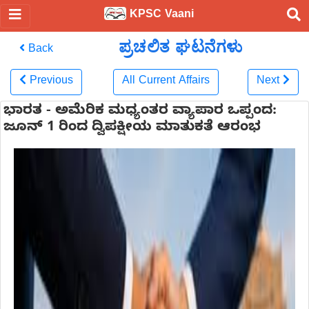
KPSC Vaani
ಪ್ರಚಲಿತ ಘಟನೆಗಳು
Back
Previous
All Current Affairs
Next
ಭಾರತ - ಅಮೆರಿಕ ಮಧ್ಯಂತರ ವ್ಯಾಪಾರ ಒಪ್ಪಂದ:
ಜೂನ್ 1 ರಿಂದ ದ್ವಿಪಕ್ಷೀಯ ಮಾತುಕತೆ ಆರಂಭ