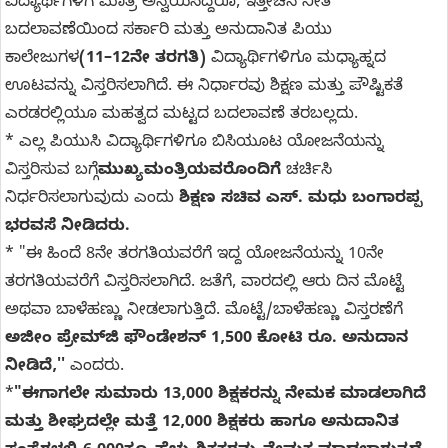
ವಿದ್ಯಾರ್ಥಿಗಳಿಗೆ ಮಾತ್ರ ಅನ್ವಯಿಸಿದ್ದರೂ, ಇತ್ತೀಚಿನ ನೀತಿ
ಬದಲಾವಣೆಯಿಂದ ಸರ್ಕಾರಿ ಮತ್ತು ಅನುದಾನಿತ ಪಿಯು
ಕಾಲೇಜುಗಳ
(11–12ನೇ ತರಗತಿ)
ವಿದ್ಯಾರ್ಥಿಗಳಿಗೂ ಮಧ್ಯಾಹ್ನದ
ಊಟವನ್ನು ವಿಸ್ತರಿಸಲಾಗಿದೆ. ಈ ನಿರ್ಧಾರವು ಶಿಕ್ಷಣ ಮತ್ತು ಪೌಷ್ಟಿಕತೆ
ಎರಡರಲ್ಲಿಯೂ ಮಹತ್ವದ ಮಟ್ಟದ ಬದಲಾವಣೆ ತರಬಲ್ಲದು.
* ಎಲ್ಲ ಪಿಯುಸಿ ವಿದ್ಯಾರ್ಥಿಗಳಿಗೂ ಬಿಸಿಯೂಟ ಯೋಜನೆಯನ್ನು
ವಿಸ್ತರಿಸುವ ಬಗ್ಗೆ
ಮುಖ್ಯಮಂತ್ರಿಯವರೊಂದಿಗೆ
ಚರ್ಚಿಸಿ
ನಿರ್ಧರಿಸಲಾಗುವುದು ಎಂದು
ಶಿಕ್ಷಣ ಸಚಿವ ಎಸ್‌. ಮಧು ಬಂಗಾರಪ್ಪ
ಭರವಸೆ ನೀಡಿದರು.
* "ಈ ಹಿಂದೆ 8ನೇ ತರಗತಿಯವರೆಗೆ ಇದ್ದ ಯೋಜನೆಯನ್ನು 10ನೇ
ತರಗತಿಯವರೆಗೆ ವಿಸ್ತರಿಸಲಾಗಿದೆ. ಜತೆಗೆ, ವಾರದಲ್ಲಿ ಆರು ದಿನ ಮೊಟ್ಟೆ
ಅಥವಾ ಬಾಳೆಹಣ್ಣು ನೀಡಲಾಗುತ್ತಿದೆ. ಮೊಟ್ಟೆ/ಬಾಳೆಹಣ್ಣು ವಿಸ್ತರಣೆಗೆ
ಅಜೀಂ ಪ್ರೇಮ್‌ಜಿ ಫೌಂಡೇಶನ್‌ 1,500 ಕೋಟಿ ರೂ. ಅನುದಾನ
ನೀಡಿದೆ,''
ಎಂದರು.
*
"ಈಗಾಗಲೇ ಸುಮಾರು 13,000 ಶಿಕ್ಷಕರನ್ನು ನೇಮಕ ಮಾಡಲಾಗಿದೆ
ಮತ್ತು ಶೀಘ್ರದಲ್ಲೇ ಮತ್ತೆ 12,000 ಶಿಕ್ಷಕರು ಹಾಗೂ ಅನುದಾನಿತ