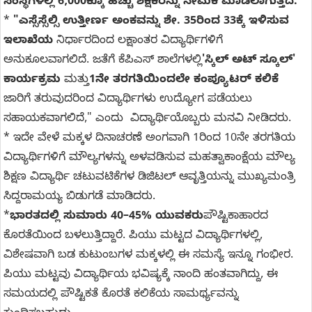
ಸಂಸ್ಥೆಗಳಲ್ಲಿ 6,000ಕ್ಕೂ ಹೆಚ್ಚು ಶಿಕ್ಷಕರನ್ನು ನೇಮಕ ಮಾಡಲಾಗುತ್ತದೆ.
*
"ಎಸ್ಸೆಸ್ಸೆಲ್ಸಿ ಉತ್ತೀರ್ಣ ಅಂಕವನ್ನು ಶೇ. 35ರಿಂದ 33ಕ್ಕೆ ಇಳಿಸುವ
ಇಲಾಖೆಯ
ನಿರ್ಧಾರದಿಂದ ಲಕ್ಷಾಂತರ ವಿದ್ಯಾರ್ಥಿಗಳಿಗೆ
ಅನುಕೂಲವಾಗಲಿದೆ. ಜತೆಗೆ ಕೆಪಿಎಸ್‌ ಶಾಲೆಗಳಲ್ಲಿ
'ಸ್ಕಿಲ್‌ ಅಟ್‌ ಸ್ಕೂಲ್‌'
ಕಾರ್ಯಕ್ರಮ
ಮತ್ತು
1ನೇ ತರಗತಿಯಿಂದಲೇ ಕಂಪ್ಯೂಟರ್‌ ಕಲಿಕೆ
ಜಾರಿಗೆ ತರುವುದರಿಂದ ವಿದ್ಯಾರ್ಥಿಗಳು ಉದ್ಯೋಗ ಪಡೆಯಲು
ಸಹಾಯಕವಾಗಲಿದೆ," ಎಂದು ವಿದ್ಯಾರ್ಥಿಯೊಬ್ಬರು ಮನವಿ ನೀಡಿದರು.
* ಇದೇ ವೇಳೆ ಮಕ್ಕಳ ದಿನಾಚರಣೆ ಅಂಗವಾಗಿ 1ರಿಂದ 10ನೇ ತರಗತಿಯ
ವಿದ್ಯಾರ್ಥಿಗಳಿಗೆ ಮೌಲ್ಯಗಳನ್ನು ಅಳವಡಿಸುವ ಮಹತ್ವಾಕಾಂಕ್ಷೆಯ ಮೌಲ್ಯ
ಶಿಕ್ಷಣ ವಿದ್ಯಾರ್ಥಿ ಚಟುವಟಿಕೆಗಳ ಡಿಜಿಟಲ್‌ ಆವೃತ್ತಿಯನ್ನು ಮುಖ್ಯಮಂತ್ರಿ
ಸಿದ್ದರಾಮಯ್ಯ ಬಿಡುಗಡೆ ಮಾಡಿದರು.
*
ಭಾರತದಲ್ಲಿ ಸುಮಾರು 40–45% ಯುವಕರು
ಪೌಷ್ಟಿಕಾಹಾರದ
ಕೊರತೆಯಿಂದ ಬಳಲುತ್ತಿದ್ದಾರೆ. ಪಿಯು ಮಟ್ಟದ ವಿದ್ಯಾರ್ಥಿಗಳಲ್ಲಿ,
ವಿಶೇಷವಾಗಿ ಬಡ ಕುಟುಂಬಗಳ ಮಕ್ಕಳಲ್ಲಿ ಈ ಸಮಸ್ಯೆ ಇನ್ನೂ ಗಂಭೀರ.
ಪಿಯು ಮಟ್ಟವು ವಿದ್ಯಾರ್ಥಿಯ ಭವಿಷ್ಯಕ್ಕೆ ನಾಂದಿ ಹಂತವಾಗಿದ್ದು, ಈ
ಸಮಯದಲ್ಲಿ ಪೌಷ್ಟಿಕತೆ ಕೊರತೆ ಕಲಿಕೆಯ ಸಾಮರ್ಥ್ಯವನ್ನು