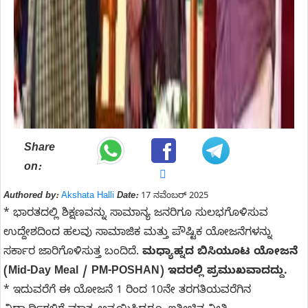
Share
on:
Authored by:
Akshata Halli
Date:
17 ನವೆಂಬರ್ 2025
* ಭಾರತದಲ್ಲಿ ಶಿಕ್ಷಣವನ್ನು ಸಾಮಾನ್ಯ ಜನರಿಗೂ ಸುಲಭಗೊಳಿಸುವ
ಉದ್ದೇಶದಿಂದ ಹಲವು ಸಾಮಾಜಿಕ ಮತ್ತು ಪೌಷ್ಟಿಕ ಯೋಜನೆಗಳನ್ನು
ಸರ್ಕಾರ ಜಾರಿಗೊಳಿಸುತ್ತ ಬಂದಿದೆ.
ಮಧ್ಯಾಹ್ನದ ಬಿಸಿಯೂಟ ಯೋಜನೆ
(Mid-Day Meal / PM-POSHAN) ಇದರಲ್ಲಿ ಪ್ರಮುಖವಾದದ್ದು.
* ಇದುವರೆಗೆ ಈ ಯೋಜನೆ 1 ರಿಂದ 10ನೇ ತರಗತಿಯವರೆಗಿನ