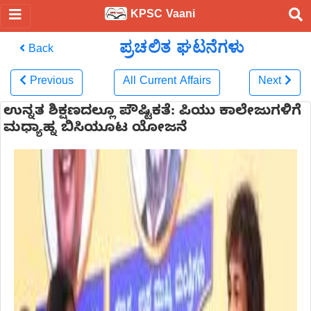
KPSC Vaani
ಪ್ರಚಲಿತ ಘಟನೆಗಳು
Back
Previous
All Current Affairs
Next
ಉನ್ನತ ಶಿಕ್ಷಣದಲ್ಲೂ ಪೌಷ್ಟಿಕತೆ: ಪಿಯು ಕಾಲೇಜುಗಳಿಗೆ
ಮಧ್ಯಾಹ್ನ ಬಿಸಿಯೂಟ ಯೋಜನೆ