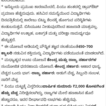
ಕುಂದಿಸಬಹುದು.
* ಇನ್ನೊಂದು ಪ್ರಮುಖ ಕಾರಣವೆಂದರೆ, ಪಿಯು ಹಂತದಲ್ಲಿ ಡ್ರಾಪ್‌ಔಟ್
ಪ್ರಮಾಣ ಹೆಚ್ಚಿರುವುದು. ಹಸಿವಿನ ಸಮಸ್ಯೆಯಿಂದ ವಿದ್ಯಾರ್ಥಿಗಳು
ದಿನಪತ್ರಿಕೆಯಲ್ಲಿ ಕಾಲೇಜು ಬಿಟ್ಟು ಕೆಲಸಕ್ಕೆ ಹೋಗುವ ಪರಿಸ್ಥಿತಿಗಳು
ಕಂಡುಬರುತ್ತವೆ. ಬಿಸಿಯೂಟ ನೀಡುವುದರಿಂದ ಹಾಜರಾತಿ ಮಾತ್ರವಲ್ಲ,
ವಿದ್ಯಾರ್ಥಿಗಳ ಉತ್ಸಾಹ, ಏಕಾಗ್ರತೆ ಮತ್ತು ಪರೀಕ್ಷಾ ಸಾಮರ್ಥ್ಯವೂ
ಹೆಚ್ಚುತ್ತದೆ.
* ಈ ಯೋಜನೆ ಅಡಿಯಲ್ಲಿ ಪೌಷ್ಟಿಕ ತಜ್ಞರ ಸಲಹೆಯಂತೆ
450–700
ಕ್ಯಾಲರಿ
ನಡುವಿನ ಶಕ್ತಿಯನ್ನು ವಿದ್ಯಾರ್ಥಿಗಳು ಪಡೆಯುವಂತೆ ಮಾಡಲಾಗಿದೆ.
* ಮಧ್ಯಾಹ್ನದ ಊಟ ಯೋಜನೆ
ಕೇಂದ್ರ ಮತ್ತು ರಾಜ್ಯ ಸರ್ಕಾರಗಳ
ಸಂಯೋಜಿತ ಧನಸಹಾಯ ಯೋಜನೆ.-
ಕೇಂದ್ರ ಸರ್ಕಾರ:
ಆಹಾರ ಧಾನ್ಯ,
ವೆಚ್ಚದ ಒಂದು ಭಾಗ -
ರಾಜ್ಯ ಸರ್ಕಾರ:
ಅಡುಗೆ ವೆಚ್ಚ, ಸಿಬ್ಬಂದಿ ಸಂಬಳ,
ಸಾರಿಗೆ ವೆಚ್ಚ
* ಪಿಯು ಮಟ್ಟಕ್ಕೆ ವಿಸ್ತರಿಸಲು
ವಾರ್ಷಿಕ ಸುಮಾರು ₹2,000 ಕೋಟಿಗಿಂತ
ಹೆಚ್ಚು ವೆಚ್ಚ
ನಿರೀಕ್ಷಿಸಲಾಗಿದ್ದು, ರಾಜ್ಯಗಳ ಮೇಲೆ ಹಣಕಾಸಿನ ಹೊರೆ
ಹೆಚ್ಚಾದರೂ, ಇದರ ದೀರ್ಘಾವಧಿ ಲಾಭಗಳು ಹೆಚ್ಚಿನವು.