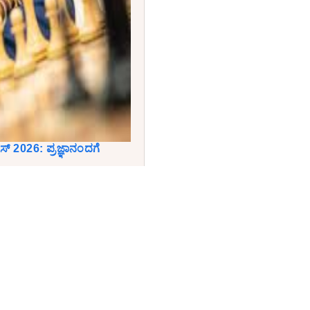
್ 2026: ಪ್ರಜ್ಞಾನಂದಗೆ