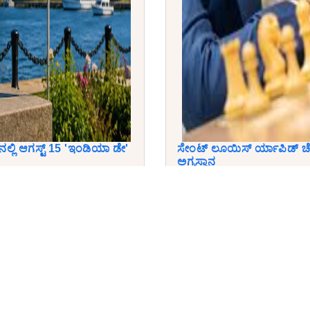
‌ನಲ್ಲಿ ಆಗಸ್ಟ್ 15 'ಇಂಡಿಯಾ ಡೇ'
ಸೇಂಟ್ ಲೂಯಿಸ್ ರ್ಯಾಪಿಡ್ ಚೆಸ
ಅಗ್ರಸ್ಥಾನ