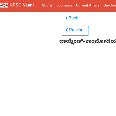
KPSC Vaani
Shorts
Job news
Current Affairs
Buy bo
Back
Previous
ಥಾಯ್ಲೆಂಡ್–ಕಾಂಬೋಡಿ