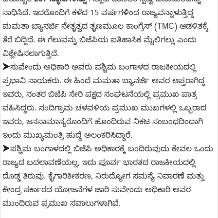
ಬರೊಬ್ಬರಿ
207 ಸ್ಥಾನಗಳನ್ನು
ಗೆಲ್ಲುವ ಮೂಲಕ ಸ್ಪಷ್ಟ ಬಹುಮತವನ್ನು
ಸಾಧಿಸಿದೆ. ಇದರೊಂದಿಗೆ ಕಳೆದ 15 ವರ್ಷಗಳಿಂದ ರಾಜ್ಯವನ್ನಾಳುತ್ತಿದ್ದ
ಮಮತಾ ಬ್ಯಾನರ್ಜಿ ನೇತೃತ್ವದ ತೃಣಮೂಲ ಕಾಂಗ್ರೆಸ್ (TMC) ಆಡಳಿತಕ್ಕೆ
ತೆರೆ ಬಿದ್ದಿದೆ. ಈ ಗೆಲುವನ್ನು ಬಿಜೆಪಿಯ ಐತಿಹಾಸಿಕ ಮೈಲಿಗಲ್ಲು ಎಂದು
ವಿಶ್ಲೇಷಿಸಲಾಗುತ್ತಿದೆ.
➤
ಸುವೇಂದು ಅಧಿಕಾರಿ ಅವರು ಪಶ್ಚಿಮ ಬಂಗಾಳದ ರಾಜಕೀಯದಲ್ಲಿ
ಪ್ರಭಾವಿ ನಾಯಕರು. ಈ ಹಿಂದೆ ಮಮತಾ ಬ್ಯಾನರ್ಜಿ ಅವರ ಆಪ್ತರಾಗಿದ್ದ
ಇವರು, ನಂತರ ಬಿಜೆಪಿ ಸೇರಿ ಪಕ್ಷದ ಸಂಘಟನೆಯಲ್ಲಿ ಪ್ರಮುಖ ಪಾತ್ರ
ವಹಿಸಿದ್ದರು. ನಂದಿಗ್ರಾಮ ಚಳವಳಿಯ ಪ್ರಮುಖ ಮುಖಗಳಲ್ಲಿ ಒಬ್ಬರಾದ
ಇವರು, ಜನಸಾಮಾನ್ಯರೊಂದಿಗೆ ಹೊಂದಿರುವ ನಿಕಟ ಸಂಬಂಧದಿಂದಾಗಿ
ಇಂದು ಮುಖ್ಯಮಂತ್ರಿ ಹುದ್ದೆ ಅಲಂಕರಿಸಿದ್ದಾರೆ.
➤
ಪಶ್ಚಿಮ ಬಂಗಾಳದಲ್ಲಿ ಬಿಜೆಪಿ ಅಧಿಕಾರಕ್ಕೆ ಬಂದಿರುವುದು ಕೇವಲ ಒಂದು
ರಾಜ್ಯದ ಬದಲಾವಣೆಯಲ್ಲ, ಇದು ಪೂರ್ವ ಭಾರತದ ರಾಜಕೀಯದಲ್ಲಿ
ದೊಡ್ಡ ತಿರುವು. ಕೈಗಾರಿಕೀಕರಣ, ನಿರುದ್ಯೋಗ ಸಮಸ್ಯೆ ನಿವಾರಣೆ ಮತ್ತು
ಕೇಂದ್ರ ಸರ್ಕಾರದ ಯೋಜನೆಗಳ ಜಾರಿ ಸುವೇಂದು ಅಧಿಕಾರಿ ಅವರ
ಮುಂದಿರುವ ಪ್ರಮುಖ ಸವಾಲುಗಳಾಗಿವೆ.