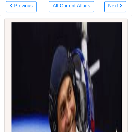
Previous
All Current Affairs
Next