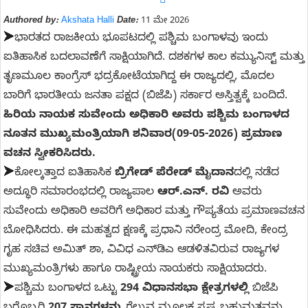
Authored by:
Akshata Halli
Date:
11 ಮೇ 2026
➤
ಭಾರತದ ರಾಜಕೀಯ ಭೂಪಟದಲ್ಲಿ ಪಶ್ಚಿಮ ಬಂಗಾಳವು ಇಂದು
ಐತಿಹಾಸಿಕ ಬದಲಾವಣೆಗೆ ಸಾಕ್ಷಿಯಾಗಿದೆ. ದಶಕಗಳ ಕಾಲ ಕಮ್ಯುನಿಸ್ಟ್ ಮತ್ತು
ತೃಣಮೂಲ ಕಾಂಗ್ರೆಸ್ ಭದ್ರಕೋಟೆಯಾಗಿದ್ದ ಈ ರಾಜ್ಯದಲ್ಲಿ, ಮೊದಲ
ಬಾರಿಗೆ ಭಾರತೀಯ ಜನತಾ ಪಕ್ಷದ (ಬಿಜೆಪಿ) ಸರ್ಕಾರ ಅಸ್ತಿತ್ವಕ್ಕೆ ಬಂದಿದೆ.
ಹಿರಿಯ ನಾಯಕ ಸುವೇಂದು ಅಧಿಕಾರಿ ಅವರು ಪಶ್ಚಿಮ ಬಂಗಾಳದ
ನೂತನ ಮುಖ್ಯಮಂತ್ರಿಯಾಗಿ ಶನಿವಾರ(09-05-2026) ಪ್ರಮಾಣ
ವಚನ ಸ್ವೀಕರಿಸಿದರು.
➤
ಕೋಲ್ಕತ್ತಾದ ಐತಿಹಾಸಿಕ
ಬ್ರಿಗೇಡ್ ಪೆರೇಡ್ ಮೈದಾನ
ದಲ್ಲಿ ನಡೆದ
ಅದ್ಧೂರಿ ಸಮಾರಂಭದಲ್ಲಿ ರಾಜ್ಯಪಾಲ
ಆರ್.ಎನ್. ರವಿ
ಅವರು
ಸುವೇಂದು ಅಧಿಕಾರಿ ಅವರಿಗೆ ಅಧಿಕಾರ ಮತ್ತು ಗೌಪ್ಯತೆಯ ಪ್ರಮಾಣವಚನ
ಬೋಧಿಸಿದರು. ಈ ಮಹತ್ವದ ಕ್ಷಣಕ್ಕೆ ಪ್ರಧಾನಿ ನರೇಂದ್ರ ಮೋದಿ, ಕೇಂದ್ರ
ಗೃಹ ಸಚಿವ ಅಮಿತ್ ಶಾ, ವಿವಿಧ ಎನ್‌ಡಿಎ ಆಡಳಿತವಿರುವ ರಾಜ್ಯಗಳ
ಮುಖ್ಯಮಂತ್ರಿಗಳು ಹಾಗೂ ರಾಷ್ಟ್ರೀಯ ನಾಯಕರು ಸಾಕ್ಷಿಯಾದರು.
➤
ಪಶ್ಚಿಮ ಬಂಗಾಳದ ಒಟ್ಟು
294 ವಿಧಾನಸಭಾ ಕ್ಷೇತ್ರಗಳಲ್ಲಿ
ಬಿಜೆಪಿ