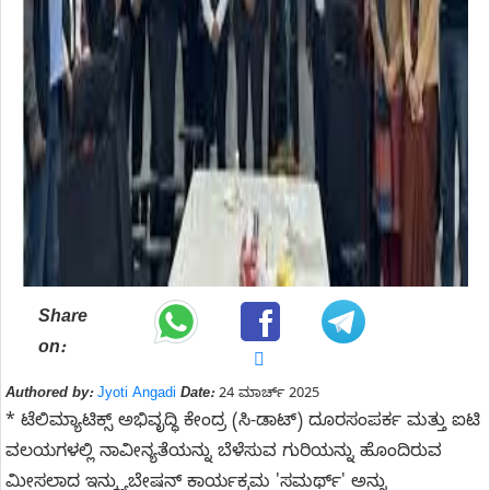
Share
on:
Authored by:
Jyoti Angadi
Date:
24 ಮಾರ್ಚ್ 2025
* ಟೆಲಿಮ್ಯಾಟಿಕ್ಸ್ ಅಭಿವೃದ್ಧಿ ಕೇಂದ್ರ (ಸಿ-ಡಾಟ್) ದೂರಸಂಪರ್ಕ ಮತ್ತು ಐಟಿ
ವಲಯಗಳಲ್ಲಿ ನಾವೀನ್ಯತೆಯನ್ನು ಬೆಳೆಸುವ ಗುರಿಯನ್ನು ಹೊಂದಿರುವ
ಮೀಸಲಾದ ಇನ್ಕ್ಯುಬೇಷನ್ ಕಾರ್ಯಕ್ರಮ 'ಸಮರ್ಥ್' ಅನ್ನು