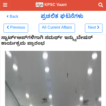
KPSC Vaani
ಪ್ರಚಲಿತ ಘಟನೆಗಳು
Back
Previous
All Current Affairs
Next
ಸ್ಟಾರ್ಟ್‌ಅಪ್‌ಗಳಿಗಾಗಿ ಸಮರ್ಥ್ ಇನ್ಕ್ಯುಬೇಷನ್
ಕಾರ್ಯಕ್ರಮ ಪ್ರಾರಂಭ