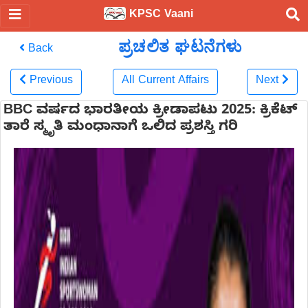
KPSC Vaani
ಪ್ರಚಲಿತ ಘಟನೆಗಳು
Back
Previous
All Current Affairs
Next
BBC ವರ್ಷದ ಭಾರತೀಯ ಕ್ರೀಡಾಪಟು 2025: ಕ್ರಿಕೆಟ್
ತಾರೆ ಸ್ಮೃತಿ ಮಂಧಾನಾಗೆ ಒಲಿದ ಪ್ರಶಸ್ತಿ ಗರಿ