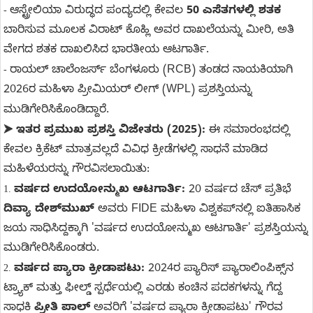
ಆಸ್ಟ್ರೇಲಿಯಾ ವಿರುದ್ಧದ ಪಂದ್ಯದಲ್ಲಿ ಕೇವಲ
50 ಎಸೆತಗಳಲ್ಲಿ ಶತಕ
-
ಬಾರಿಸುವ ಮೂಲಕ ವಿರಾಟ್ ಕೊಹ್ಲಿ ಅವರ ದಾಖಲೆಯನ್ನು ಮೀರಿ, ಅತಿ
ವೇಗದ ಶತಕ ದಾಖಲಿಸಿದ ಭಾರತೀಯ ಆಟಗಾರ್ತಿ.
ರಾಯಲ್ ಚಾಲೆಂಜರ್ಸ್ ಬೆಂಗಳೂರು (RCB) ತಂಡದ ನಾಯಕಿಯಾಗಿ
-
2026ರ ಮಹಿಳಾ ಪ್ರೀಮಿಯರ್ ಲೀಗ್ (WPL) ಪ್ರಶಸ್ತಿಯನ್ನು
ಮುಡಿಗೇರಿಸಿಕೊಂಡಿದ್ದಾರೆ.
ಇತರ ಪ್ರಮುಖ ಪ್ರಶಸ್ತಿ ವಿಜೇತರು (2025):
ಈ ಸಮಾರಂಭದಲ್ಲಿ
➤
ಕೇವಲ ಕ್ರಿಕೆಟ್ ಮಾತ್ರವಲ್ಲದೆ ವಿವಿಧ ಕ್ರೀಡೆಗಳಲ್ಲಿ ಸಾಧನೆ ಮಾಡಿದ
ಮಹಿಳೆಯರನ್ನು ಗೌರವಿಸಲಾಯಿತು:
ವರ್ಷದ ಉದಯೋನ್ಮುಖ ಆಟಗಾರ್ತಿ:
20 ವರ್ಷದ ಚೆಸ್ ಪ್ರತಿಭೆ
1.
ದಿವ್ಯಾ ದೇಶ್‌ಮುಖ್
ಅವರು FIDE ಮಹಿಳಾ ವಿಶ್ವಕಪ್‌ನಲ್ಲಿ ಐತಿಹಾಸಿಕ
ಜಯ ಸಾಧಿಸಿದ್ದಕ್ಕಾಗಿ 'ವರ್ಷದ ಉದಯೋನ್ಮುಖ ಆಟಗಾರ್ತಿ' ಪ್ರಶಸ್ತಿಯನ್ನು
ಮುಡಿಗೇರಿಸಿಕೊಂಡರು.
ವರ್ಷದ ಪ್ಯಾರಾ ಕ್ರೀಡಾಪಟು:
2024ರ ಪ್ಯಾರಿಸ್ ಪ್ಯಾರಾಲಿಂಪಿಕ್ಸ್‌ನ
2.
ಟ್ರ್ಯಾಕ್ ಮತ್ತು ಫೀಲ್ಡ್ ಸ್ಪರ್ಧೆಯಲ್ಲಿ ಎರಡು ಕಂಚಿನ ಪದಕಗಳನ್ನು ಗೆದ್ದ
ಸಾಧಕಿ
ಪ್ರೀತಿ ಪಾಲ್
ಅವರಿಗೆ 'ವರ್ಷದ ಪ್ಯಾರಾ ಕ್ರೀಡಾಪಟು' ಗೌರವ