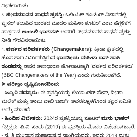
ನೀಡಲಾಯಿತು.
ಜೀವಮಾನದ ಸಾಧನೆ ಪ್ರಶಸ್ತಿ:
ಒಲಿಂಪಿಕ್ ಶೂಟಿಂಗ್ ವಿಭಾಗದಲ್ಲಿ
3.
ಫೈನಲ್ ತಲುಪಿದ ಭಾರತದ ಮೊದಲ ಮಹಿಳಾ ಶೂಟರ್ ಎಂಬ ಹೆಗ್ಗಳಿಕೆಗೆ
ಪಾತ್ರರಾದ
ಅಂಜಲಿ ಭಾಗವತ್
ಅವರಿಗೆ 'ಜೀವಮಾನದ ಸಾಧನೆ' ಪ್ರಶಸ್ತಿ
ನೀಡಿ ಗೌರವಿಸಲಾಯಿತು.
ವರ್ಷದ ಪರಿವರ್ತಕರು (Changemakers):
ಕ್ರೀಡಾ ಕ್ಷೇತ್ರದಲ್ಲಿ
4.
ಹೊಸ ಹಾದಿ ನಿರ್ಮಿಸುತ್ತಿರುವ
ಭಾರತೀಯ ಮಹಿಳಾ ಐಸ್ ಹಾಕಿ
ತಂಡವನ್ನು
ಅವರ ಅಸಾಧಾರಣ ಹೋರಾಟಕ್ಕಾಗಿ 'ವರ್ಷದ ಪರಿವರ್ತಕರು'
(BBC Changemakers of the Year) ಎಂದು ಗುರುತಿಸಲಾಗಿದೆ.
ಪರೀಕ್ಷಾ ದೃಷ್ಟಿಕೋನದಿಂದ:
➤
-
ಜ್ಯೂರಿ ಸದಸ್ಯರು:
ಈ ಪ್ರಶಸ್ತಿಯನ್ನು ಲಿಯಾಂಡರ್ ಪೇಸ್, ದೀಪಾ
ಮಲಿಕ್ ಮತ್ತು ಅಂಜು ಬಾಬಿ ಜಾರ್ಜ್ ಅವರನ್ನೊಳಗೊಂಡ ತಜ್ಞರ ಸಮಿತಿ
ಆಯ್ಕೆ ಮಾಡಿದೆ.
-
ಹಿಂದಿನ ವಿಜೇತರು:
2024ರ ಪ್ರಶಸ್ತಿಯನ್ನು ಶೂಟರ್
ಮನು ಭಾಕರ್
ಗೆದ್ದಿದ್ದರು. ಪಿ.ವಿ. ಸಿಂಧು (2019) ಈ ಪ್ರಶಸ್ತಿಯ ಮೊದಲ ವಿಜೇತರಾಗಿದ್ದಾರೆ.
- ಸ್ಮೃತಿ ಮಂಧಾನ ಮಹಾರಾಷ್ಟ್ರದ ಸಾಂಗ್ಲಿಯವರು. ಇವರು 2018 ಮತ್ತು