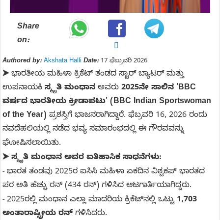
Share
on:
Authored by:
Akshata Halli
Date:
17 ಫೆಬ್ರುವರಿ 2026
ಭಾರತೀಯ ಮಹಿಳಾ ಕ್ರಿಕೆಟ್ ತಂಡದ ಸ್ಟಾರ್ ಬ್ಯಾಟರ್ ಮತ್ತು
➤
ಉಪನಾಯಕಿ
ಸ್ಮೃತಿ ಮಂಧಾನ
ಅವರು
2025ನೇ ಸಾಲಿನ 'BBC
ವರ್ಷದ ಭಾರತೀಯ ಕ್ರೀಡಾಪಟು' (BBC Indian Sportswoman
of the Year)
ಪ್ರಶಸ್ತಿಗೆ ಭಾಜನರಾಗಿದ್ದಾರೆ. ಫೆಬ್ರವರಿ 16, 2026 ರಂದು
ನವದೆಹಲಿಯಲ್ಲಿ ನಡೆದ ಭವ್ಯ ಸಮಾರಂಭದಲ್ಲಿ ಈ ಗೌರವವನ್ನು
ಘೋಷಿಸಲಾಯಿತು.
ಸ್ಮೃತಿ ಮಂಧಾನ ಅವರ ಐತಿಹಾಸಿಕ ಸಾಧನೆಗಳು:
➤
ಭಾರತ ತಂಡವು 2025ರ ಐಸಿಸಿ ಮಹಿಳಾ ಏಕದಿನ ವಿಶ್ವಕಪ್ ಭಾರತದ
-
ಪರ ಅತಿ ಹೆಚ್ಚು ರನ್ (434 ರನ್) ಗಳಿಸಿದ ಆಟಗಾರ್ತಿಯಾಗಿದ್ದರು.
2025ರಲ್ಲಿ ಮಂಧಾನ ಎಲ್ಲಾ ಮಾದರಿಯ ಕ್ರಿಕೆಟ್‌ನಲ್ಲಿ ಒಟ್ಟು
1,703
-
ಅಂತಾರಾಷ್ಟ್ರೀಯ ರನ್
ಗಳಿಸಿದರು.