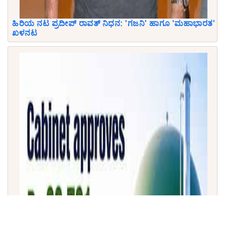
ಹಿರಿಯ ನಟ ಪ್ರದೀಪ್ ರಾವತ್ ನಿಧನ: 'ಗಜನಿ' ಹಾಗೂ 'ಮಹಾಭಾರತ'
ಖಳನಟ