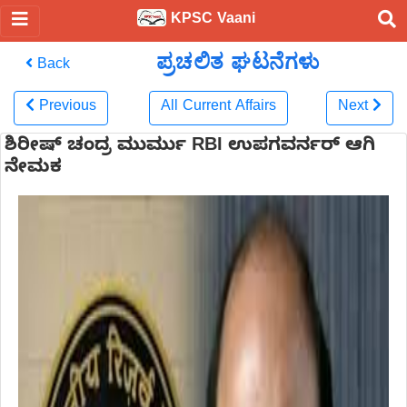
KPSC Vaani
ಪ್ರಚಲಿತ ಘಟನೆಗಳು
Back
Previous
All Current Affairs
Next
ಶಿರೀಷ್ ಚಂದ್ರ ಮುರ್ಮು RBI ಉಪಗವರ್ನರ್‌ ಆಗಿ
ನೇಮಕ