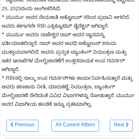
* ಕ್ಯಾಬಿನೆಟ್ ನೇಮಕಾತಿ ಸಮಿತಿಯು ಅವರ ನೇಮಕಾತಿಯನ್ನು ಸೆಪ್ಟೆಂಬರ್
29, 2025ರಂದು ಅಂಗೀಕರಿಸಿದೆ.
* ಮುರ್ಮು ಅವರ ನೇಮಕಾತಿ ಅಕ್ಟೋಬರ್ 9ರಿಂದ ಪ್ರಭಾವಿ ಆಗಲಿದೆ.
ಅವರು ಈಗಾಗಲೇ RBI ಎಕ್ಸಿಕ್ಯೂಟಿವ್ ಡೈರೆಕ್ಟರ್ ಆಗಿದ್ದಾರೆ.
* ಮುರ್ಮು ಅವರು ರಾಜೇಶ್ವರ ರಾವ್ ಅವರ ಸ್ಥಾನವನ್ನು
ಭರ್ತಿಮಾಡಲಿದ್ದಾರೆ. ರಾವ್ ಅವರ ಅವಧಿ ಅಕ್ಟೋಬರ್ 8ರಂದು
ಮುಕ್ತಾಯವಾಗಲಿದೆ. ಅವರು ಪ್ರಸ್ತುತ ಬ್ಯಾಂಕಿಂಗ್ ನಿಯಂತ್ರಣ ಮತ್ತು
ಇತರ ಇಲಾಖೆಗಳ ಮೇಲ್ವಿಚಾರಣೆಗೆ ಉತ್ತರದಾಯಕ ಉಪ ಗವರ್ನರ್
ಆಗಿದ್ದಾರೆ.
* RBIನಲ್ಲಿ ನಾಲ್ಕು ಉಪ ಗವರ್ನರ್‌ಗಳು ಕಾರ್ಯನಿರ್ವಹಿಸುತ್ತಾರೆ ಮತ್ತು
ಅವರು ಹಣಕಾಸು ನೀತಿ, ಮಾರುಕಟ್ಟೆ ನಿಯಂತ್ರಣ, ಬ್ಯಾಂಕಿಂಗ್
ಮೇಲ್ವಿಚಾರಣೆ ಸೇರಿದಂತೆ ವಿವಿಧ ವಿಭಾಗಗಳನ್ನು ನೋಡುತ್ತಾರೆ. ಮುರ್ಮು
ಅವರ ವಿಭಾಗೀಯ ಹಂಚಿಕೆ ಇನ್ನೂ ಪ್ರಕಟವಾಗಿಲ್ಲ.
Previous
All Current Affairs
Next