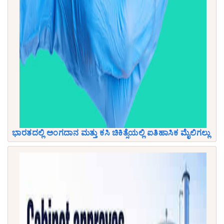
ಭಾರತದಲ್ಲಿ ಅಂಗದಾನ ಮತ್ತು ಕಸಿ ಚಿಕಿತ್ಸೆಯಲ್ಲಿ ಐತಿಹಾಸಿಕ ಮೈಲಿಗಲ್ಲು