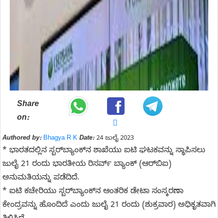
Share
on:
Authored by:
Bhagya R K
Date:
24 ಜುಲೈ 2023
* ಭಾರತದಲ್ಲಿನ ಸ್ಬರ್‌ಬ್ಯಾಂಕ್‌ನ ಶಾಖೆಯು ಐಟಿ ಘಟಕವನ್ನು ಸ್ಥಾಪಿಸಲು
ಜುಲೈ 21 ರಂದು ಭಾರತೀಯ ರಿಸರ್ವ್ ಬ್ಯಾಂಕ್ (ಆರ್‌ಬಿಐ)
ಅನುಮತಿಯನ್ನು ಪಡೆದಿದೆ.
* ಐಟಿ ಕಚೇರಿಯು ಸ್ಬರ್‌ಬ್ಯಾಂಕ್‌ನ ಆಂತರಿಕ ಡೇಟಾ ಸಂಸ್ಕರಣಾ
ಕೇಂದ್ರವನ್ನು ಹೊಂದಿದೆ ಎಂದು ಜುಲೈ 21 ರಂದು (ಶುಕ್ರವಾರ) ಅಧಿಕೃತವಾಗಿ