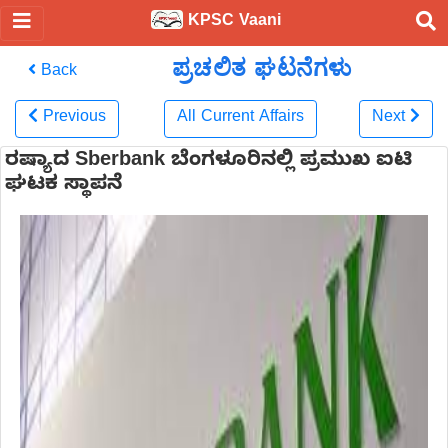
KPSC Vaani
ಪ್ರಚಲಿತ ಘಟನೆಗಳು
Back
Previous
All Current Affairs
Next
ರಷ್ಯಾದ Sberbank ಬೆಂಗಳೂರಿನಲ್ಲಿ ಪ್ರಮುಖ ಐಟಿ
ಘಟಕ ಸ್ಥಾಪನೆ