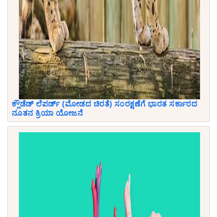
ಕ್ಲೌಡೆಡ್ ಲೆಪರ್ಡ್ (ಮೋಡದ ಚಿರತೆ) ಸಂರಕ್ಷಣೆಗೆ ಭಾರತ ಸರ್ಕಾರದ
ನೂತನ ಕ್ರಿಯಾ ಯೋಜನೆ