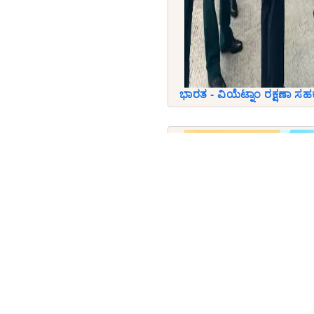
ಭಾರತ - ವಿಯೆಟ್ನಾಂ ರಕ್ಷಣಾ ಸ