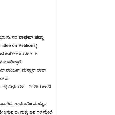
್ಯಸಭಾ ಸಂಸದ
ರಾಘವ್ ಚಡ್ಡಾ
ttee on Petitions)
ದ ಜಾರಿಗೆ ಬರುವಂತೆ ಈ
 ಮಾಡಿದ್ದಾರೆ.
್ ನಾಯಕ್, ಮಸ್ತಾನ್ ರಾವ್
್ ಪಿ.
ದುಪಡಿ) ವಿಧೇಯಕ – 2026ರ ಜಂಟಿ
ದಾಗಿದೆ. ಸಾರ್ವಜನಿಕ ಮಹತ್ವದ 
ಿಶೀಲಿಸುವುದು ಮತ್ತು ಅವುಗಳ ಮೇಲೆ 