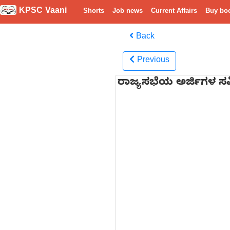
KPSC Vaani
Shorts
Job news
Current Affairs
Buy bo
Back
Previous
ರಾಜ್ಯಸಭೆಯ ಅರ್ಜಿಗಳ ಸಮಿ