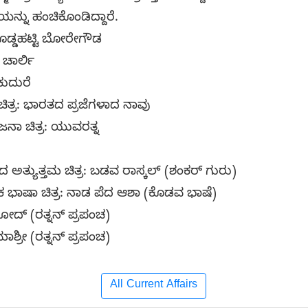
ನ್ನು ಹಂಚಿಕೊಂಡಿದ್ದಾರೆ.
 ದೊಡ್ಡಹಟ್ಟಿ ಬೋರೇಗೌಡ
 ಚಾರ್ಲಿ
 ಕುದುರೆ
ತ್ರ: ಭಾರತದ ಪ್ರಜೆಗಳಾದ ನಾವು
ನಾ ಚಿತ್ರ: ಯುವರತ್ನ
 ಅತ್ಯುತ್ತಮ ಚಿತ್ರ: ಬಡವ ರಾಸ್ಕಲ್‍ (ಶಂಕರ್‌ ಗುರು)
ಶಿಕ ಭಾಷಾ ಚಿತ್ರ: ನಾಡ ಪೆದ ಆಶಾ (ಕೊಡವ ಭಾಷೆ)
ದ್‍ (ರತ್ನನ್‍ ಪ್ರಪಂಚ)
್ರೀ (ರತ್ನನ್‍ ಪ್ರಪಂಚ)
All Current Affairs