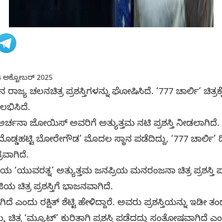
 ಅಕ್ಟೋಬರ್ 2025
ಜ್ಯ ಚಲನಚಿತ್ರ ಪ್ರಶಸ್ತಿಗಳನ್ನು ಘೋಷಿಸಿದೆ. ‘777 ಚಾರ್ಲಿ’ ಚಿತ್ರಕ್ಕೆ ರಕ
 ಲಭಿಸಿದೆ.
 ಅರ್ಚನಾ ಜೋಯಿಸ್ ಅವರಿಗೆ ಅತ್ಯುತ್ತಮ ನಟಿ ಪ್ರಶಸ್ತಿ ನೀಡಲಾಗಿದೆ.
ಲಿ ‘ದೊಡ್ಡಹಟ್ಟಿ ಬೋರೇಗೌಡ’ ಮೊದಲ ಸ್ಥಾನ ಪಡೆದಿದ್ದು, ‘777 ಚಾರ್ಲಿ’ ದ್
ರವಾಗಿದೆ.
‘ಯುವರತ್ನ’ ಅತ್ಯುತ್ತಮ ಜನಪ್ರಿಯ ಮನರಂಜನಾ ಚಿತ್ರ ಪ್ರಶಸ್ತಿ ಪ
 ಚಿತ್ರ ಪ್ರಶಸ್ತಿಗೆ ಭಾಜನವಾಗಿದೆ.
ದೆ ಎಂದು ರಕ್ಷಿತ್ ಶೆಟ್ಟಿ ಹೇಳಿದ್ದಾರೆ. ಅವರು ಪ್ರಶಸ್ತಿಯನ್ನು ಇಡೀ ತಂಡಕ್
ತ್ರ ‘ಮ್ಯೂಟ್’ ಕುರಿತಾಗಿ ಪ್ರಶಸ್ತಿ ಪಡೆದದ್ದು ಸಂತೋಷವಾಗಿದೆ ಎಂದ