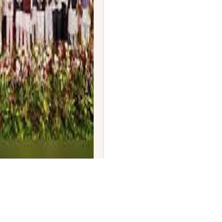
ರಣೆ: 19 ನೂತನ ಸಚಿವರ