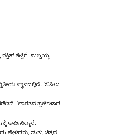
್ಷಿತ್ ಶೆಟ್ಟಿಗೆ ‘ಸುಬ್ಬಯ್ಯ
ವಿತೀಯ ಸ್ಥಾನದಲ್ಲಿದೆ. ‘ಬಿಸಿಲು
ಡೆದಿದೆ. ‘ಭಾರತದ ಪ್ರಜೆಗಳಾದ
ಕೆ ಅರ್ಪಿಸಿದ್ದಾರೆ.
ು ಹೇಳಿದರು, ಮತ್ತು ಚಿತ್ರದ