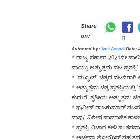
Share
on:
Authored by:
Jyoti Angadi
Date:
4
* ರಾಜ್ಯ ಸರ್ಕಾರ 2021ನೇ ಸಾಲಿನ ರಾ
ನಾಯ್ಡು ಅತ್ಯುತ್ತಮ ನಟ ಪ್ರಶಸ್ತಿ’
* ‘ಮ್ಯೂಟ್’ ಚಿತ್ರದ ನಟನೆಗಾಗಿ
* ಅತ್ಯುತ್ತಮ ಚಿತ್ರ ಪ್ರಶಸ್ತಿಯಲ್
ಕುದುರೆ’ ತೃತೀಯ ಅತ್ಯುತ್ತಮ ಚಿತ್
* ಪುನೀತ್ ರಾಜಕುಮಾರ್ ನಟನೆಯ 
ನಾವು’ ವಿಶೇಷ ಸಾಮಾಜಿಕ ಕಾಳಜಿಯ
* ಪ್ರಶಸ್ತಿ ವಿಚಾರ ಕೇಳಿ ಸಂತಸವಾಗಿ
* ಅರ್ಚನಾ ಜೋಯಿಸ್ ಸಹ ತಮ್ಮ ಚಿ