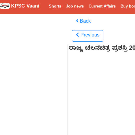
KPSC Vaani
Shorts
Job news
Current Affairs
Buy bo
Back
Previous
ರಾಜ್ಯ ಚಲನಚಿತ್ರ ಪ್ರಶಸ್ತಿ