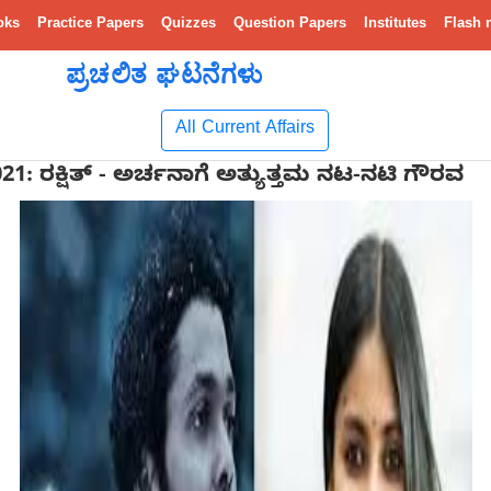
oks
Practice Papers
Quizzes
Question Papers
Institutes
Flash 
ಪ್ರಚಲಿತ ಘಟನೆಗಳು
All Current Affairs
 2021: ರಕ್ಷಿತ್ - ಅರ್ಚನಾಗೆ ಅತ್ಯುತ್ತಮ ನಟ-ನಟಿ ಗೌರವ