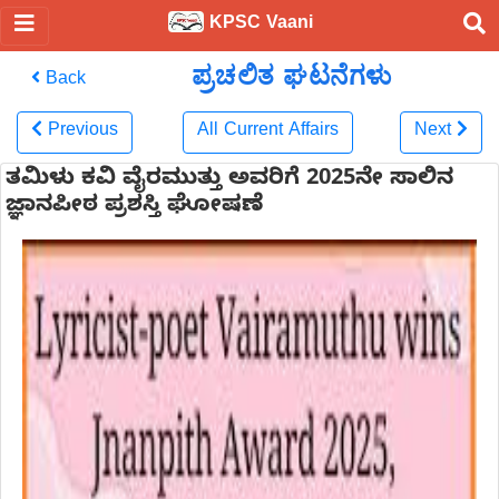
KPSC Vaani
ಪ್ರಚಲಿತ ಘಟನೆಗಳು
Back
Previous
All Current Affairs
Next
ತಮಿಳು ಕವಿ ವೈರಮುತ್ತು ಅವರಿಗೆ 2025ನೇ ಸಾಲಿನ
ಜ್ಞಾನಪೀಠ ಪ್ರಶಸ್ತಿ ಘೋಷಣೆ