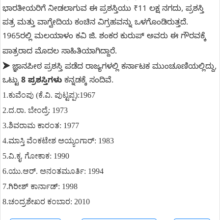
ಭಾರತೀಯರಿಗೆ ನೀಡಲಾಗುವ ಈ ಪ್ರಶಸ್ತಿಯು ₹11 ಲಕ್ಷ ನಗದು, ಪ್ರಶಸ್ತಿ
ಪತ್ರ ಮತ್ತು ವಾಗ್ವೇದಿಯ ಕಂಚಿನ ವಿಗ್ರಹವನ್ನು ಒಳಗೊಂಡಿರುತ್ತದೆ.
1965ರಲ್ಲಿ ಮಲಯಾಳಂ ಕವಿ ಜಿ. ಶಂಕರ ಕುರುಪ್ ಅವರು ಈ ಗೌರವಕ್ಕೆ
ಪಾತ್ರರಾದ ಮೊದಲ ಸಾಹಿತಿಯಾಗಿದ್ದಾರೆ.
➤
ಜ್ಞಾನಪೀಠ ಪ್ರಶಸ್ತಿ ಪಡೆದ ರಾಜ್ಯಗಳಲ್ಲಿ ಕರ್ನಾಟಕ ಮುಂಚೂಣಿಯಲ್ಲಿದ್ದು,
ಒಟ್ಟು
8 ಪ್ರಶಸ್ತಿಗಳು
ಕನ್ನಡಕ್ಕೆ ಸಂದಿವೆ.
1.ಕುವೆಂಪು (ಕೆ.ವಿ. ಪುಟ್ಟಪ್ಪ):1967
2.ದ.ರಾ. ಬೇಂದ್ರೆ: 1973
3.ಶಿವರಾಮ ಕಾರಂತ: 1977
4.ಮಾಸ್ತಿ ವೆಂಕಟೇಶ ಅಯ್ಯಂಗಾರ್: 1983
5.ವಿ.ಕೃ. ಗೋಕಾಕ: 1990
6.ಯು.ಆರ್. ಅನಂತಮೂರ್ತಿ: 1994
7.ಗಿರೀಶ್ ಕಾರ್ನಾಡ್: 1998
8.ಚಂದ್ರಶೇಖರ ಕಂಬಾರ: 2010