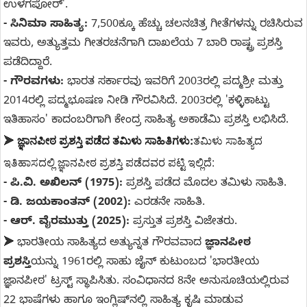
ಉಳಗಪೋರ್'.
- ಸಿನಿಮಾ ಸಾಹಿತ್ಯ:
7,500ಕ್ಕೂ ಹೆಚ್ಚು ಚಲನಚಿತ್ರ ಗೀತೆಗಳನ್ನು ರಚಿಸಿರುವ
ಇವರು, ಅತ್ಯುತ್ತಮ ಗೀತರಚನೆಗಾಗಿ ದಾಖಲೆಯ 7 ಬಾರಿ ರಾಷ್ಟ್ರ ಪ್ರಶಸ್ತಿ
ಪಡೆದಿದ್ದಾರೆ.
- ಗೌರವಗಳು:
ಭಾರತ ಸರ್ಕಾರವು ಇವರಿಗೆ 2003ರಲ್ಲಿ ಪದ್ಮಶ್ರೀ ಮತ್ತು
2014ರಲ್ಲಿ ಪದ್ಮಭೂಷಣ ನೀಡಿ ಗೌರವಿಸಿದೆ. 2003ರಲ್ಲಿ 'ಕಳ್ಳಿಕಾಟ್ಟು
ಇತಿಹಾಸಂ' ಕಾದಂಬರಿಗಾಗಿ ಕೇಂದ್ರ ಸಾಹಿತ್ಯ ಅಕಾಡೆಮಿ ಪ್ರಶಸ್ತಿ ಲಭಿಸಿದೆ.
ಜ್ಞಾನಪೀಠ ಪ್ರಶಸ್ತಿ ಪಡೆದ ತಮಿಳು ಸಾಹಿತಿಗಳು:
ತಮಿಳು ಸಾಹಿತ್ಯದ
➤
ಇತಿಹಾಸದಲ್ಲಿ ಜ್ಞಾನಪೀಠ ಪ್ರಶಸ್ತಿ ಪಡೆದವರ ಪಟ್ಟಿ ಇಲ್ಲಿದೆ:
- ಪಿ.ವಿ. ಅಖಿಲನ್ (1975):
ಪ್ರಶಸ್ತಿ ಪಡೆದ ಮೊದಲ ತಮಿಳು ಸಾಹಿತಿ.
- ಡಿ. ಜಯಕಾಂತನ್ (2002):
ಎರಡನೇ ಸಾಹಿತಿ.
- ಆರ್. ವೈರಮುತ್ತು (2025):
ಪ್ರಸ್ತುತ ಪ್ರಶಸ್ತಿ ವಿಜೇತರು.
➤
ಭಾರತೀಯ ಸಾಹಿತ್ಯದ ಅತ್ಯುನ್ನತ ಗೌರವವಾದ
ಜ್ಞಾನಪೀಠ
ಪ್ರಶಸ್ತಿ
ಯನ್ನು 1961ರಲ್ಲಿ ಸಾಹು ಜೈನ್ ಕುಟುಂಬದ 'ಭಾರತೀಯ
ಜ್ಞಾನಪೀಠ' ಟ್ರಸ್ಟ್ ಸ್ಥಾಪಿಸಿತು. ಸಂವಿಧಾನದ 8ನೇ ಅನುಸೂಚಿಯಲ್ಲಿರುವ
22 ಭಾಷೆಗಳು ಹಾಗೂ ಇಂಗ್ಲಿಷ್‌ನಲ್ಲಿ ಸಾಹಿತ್ಯ ಕೃಷಿ ಮಾಡುವ