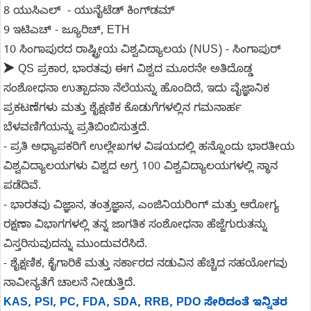
8 ಯುಸಿಎಲ್ - ಯುನೈಟೆಡ್ ಕಿಂಗ್‌ಡಮ್
9 ಇಟಿಎಚ್ - ಜ್ಯೂರಿಚ್, ETH
10 ಸಿಂಗಾಪುರದ ರಾಷ್ಟ್ರೀಯ ವಿಶ್ವವಿದ್ಯಾಲಯ (NUS) - ಸಿಂಗಾಪುರ್
➤ QS ಪ್ರಕಾರ, ಭಾರತವು ಈಗ ವಿಶ್ವದ ಮೂರನೇ ಅತಿದೊಡ್ಡ
ಸಂಶೋಧನಾ ಉತ್ಪಾದನಾ ನೆಲೆಯನ್ನು ಹೊಂದಿದೆ, ಇದು ವೈಜ್ಞಾನಿಕ
ಪ್ರಕಟಣೆಗಳು ಮತ್ತು ಶೈಕ್ಷಣಿಕ ಕೊಡುಗೆಗಳಲ್ಲಿನ ಗಮನಾರ್ಹ
ಬೆಳವಣಿಗೆಯನ್ನು ಪ್ರತಿಬಿಂಬಿಸುತ್ತದೆ.
- ಪ್ರತಿ ಅಧ್ಯಾಪಕರಿಗೆ ಉಲ್ಲೇಖಗಳ ವಿಷಯದಲ್ಲಿ ಹನ್ನೊಂದು ಭಾರತೀಯ
ವಿಶ್ವವಿದ್ಯಾಲಯಗಳು ವಿಶ್ವದ ಅಗ್ರ 100 ವಿಶ್ವವಿದ್ಯಾಲಯಗಳಲ್ಲಿ ಸ್ಥಾನ
ಪಡೆದಿವೆ.
- ಭಾರತವು ವಿಜ್ಞಾನ, ತಂತ್ರಜ್ಞಾನ, ಎಂಜಿನಿಯರಿಂಗ್ ಮತ್ತು ಆರೋಗ್ಯ
ರಕ್ಷಣಾ ವಿಭಾಗಗಳಲ್ಲಿ ತನ್ನ ಜಾಗತಿಕ ಸಂಶೋಧನಾ ಹೆಜ್ಜೆಗುರುತನ್ನು
ವಿಸ್ತರಿಸುವುದನ್ನು ಮುಂದುವರೆಸಿದೆ.
- ಶೈಕ್ಷಣಿಕ, ಕೈಗಾರಿಕೆ ಮತ್ತು ಸರ್ಕಾರದ ನಡುವಿನ ಹೆಚ್ಚಿದ ಸಹಯೋಗವು
ನಾವೀನ್ಯತೆಗೆ ಚಾಲನೆ ನೀಡುತ್ತಿದೆ.
KAS, PSI, PC, FDA, SDA, RRB, PDO ಸೇರಿದಂತೆ ಇನ್ನಿತರ