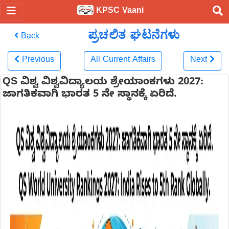
KPSC Vaani
ಪ್ರಚಲಿತ ಘಟನೆಗಳು
Back
Previous
All Current Affairs
Next
QS ವಿಶ್ವ ವಿಶ್ವವಿದ್ಯಾಲಯ ಶ್ರೇಯಾಂಕಗಳು 2027:
ಜಾಗತಿಕವಾಗಿ ಭಾರತ 5 ನೇ ಸ್ಥಾನಕ್ಕೆ ಏರಿದೆ.