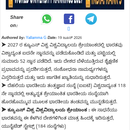
Share
on:
Authored by:
Yallamma G
Date:
19 ಜೂನ್ 2026
➤ 2027 ರ ಕ್ಯೂಎಸ್ ವಿಶ್ವ ವಿಶ್ವವಿದ್ಯಾಲಯ ಶ್ರೇಯಾಂಕದಲ್ಲಿ ಭಾರತವು
ವಿಶ್ವಾದ್ಯಂತ ಐದನೇ ಸ್ಥಾನವನ್ನು ಪಡೆದುಕೊಂಡಿದೆ ಮತ್ತು ಪಟ್ಟಿಯಲ್ಲಿ
ಸುಮಾರು 52 ಸ್ಥಾನ ಪಡೆದಿದೆ. ಇದು ದೇಶದ ಬೆಳೆಯುತ್ತಿರುವ ಶೈಕ್ಷಣಿಕ
ಪ್ರಭಾವವನ್ನು ಪ್ರದರ್ಶಿಸುತ್ತದೆ, ಸಂಶೋಧನಾ ಸಾಮರ್ಥ್ಯಗಳನ್ನು
ವಿಸ್ತರಿಸುತ್ತದೆ ಮತ್ತು ಇದು ಜಾಗತಿಕ ಖ್ಯಾತಿಯನ್ನು ಸುಧಾರಿಸುತ್ತದೆ.
➤ ದೆಹಲಿಯ ಭಾರತೀಯ ತಂತ್ರಜ್ಞಾನ ಸಂಸ್ಥೆ (ಐಐಟಿ) ವಿಶ್ವದಾದ್ಯಂತ 118
ನೇ ಸ್ಥಾನದಲ್ಲಿ ಅತ್ಯುನ್ನತ ಶ್ರೇಯಾಂಕಿತ ಭಾರತೀಯ ಸಂಸ್ಥೆಯಾಗಿ
ಹೊರಹೊಮ್ಮುವ ಮೂಲಕ ಭಾರತೀಯ ತಂಡವನ್ನು ಮುನ್ನಡೆಸುತ್ತದೆ.
➤ ಕ್ಯೂಎಸ್ ವಿಶ್ವ ವಿಶ್ವವಿದ್ಯಾಲಯ ಶ್ರೇಯಾಂಕ :
ಈ ಸಾಧನೆಯು
ಭಾರತವನ್ನು ಈ ಕೆಳಗಿನ ದೇಶಗಳಿಗಿಂತ ಮಾತ್ರ ಹಿಂದಕ್ಕೆ ಇರಿಸುತ್ತದೆ,
ಯುನೈಟೆಡ್ ಸ್ಟೇಟ್ಸ್ (184 ಸಂಸ್ಥೆಗಳು)