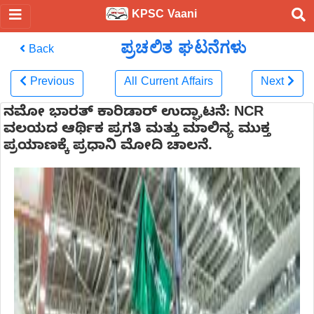
KPSC Vaani
ಪ್ರಚಲಿತ ಘಟನೆಗಳು
Back
Previous
All Current Affairs
Next
ನಮೋ ಭಾರತ್ ಕಾರಿಡಾರ್ ಉದ್ಘಾಟನೆ: NCR
ವಲಯದ ಆರ್ಥಿಕ ಪ್ರಗತಿ ಮತ್ತು ಮಾಲಿನ್ಯ ಮುಕ್ತ
ಪ್ರಯಾಣಕ್ಕೆ ಪ್ರಧಾನಿ ಮೋದಿ ಚಾಲನೆ.