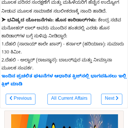
ಮೂಲಕ ಪರಿಸರ ಸಂರಕ್ಷಣೆಗೆ ಮತ್ತು ಮಹಿಳೆಯರಿಗೆ ಹೆಚ್ಚಿನ ಉದ್ಯೋಗ
ನೀಡುವ ಮೂಲಕ ಸಾಮಾಜಿಕ ಸಬಲೀಕರಣಕ್ಕೆ ನಾಂದಿ ಹಾಡಿದೆ.
➤
ಭವಿಷ್ಯದ ಯೋಜನೆಗಳು: ಹೊಸ ಕಾರಿಡಾರ್‌ಗಳು:
ಕೇಂದ್ರ ಸಚಿವ
ಮನೋಹರ್ ಲಾಲ್ ಅವರು ಮುಂದಿನ ಹಂತದಲ್ಲಿ ಎರಡು ಹೊಸ
ಕಾರಿಡಾರ್‌ಗಳ ಬಗ್ಗೆ ಸುಳಿವು ನೀಡಿದ್ದಾರೆ:
1.ದೆಹಲಿ (ಸಾರಾಯ್ ಕಾಲೇ ಖಾನ್) - ಕರ್ನಾಲ್ (ಹರಿಯಾಣ): ಸುಮಾರು
130 ಕಿಮೀ.
2.ದೆಹಲಿ - ಅಲ್ವಾರ್ (ರಾಜಸ್ಥಾನ): ಬಾಬರ್‌ಪುರ ಮತ್ತು ನೀಮ್ರಾನಾ
ಮೂಲಕ ಸಂಪರ್ಕ.
ಇಂದಿನ ಪ್ರಚಲಿತ ಘಟನೆಗಳ ಆಧಾರಿತ ಕ್ವಿಜ್‌ನಲ್ಲಿ ಭಾಗವಹಿಸಲು ಇಲ್ಲಿ
ಕ್ಲಿಕ್ ಮಾಡಿ
Previous
All Current Affairs
Next