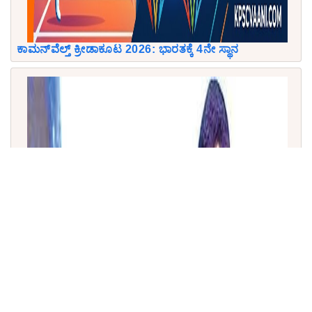
ಕಾಮನ್‌ವೆಲ್ತ್‌ ಕ್ರೀಡಾಕೂಟ 2026: ಭಾರತಕ್ಕೆ 4ನೇ ಸ್ಥಾನ