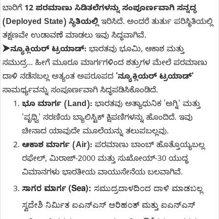
ಬಾರಿಗೆ
12 ಪರಮಾಣು ಸಿಡಿತಲೆಗಳನ್ನು ಸಂಪೂರ್ಣವಾಗಿ ಸನ್ನದ್ಧ
(Deployed State) ಸ್ಥಿತಿಯಲ್ಲಿ
ಇರಿಸಿದೆ. ಅಂದರೆ ತುರ್ತು ಪರಿಸ್ಥಿತಿಯಲ್ಲಿ
ತಕ್ಷಣವೇ ಉಡಾವಣೆ ಮಾಡಲು ಇವು ಸಿದ್ಧವಾಗಿವೆ.
➤
ನ್ಯೂಕ್ಲಿಯರ್ ಟ್ರಯಾಡ್:
ಭಾರತವು ಭೂಮಿ, ಆಕಾಶ ಮತ್ತು
ಸಮುದ್ರ... ಹೀಗೆ ಮೂರೂ ಮಾರ್ಗಗಳಿಂದ ಶತ್ರುಗಳ ಮೇಲೆ ಪರಮಾಣು
ದಾಳಿ ನಡೆಸಬಲ್ಲ ಅತ್ಯಂತ ಅಪರೂಪದ
'ನ್ಯೂಕ್ಲಿಯರ್ ಟ್ರಯಾಡ್'
ಸಾಮರ್ಥ್ಯವನ್ನು ಸಂಪೂರ್ಣವಾಗಿ ಸಿದ್ಧಪಡಿಸಿಕೊಂಡಿದೆ.
ಭೂ ಮಾರ್ಗ (Land):
ಭಾರತವು ಅತ್ಯಾಧುನಿಕ 'ಅಗ್ನಿ' ಮತ್ತು
'ಪೃಥ್ವಿ' ಸರಣಿಯ ಬ್ಯಾಲಿಸ್ಟಿಕ್ ಕ್ಷಿಪಣಿಗಳನ್ನು ಹೊಂದಿದೆ. ಇವು
ಚೀನಾದ ಯಾವುದೇ ಮೂಲೆಯನ್ನು ತಲುಪಬಲ್ಲವು.
ಆಕಾಶ ಮಾರ್ಗ (Air):
ಪರಮಾಣು ಬಾಂಬ್‌ ಹೊತ್ತೊಯ್ಯಬಲ್ಲ
ರಫೇಲ್, ಮಿರಾಜ್-2000 ಮತ್ತು ಸುಖೋಯ್-30 ಯುದ್ಧ
ವಿಮಾನಗಳು ಭಾರತೀಯ ವಾಯುಸೇನೆಯ ಬಲವಾಗಿವೆ.
 ಸಮುದ್ರದಾಳದಿಂದ ದಾಳಿ ಮಾಡಬಲ್ಲ 
ಸಾಗರ ಮಾರ್ಗ (Sea):
ಸ್ವದೇಶಿ ನಿರ್ಮಿತ ಐಎನ್ಎಸ್ ಅರಿಹಂತ್ ಮತ್ತು ಐಎನ್ಎಸ್ 