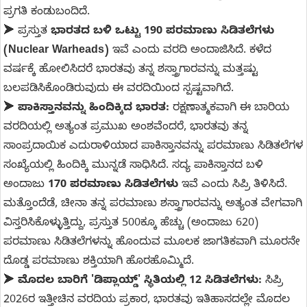
ಪ್ರಗತಿ ಕಂಡುಬಂದಿದೆ.
➤
ಪ್ರಸ್ತುತ
ಭಾರತದ ಬಳಿ ಒಟ್ಟು 190 ಪರಮಾಣು ಸಿಡಿತಲೆಗಳು
(Nuclear Warheads)
ಇವೆ ಎಂದು ವರದಿ ಅಂದಾಜಿಸಿದೆ. ಕಳೆದ
ವರ್ಷಕ್ಕೆ ಹೋಲಿಸಿದರೆ ಭಾರತವು ತನ್ನ ಶಸ್ತ್ರಾಗಾರವನ್ನು ಮತ್ತಷ್ಟು
ಬಲಪಡಿಸಿಕೊಂಡಿರುವುದು ಈ ವರದಿಯಿಂದ ಸ್ಪಷ್ಟವಾಗಿದೆ.
➤
ಪಾಕಿಸ್ತಾನವನ್ನು ಹಿಂದಿಕ್ಕಿದ ಭಾರತ:
ರಕ್ಷಣಾತ್ಮಕವಾಗಿ ಈ ಬಾರಿಯ
ವರದಿಯಲ್ಲಿ ಅತ್ಯಂತ ಪ್ರಮುಖ ಅಂಶವೆಂದರೆ, ಭಾರತವು ತನ್ನ
ಸಾಂಪ್ರದಾಯಿಕ ಎದುರಾಳಿಯಾದ ಪಾಕಿಸ್ತಾನವನ್ನು ಪರಮಾಣು ಸಿಡಿತಲೆಗಳ
ಸಂಖ್ಯೆಯಲ್ಲಿ ಹಿಂದಿಕ್ಕಿ ಮುನ್ನಡೆ ಸಾಧಿಸಿದೆ. ಸದ್ಯ ಪಾಕಿಸ್ತಾನದ ಬಳಿ
ಅಂದಾಜು
170 ಪರಮಾಣು ಸಿಡಿತಲೆಗಳು
ಇವೆ ಎಂದು ಸಿಪ್ರಿ ತಿಳಿಸಿದೆ.
ಮತ್ತೊಂದೆಡೆ, ಚೀನಾ ತನ್ನ ಪರಮಾಣು ಶಸ್ತ್ರಾಗಾರವನ್ನು ಅತ್ಯಂತ ವೇಗವಾಗಿ
ವಿಸ್ತರಿಸಿಕೊಳ್ಳುತ್ತಿದ್ದು, ಪ್ರಸ್ತುತ 500ಕ್ಕೂ ಹೆಚ್ಚು (ಅಂದಾಜು 620)
ಪರಮಾಣು ಸಿಡಿತಲೆಗಳನ್ನು ಹೊಂದುವ ಮೂಲಕ ಜಾಗತಿಕವಾಗಿ ಮೂರನೇ
ದೊಡ್ಡ ಪರಮಾಣು ಶಕ್ತಿಯಾಗಿ ಹೊರಹೊಮ್ಮಿದೆ.
➤
ಮೊದಲ ಬಾರಿಗೆ 'ಡಿಪ್ಲಾಯ್ಡ್' ಸ್ಥಿತಿಯಲ್ಲಿ 12 ಸಿಡಿತಲೆಗಳು:
ಸಿಪ್ರಿ
2026ರ ಇತ್ತೀಚಿನ ವರದಿಯ ಪ್ರಕಾರ, ಭಾರತವು ಇತಿಹಾಸದಲ್ಲೇ ಮೊದಲ