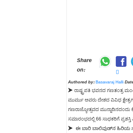
Share
on:
Authored by:
Basavaraj Halli
Date
ರಾಷ್ಟ್ರಪತಿ ಭವನದ ಗಣತಂತ್ರ ಮಂಟ
➤
ಮುರ್ಮು ಅವರು ದೇಶದ ವಿವಿಧ ಕ್ಷೇತ್ರಗಳ 
ಗಣರಾಜ್ಯೋತ್ಸವದ ಮುನ್ನಾದಿನದಂದು ಕೇಂದ
ಸಮಾರಂಭದಲ್ಲಿ 66 ಸಾಧಕರಿಗೆ ಪ್ರಶಸ್ತ
➤ ಈ ಬಾರಿ ಬಾಲಿವುಡ್‌ನ ಹಿರಿಯ 