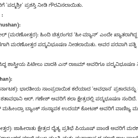
 'ಪದ್ಮಶ್ರೀ' ಪ್ರಶಸ್ತಿ ನೀಡಿ ಗೌರವಿಸಲಾಯಿತು.
 :
hushan):
ೋಲ್ (ಮರಣೋತ್ತರ): ಹಿಂದಿ ಚಿತ್ರರಂಗದ ‘ಹೀ-ಮ್ಯಾನ್’ ಎಂದೇ ಖ್ಯಾತರಾಗಿದ್
ೊಡುಗೆಗಾಗಿ ಮರಣೋತ್ತರ ಪದ್ಮವಿಭೂಷಣ ನೀಡಲಾಯಿತು. ಅವರ ಪರವಾಗಿ ಪತ್ನಿ ಹ
ಸಿದ್ಧ ಶಾಸ್ತ್ರೀಯ ಪಿಟೀಲು ವಾದಕಿ ಎನ್ ರಾಜಮ್ ಅವರಿಗೂ ಪದ್ಮವಿಭೂಷಣ
han):
ರ್ನಾಟಕ): ಭಾರತೀಯ ಸಾಂಪ್ರದಾಯಿಕ ಕಲೆಯಾದ 'ಅವಧಾನ' ಪ್ರಕಾರವನ್ನು 
ಶತಾವಧಾನಿ ಆರ್. ಗಣೇಶ್ ಅವರಿಗೆ ಕಲಾ ಕ್ಷೇತ್ರದಲ್ಲಿ ಪದ್ಮಭೂಷಣ ಸಂದಿದೆ.
್ರಾ ಬ್ಯಾಂಕ್ ಸಂಸ್ಥಾಪಕ ಉದಯ್ ಕೋಟಕ್ ಅವರಿಗೆ ವಾಣಿಜ್ಯ ಮತ್ತು ಕೈಗಾರಿಕ
ರ): ಜಾಹೀರಾತು ಕ್ಷೇತ್ರದ ದೈತ್ಯ ಪ್ರತಿಭೆ ಪಿಯೂಷ್ ಪಾಂಡೆ ಅವರಿಗೆ ಮ