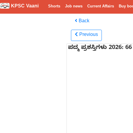
KPSC Vaani
Shorts
Job news
Current Affairs
Buy bo
Back
Previous
ಪದ್ಮ ಪ್ರಶಸ್ತಿಗಳು 2026: 6