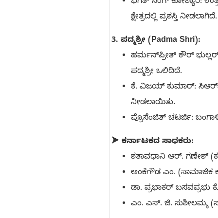
ಭಗತ್ ಸಿಂಗ್ ಕೋಶ್ಯಾರಿ: ಉತ
ಕ್ಷೇತ್ರದಲ್ಲಿ ಪ್ರಶಸ್ತಿ ನೀಡಲಾಗಿದೆ.
3. ಪದ್ಮಶ್ರೀ (Padma Shri):
ಹರ್ಮನ್‌ಪ್ರೀತ್ ಕೌರ್ ಭುಲ್ಲರ
ಪದ್ಮಶ್ರೀ ಒಲಿದಿದೆ.
ಕೆ. ವಿಜಯ್ ಕುಮಾರ್: ಸಿಆರ್
ನೀಡಲಾಯಿತು.
ಪ್ರೊಸೆಂಜಿತ್ ಚಟರ್ಜಿ: ಬಂಗಾಳ
➤
ಕರ್ನಾಟಕದ ಸಾಧಕರು:
ಶತಾವಧಾನಿ ಆರ್. ಗಣೇಶ್ (ಕಲ
ಅಂಕೆಗೌಡ ಎಂ. (ಸಾಮಾಜಿಕ ಕಾರ
ಡಾ. ಪ್ರಭಾಕರ್ ಬಸವಪ್ರಭು ಕೋರೆ
ಎಂ. ಎಸ್. ಜಿ. ಸುಶೀಲಮ್ಮ (