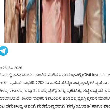
:
26 ಮೇ 2026
ಪದಲ್ಲಿ ನಡೆದ ಮೊದಲ ನಾಗರಿಕ ಹೂಡಿಕೆ ಸಮಾರಂಭದಲ್ಲಿ (Civil Investiture C
66 ಪ್ರಮುಖ ಸಾಧಕರಿಗೆ 2026ರ ಸಾಲಿನ ಪ್ರತಿಷ್ಠಿತ ಪದ್ಮ ಪ್ರಶಸ್ತಿಗಳನ್ನು ಪ್ರದಾ
್ರ ಸರ್ಕಾರವು ಒಟ್ಟು 131 ಪದ್ಮ ಪ್ರಶಸ್ತಿಗಳನ್ನು ಪ್ರಕಟಿಸಿತ್ತು. ಸದ್ಯ ರಾಷ್ಟ್ರ
ಿ ವಿತರಿಸಲಾಗಿದೆ. ಉಳಿದ ಸಾಧಕರಿಗೆ ಮುಂದಿನ ಹಂತದಲ್ಲಿ ಪ್ರಶಸ್ತಿ ಪ್ರದಾನ ಮಾಡ
ನಟ ಧರ್ಮೇಂದ್ರ ಅವರಿಗೆ ಮರಣೋತ್ತರವಾಗಿ 'ಪದ್ಮವಿಭೂಷಣ' ಹಾಗೂ ಭಾರ