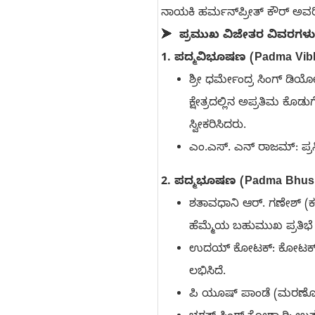
ನಾಯಕಿ ಹರ್ಮನ್‌ಪ್ರೀತ್ ಕೌರ್ ಅವರಿಗೆ
➤
ಪ್ರಮುಖ ವಿಜೇತರ ವಿವರಗಳು
1. ಪದ್ಮವಿಭೂಷಣ (Padma Vib
ಶ್ರೀ ಧರ್ಮೇಂದ್ರ ಸಿಂಗ್ ಡಿಯ
ಕ್ಷೇತ್ರದಲ್ಲಿನ ಅಪ್ರತಿಮ ಕ
ಸ್ವೀಕರಿಸಿದರು.
ಎಂ.ಎಸ್. ಎನ್ ರಾಜಮ್: ಪ್ರ
2. ಪದ್ಮಭೂಷಣ (Padma Bhus
ಶತಾವಧಾನಿ ಆರ್. ಗಣೇಶ್ (ಕ
ಹೆಮ್ಮೆಯ ಬಹುಮುಖ ಪ್ರತಿಭೆ 
ಉದಯ್ ಕೋಟಕ್: ಕೋಟಕ್ ಮಹೀಂದ
ಲಭಿಸಿದೆ.
ಪಿ ಯೂಷ್ ಪಾಂಡೆ (ಮರಣೋತ್ತ