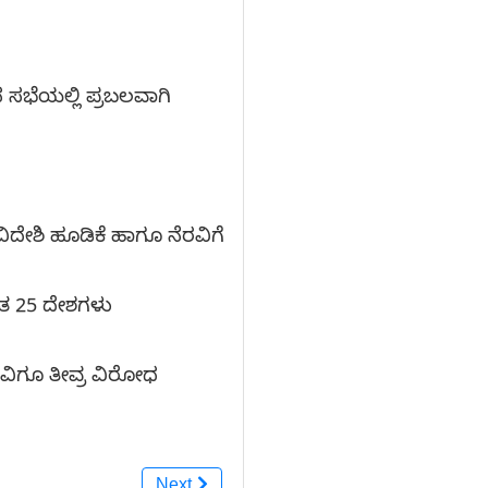
ನ ಸಭೆಯಲ್ಲಿ ಪ್ರಬಲವಾಗಿ
ಿದೇಶಿ ಹೂಡಿಕೆ ಹಾಗೂ ನೆರವಿಗೆ
್ತುತ 25 ದೇಶಗಳು
ರವಿಗೂ ತೀವ್ರ ವಿರೋಧ