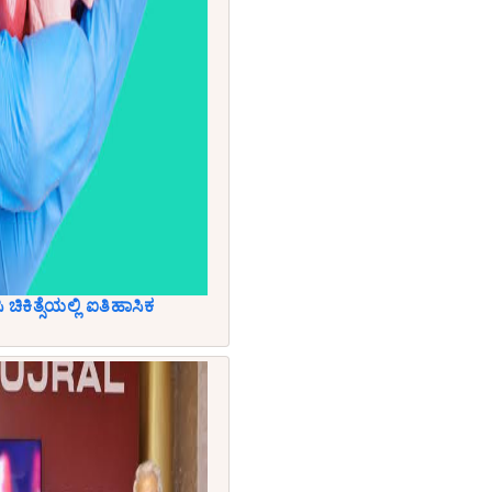
ಿಕಿತ್ಸೆಯಲ್ಲಿ ಐತಿಹಾಸಿಕ