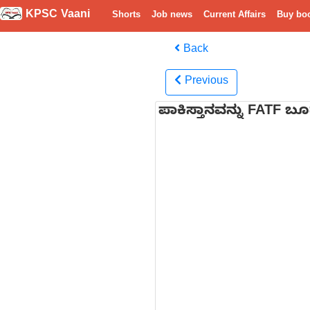
KPSC Vaani
Shorts
Job news
Current Affairs
Buy bo
Back
Previous
ಪಾಕಿಸ್ತಾನವನ್ನು FATF ಬ