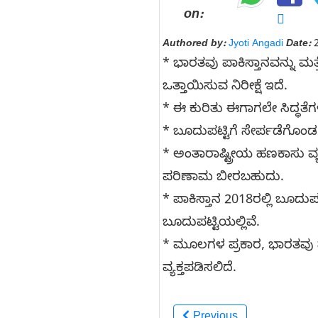
on:
Authored by:
Jyoti Angadi
Date:
2
* ಭಾರತವು ಪಾಕಿಸ್ತಾನವನ್ನು ಮತ್
ಒತ್ತಾಯಿಸುವ ನಿರೀಕ್ಷೆ ಇದೆ.
* ಈ ಕುರಿತು ಈಗಾಗಲೇ ಸಿದ್ಧತ
* ಬೂದುಪಟ್ಟಿಗೆ ಸೇರ್ಪಡೆಗೊಂಡ
* ಅಂತಾರಾಷ್ಟ್ರೀಯ ಹಣಕಾಸು ವ್ಯ
ಪರಿಣಾಮ ಬೀರಬಹುದು.
* ಪಾಕಿಸ್ತಾನ 2018ರಲ್ಲಿ ಬೂದುಪಟ್
ಬೂದುಪಟ್ಟಿಯಲ್ಲಿವೆ.
* ಮೂಲಗಳ ಪ್ರಕಾರ, ಭಾರತವು ಪಾ
ವ್ಯಕ್ತಪಡಿಸಲಿದೆ.