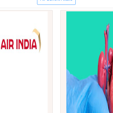
All Current Affairs