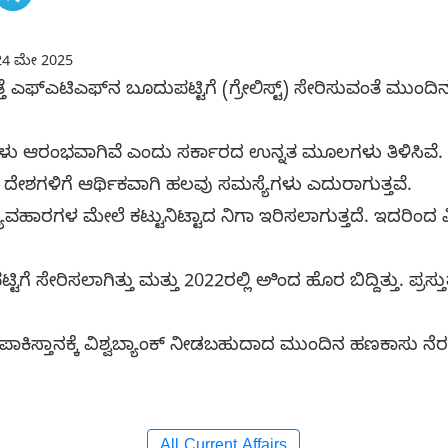
4 ಮೇ 2025
ತೆ ಎಫ್‌ಎಟಿಎಫ್‌ನ ಬೂದುಪಟ್ಟಿಗೆ (ಗ್ರೇಲಿಸ್ಟ್) ಸೇರಿಸುವಂತೆ ಮುಂದಿ
ೆಗಳು ಆರಂಭವಾಗಿವೆ ಎಂದು ಸರ್ಕಾರದ ಉನ್ನತ ಮೂಲಗಳು ತಿಳಿಸಿವೆ.
 ದೇಶಗಳಿಗೆ ಆರ್ಥಿಕವಾಗಿ ಹಲವು ಸಮಸ್ಯೆಗಳು ಎದುರಾಗುತ್ತವೆ.
ವಹಾರಗಳ ಮೇಲೆ ಕಟ್ಟುನಿಟ್ಟಾದ ನಿಗಾ ಇರಿಸಲಾಗುತ್ತದೆ. ಇದರಿಂದ ವ
ಟಿಗೆ ಸೇರಿಸಲಾಗಿತ್ತು ಮತ್ತು 2022ರಲ್ಲಿ ಅಿಂದ ಹೊರ ಬಿದ್ದಿತ್ತು. ಪ್ರಸ
ಕಿಸ್ತಾನಕ್ಕೆ ವಿಶ್ವಬ್ಯಾಂಕ್ ನೀಡಬಹುದಾದ ಮುಂದಿನ ಹಣಕಾಸು ನೆ