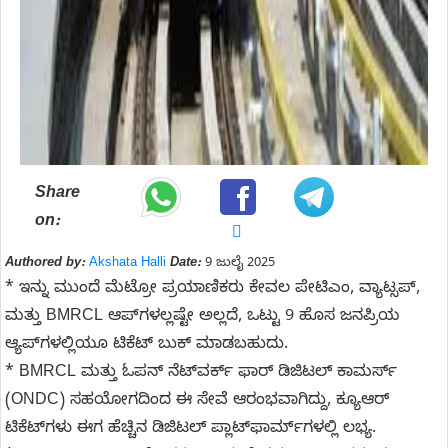
Share
on:
Authored by:
Akshata Halli
Date:
9 ಜುಲೈ 2025
* ಇನ್ನು ಮುಂದೆ ಮೆಟ್ರೋ ಪ್ರಯಾಣಿಕರು ಕೇವಲ ಪೇಟಿಎಂ, ವ್ಯಾಟ್ಸಪ್‌,
ಮತ್ತು BMRCL ಆಪ್‌ಗಳಲ್ಲಷ್ಟೇ ಅಲ್ಲದೆ, ಒಟ್ಟು 9 ಹೊಸ ಜನಪ್ರಿಯ
ಆ್ಯಪ್‌ಗಳಲ್ಲಿಯೂ ಟಿಕೆಟ್ ಬುಕ್ ಮಾಡಬಹುದು.
* BMRCL ಮತ್ತು ಓಪನ್ ನೆಟ್‌ವರ್ಕ್ ಫಾರ್ ಡಿಜಿಟಲ್ ಕಾಮರ್ಸ್
(ONDC) ಸಹಯೋಗದಿಂದ ಈ ಸೇವೆ ಆರಂಭವಾಗಿದ್ದು, ಕ್ಯೂಆರ್
ಟಿಕೆಟ್‌ಗಳು ಈಗ ಹೆಚ್ಚಿನ ಡಿಜಿಟಲ್ ಪ್ಲಾಟ್‌ಫಾರ್ಮ್‌ಗಳಲ್ಲಿ ಲಭ್ಯ.