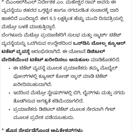
* ಬಿಎಂಆರ್‌ಸಿಎಲ್ ನಿರ್ದೇಶಕ ಎಂ. ಮಹೇಶ್ವರ ರಾವ್ ಅವರು ಈ
ವ್ಯವಸ್ಥೆಯು ಶಹರದ ಒಗ್ಗಟ್ಟಿನ ಹಾಗೂ ನಗದುರಹಿತ ಸಂಚಾರಕ್ಕೆ ದಾರಿ
ಹಾಕಲಿದೆ ಎಂದಿದ್ದಾರೆ. ಈಗ 8.5 ಲಕ್ಷಕ್ಕಿಂತ ಹೆಚ್ಚು ಮಂದಿ ದಿನಪತ್ರಿಯಲ್ಲಿ
ಮೆಟ್ರೋ ಬಳಕೆ ಮಾಡುತ್ತಿದ್ದಾರೆ.
ಬೆಂಗಳೂರು ಮೆಟ್ರೋ ಪ್ರಯಾಣಿಕರಿಗೆ ಸುಲಭ ಮತ್ತು ಸ್ಮಾರ್ಟ್ ಟಿಕೆಟ್
ವ್ಯವಸ್ಥೆಯನ್ನು ಒದಗಿಸುವ ಉದ್ದೇಶದಿಂದ
ಒನ್‌ಡಿಸಿ ಮೋಲ್ಕ ಕ್ಯೂಆರ್
ಟಿಕೆಟ್ ವ್ಯವಸ್ಥೆ
ಆರಂಭಿಸಲಾಗಿದೆ. ಈ ಯೋಜನೆ
ಡಿಜಿಟಲ್
ವೇದಿಕೆಯಿಂದ ಟಿಕೆಟ್ ಖರೀದಿಸಲು ಅನುಕೂಲ
ಮಾಡಿಕೊಡಲಿದೆ.
ಈ ಟಿಕೆಟ್ ವ್ಯವಸ್ಥೆ ಮೂಲಕ ಪ್ರಯಾಣಿಕರು ತಮ್ಮ ಮೊಬೈಲ್‌
ಫೋನ್‌ಗಳಲ್ಲಿ ಕ್ಯೂಆರ್ ಕೋಡ್ ಸ್ಕಾನ್ ಮಾಡಿ ಟಿಕೆಟ್
ಖರೀದಿಸಬಹುದಾಗಿದೆ.
ಇದರಿಂದ ಮೆಟ್ರೋ ಸ್ಟೇಷನ್‌ಗಳಲ್ಲಿ ಬಿಗಿ, ಲೈನ್‌ಗಳು ಮತ್ತು ನಗದು
ತೊಡಗಿಸುವ ಅಗತ್ಯತೆ ಕಡಿಮೆಯಾಗಲಿದೆ.
ಪ್ರಯಾಣಿಕರು ಡಿಜಿಟಲ್ ಟಿಕೆಟ್ ಮೂಲಕ ನೇರವಾಗಿ ಗೇಟ್‌
ಮೂಲಕ ಪ್ರವೇಶ ಪಡೆಯಬಹುದು.
*
ಹೊಸ ಸೇರ್ಪಡೆಗೊಂಡ ಆಪ್ಲಿಕೇಶನ್‌ಗಳು: