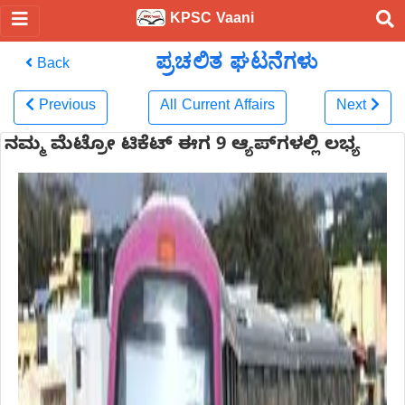
KPSC Vaani
ಪ್ರಚಲಿತ ಘಟನೆಗಳು
Back
Previous
All Current Affairs
Next
ನಮ್ಮ ಮೆಟ್ರೋ ಟಿಕೆಟ್ ಈಗ 9 ಆ್ಯಪ್‌ಗಳಲ್ಲಿ ಲಭ್ಯ