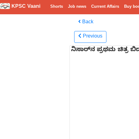
KPSC Vaani
Shorts
Job news
Current Affairs
Buy bo
Back
Previous
ನಿಸಾರ್‌ನ ಪ್ರಥಮ ಚಿತ್ರ ಬ