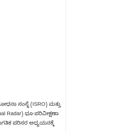
ೋಧನಾ ಸಂಸ್ಥೆ (ISRO) ಮತ್ತು
al Radar) ಭೂ-ಪರಿವೀಕ್ಷಣಾ
ಗತಿಕ ಪರಿಸರ ಅಧ್ಯಯನಕ್ಕೆ