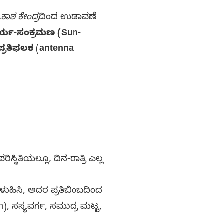
ಕಾಶ ಕೇಂದ್ರ
ದಿಂದ ಉಡಾವಣೆ
ೂರ್ಯ-ಸಂಕ್ರಮಣ (Sun-
್ರತಿಫಲಕ (antenna
ತಿಯಲ್ಲೂ, ದಿನ-ರಾತ್ರಿ ಎಲ್ಲ
ುಹಿಸಿ, ಅದರ ಪ್ರತಿಬಿಂಬದಿಂದ
), ಸಸ್ಯವರ್ಗ, ಸಮುದ್ರ ಮಟ್ಟ,