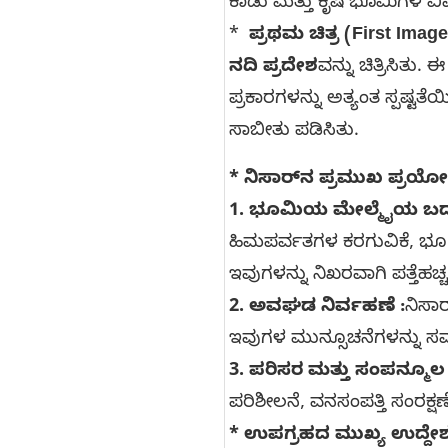
ಕಾಡು ಮತ್ತು ಕೃಷಿ ಭೂಮಿಗಳ ವ
*
ಪ್ರಥಮ ಚಿತ್ರ (First Image
ನದಿ ಪ್ರದೇಶ
ವನ್ನು ಚಿತ್ರಿಸಿತು
ಪ್ರಕಾರಗಳನ್ನು ಅತ್ಯಂತ ಸ್ಪಷ್ಟತೆ
ಸಾಬೀತು ಪಡಿಸಿತು.
* ನಿಸಾರ್‌ನ ಪ್ರಮುಖ ಪ್ರ
1. ಭೂಮಿಯ ಮೇಲ್ಮೈಯ ಬದ
ಹಿಮಪರ್ವತಗಳ ಕರಗುವಿಕೆ, ಭ
ಇವುಗಳನ್ನು ನಿಖರವಾಗಿ ಪತ್ತೆಹಚ್
2. ಅವಘಡ ನಿರ್ವಹಣೆ :
ನಿಸಾರ
ಇವುಗಳ ಮುನ್ಸೂಚನೆಗಳನ್ನು ಸಮಯ
3. ಪರಿಸರ ಮತ್ತು ಸಂಪನ್ಮೂಲ 
ಪರಿಶೀಲನೆ, ವನಸಂಪತ್ತಿ ಸಂರಕ
* ಉಪಗ್ರಹದ ಮುಖ್ಯ ಉದ್ದೇ