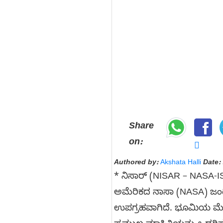
Share
on:
Authored by:
Akshata Halli
Date:
* ನಿಸಾರ್ (NISAR – NASA-I
ಅಮೆರಿಕದ ನಾಸಾ (NASA) ಜಂಟಿಯ
ಉಪಗ್ರಹವಾಗಿದೆ. ಭೂಮಿಯ ಮೇಲ್