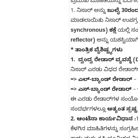
ಪ್ರಮುಖ ಮಾಹಿತಿಯನ್ನು ಒದಗಿಸ
1. ನಿಸಾರ್ ಅನ್ನು
ಜುಲೈ 30ರಂ
ಮಾಡಲಾಯಿತು ನಿಸಾರ್ ಉಪಗ
synchronous) ಕಕ್ಷೆ
ಯಲ್ಲಿ ಸಂ
reflector)
ಅನ್ನು ಯಶಸ್ವಿಯಾಗಿ 
* ತಾಂತ್ರಿಕ ವೈಶಿಷ್ಟ್ಯಗಳು
1. ದ್ವಂದ್ವ ರೇಡಾರ್ ವ್ಯವಸ್ಥೆ
ನಿಸಾರ್ ಎರಡು ವಿಧದ ರೇಡಾರ್‌ಗ
=> ಎಲ್-ಬ್ಯಾಂಡ್ ರೇಡಾರ್
– 
=> ಎಸ್-ಬ್ಯಾಂಡ್ ರೇಡಾರ್
– 
ಈ ಎರಡು ರೇಡಾರ್‌ಗಳ ಸಂಯೋಜನೆ
ಸಂದರ್ಭಗಳಲ್ಲೂ
ಅತ್ಯಂತ ಸ್ಪಷ್
2. ಆಂಟೆನಾ ಕಾರ್ಯವಿಧಾನ :
ಕೆಳಗಿನ ಮಾಹಿತಿಗಳನ್ನು ಸಂಗ್ರಹ