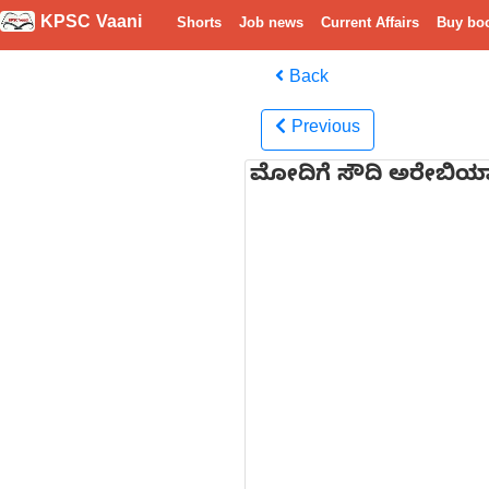
KPSC Vaani
Shorts
Job news
Current Affairs
Buy bo
Back
Previous
ಮೋದಿಗೆ ಸೌದಿ ಅರೇಬಿಯಾ 