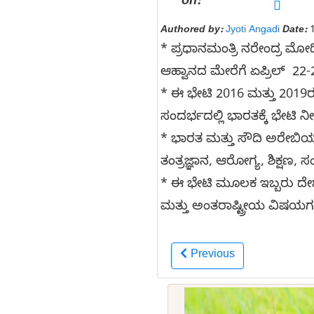
on:
Authored by:
Jyoti Angadi
Date:
1
* ಪ್ರಧಾನಮಂತ್ರಿ ನರೇಂದ್ರ ಮೋದ
ಆಹ್ವಾನದ ಮೇರೆಗೆ ಏಪ್ರಿಲ್ 22
* ಈ ಭೇಟಿ 2016 ಮತ್ತು 2019ರ 
ಸಂದರ್ಭದಲ್ಲಿ ಭಾರತಕ್ಕೆ ಭೇಟಿ ನ
* ಭಾರತ ಮತ್ತು ಸೌದಿ ಅರೇಬಿಯ
ತಂತ್ರಜ್ಞಾನ, ಆರೋಗ್ಯ, ಶಿಕ್ಷಣ
* ಈ ಭೇಟಿ ಮೂಲಕ ಇಬ್ಬರು ದೇಶಗ
ಮತ್ತು ಅಂತರಾಷ್ಟ್ರೀಯ ವಿಷಯಗ
Previous