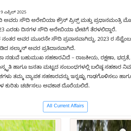
9 ಎಪ್ರಿಲ್ 2025
ಿ ಅವರು ಸೌದಿ ಅರೇಬಿಯಾ ಕ್ರೌನ್ ಪ್ರಿನ್ಸ್ ಮತ್ತು ಪ್ರಧಾನಮಂತ್ರಿ
-23 ಎರಡು ದಿನಗಳ ಸೌದಿ ಅರೇಬಿಯಾ ಭೇಟಿಗೆ ತೆರಳಲಿದ್ದಾರೆ.
ನಂತರ ಅವರ ಮೂರನೇ ಸೌದಿ ಪ್ರವಾಸವಾಗಿದ್ದು, 2023 ರ ಸೆಪ್ಟೆಂಬರ್
ೀಡಿದ ಸಲ್ಮಾನ್ ಅವರ ಪ್ರತಿದಾನವಾಗಿದೆ.
ಾ ನಡುವೆ ಬಹುಮುಖ ಸಹಕಾರವಿದೆ – ರಾಜಕೀಯ, ರಕ್ಷಣಾ, ಭದ್ರತೆ, 
, ಸಂಸ್ಕೃತಿ ಹಾಗೂ ಜನತಾ ಮಟ್ಟದ ಸಂಬಂಧಗಳಲ್ಲಿ ಬಲಿಷ್ಠ ಸಹಕಾರ ನಿ
ಳು ತಮ್ಮ ವ್ಯಾಪಕ ಸಹಕಾರವನ್ನು ಇನ್ನಷ್ಟು ಗಾಢಗೊಳಿಸಲು ಹಾಗೂ 
ಳ ಕುರಿತು ಚರ್ಚಿಸಲು ಅವಕಾಶ ದೊರೆಯಲಿದೆ.
All Current Affairs