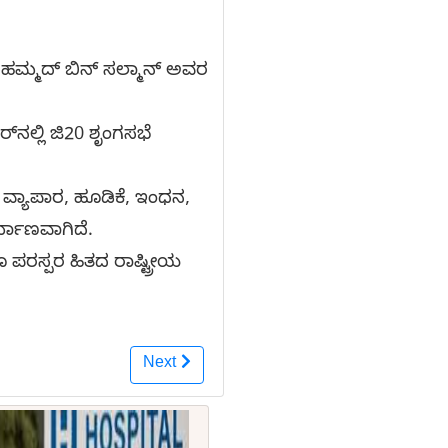
 ಮೊಹಮ್ಮದ್ ಬಿನ್ ಸಲ್ಮಾನ್ ಅವರ
‌ನಲ್ಲಿ ಜಿ20 ಶೃಂಗಸಭೆ
ವ್ಯಾಪಾರ, ಹೂಡಿಕೆ, ಇಂಧನ,
ರ್ಮಾಣವಾಗಿದೆ.
ಪರಸ್ಪರ ಹಿತದ ರಾಷ್ಟ್ರೀಯ
Next