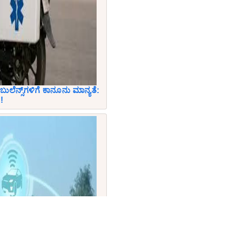
ಬುಲೆನ್ಸ್‌ಗಳಿಗೆ ಕಾನೂನು ಮಾನ್ಯತೆ:
!