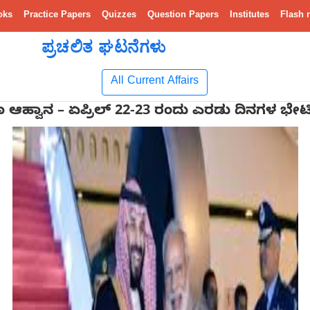
oks
Practice Papers
Quizzes
Question Papers
Institutes
Flash 
ಪ್ರಚಲಿತ ಘಟನೆಗಳು
All Current Affairs
ಆಹ್ವಾನ – ಏಪ್ರಿಲ್ 22-23 ರಂದು ಎರಡು ದಿನಗಳ ಭೇಟ