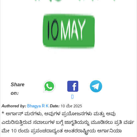
Share
on:
Authored by:
Bhagya R K
Date:
10 ಮೇ 2025
* ಅರ್ಗಾನ್ ಮರಗಳು, ಅವುಗಳ ಪ್ರಯೋಜನಗಳು ಮತ್ತು ಅವು
ಎದುರಿಸುತ್ತಿರುವ ಸವಾಲುಗಳ ಬಗ್ಗೆ ಜಾಗೃತಿಯನ್ನು ಮೂಡಿಸಲು ಪ್ರತಿ ವರ್ಷ
ಮೇ 10 ರಂದು ಪ್ರಪಂಚದಾದ್ಯಂತ ಅಂತರರಾಷ್ಟ್ರೀಯ ಅರ್ಗಾನಿಯಾ