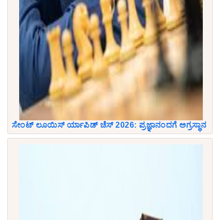
ಸೇಂಟ್ ಲೂಯಿಸ್ ರ್ಯಾಪಿಡ್ ಚೆಸ್ 2026: ಪ್ರಜ್ಞಾನಂದಗೆ ಅಗ್ರಸ್ಥಾನ