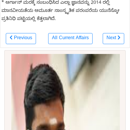
* ಅರ್ಗಾನ್ ಮರಕ್ಕೆ ಸಂಬಂಧಿಸಿದ ಎಲ್ಲಾ ಜ್ಞಾನವನ್ನು 2014 ರಲ್ಲಿ
ಮಾನವೀಯತೆಯ ಅಮೂರ್ತ ಸಾಂಸ್ಕೃತಿಕ ಪರಂಪರೆಯ ಯುನೆಸ್ಕೋ
ಪ್ರತಿನಿಧಿ ಪಟ್ಟಿಯಲ್ಲಿ ಕೆತ್ತಲಾಗಿದೆ.
Previous
All Current Affairs
Next