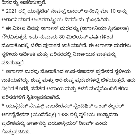
ದಿನವನ್ನು ಆಚರಿಸುತ್ತಾರೆ.
* 2021 ರಲ್ಲಿ ಯುನೈಟೆಡ್ ನೇಷನ್ಸ್ ಜನರಲ್ ಅಸೆಂಬ್ಲಿ ಮೇ 10 ಅನ್ನು
ಅರ್ಗಾನಿಯಾದ ಅಂತರರಾಷ್ಟ್ರೀಯ ದಿನವೆಂದು ಘೋಷಿಸಿತು.
* ಈ ವಿಶೇಷ ದಿನವು ಅರ್ಗಾನ್ ಮರವನ್ನು (ಅರ್ಗಾನಿಯಾ ಸ್ಪಿನೋಸಾ)
ಗೌರವಿಸುತ್ತದೆ, ಇದು ಸುಮಾರು 80 ಮಿಲಿಯನ್ ವರ್ಷಗಳಿಂದ
ಮೊರಾಕೊದಲ್ಲಿ ಬೆಳೆದ ಪುರಾತನ ಜಾತಿಯಾಗಿದೆ. ಈ ಅರ್ಗಾನ್ ಮರಗಳು
ಸ್ಥಳೀಯ ಆರ್ಥಿಕತೆ ಮತ್ತು ಪರಿಸರದಲ್ಲಿ ನಿರ್ಣಾಯಕ ಪಾತ್ರವನ್ನು
ವಹಿಸುತ್ತಾರೆ.
* ಅರ್ಗಾನ್ ಮರವು ಮೊರಾಕೊದ ಉಪ-ಸಹಾರನ್ ಪ್ರದೇಶದ ಸ್ಥಳೀಯ
ಜಾತಿಯಾಗಿದ್ದು, ಶುಷ್ಕ ಮತ್ತು ಅರೆ-ಶುಷ್ಕ ಪ್ರದೇಶಗಳಲ್ಲಿ ಬೆಳೆಯುತ್ತದೆ. ಇದು
ನೀರಿನ ಕೊರತೆ, ಸವೆತದ ಅಪಾಯ ಮತ್ತು ಕಳಪೆ ಮಣ್ಣಿನೊಂದಿಗೆ ಕಠಿಣ
ಪರಿಸರಗಳಿಗೆ ಸ್ಥಿತಿಸ್ಥಾಪಕವಾಗಿದೆ.
* ಯುನೈಟೆಡ್ ನೇಷನ್ಸ್ ಎಜುಕೇಶನಲ್ ಸೈಂಟಿಫಿಕ್ ಅಂಡ್ ಕಲ್ಚರಲ್
ಆರ್ಗನೈಸೇಶನ್ (ಯುನೆಸ್ಕೋ) 1988 ರಲ್ಲಿ ಸ್ಥಳೀಯ ಉತ್ಪಾದನಾ
ಪ್ರದೇಶವನ್ನು ಅರ್ಗಾನೆರೈ ಬಯೋಸ್ಫಿಯರ್ ರಿಸರ್ವ್ ಎಂದು
ಗೊತ್ತುಪಡಿಸಿತು.