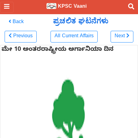
KPSC Vaani
ಪ್ರಚಲಿತ ಘಟನೆಗಳು
Back
Previous
All Current Affairs
Next
ಮೇ 10 ಅಂತರರಾಷ್ಟ್ರೀಯ ಅರ್ಗಾನಿಯಾ ದಿನ