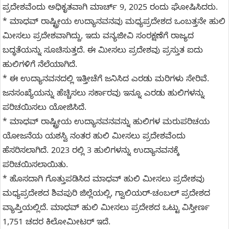
ಪ್ರದೇಶವೆಂದು ಅಧಿಕೃತವಾಗಿ ಮಾರ್ಚ್ 9, 2025 ರಂದು ಘೋಷಿಸಿದರು.
* ಮಾಧವ್ ರಾಷ್ಟ್ರೀಯ ಉದ್ಯಾನವನವು ಮಧ್ಯಪ್ರದೇಶದ ಒಂಬತ್ತನೇ ಹುಲಿ
ಮೀಸಲು ಪ್ರದೇಶವಾಗಿದ್ದು, ಇದು ವನ್ಯಜೀವಿ ಸಂರಕ್ಷಣೆಗೆ ರಾಜ್ಯದ
ಬದ್ಧತೆಯನ್ನು ಸೂಚಿಸುತ್ತದೆ. ಈ ಮೀಸಲು ಪ್ರದೇಶವು ಪ್ರಸ್ತುತ ಐದು
ಹುಲಿಗಳಿಗೆ ನೆಲೆಯಾಗಿದೆ.
* ಈ ಉದ್ಯಾನವನದಲ್ಲಿ ಇತ್ತೀಚೆಗೆ ಜನಿಸಿದ ಎರಡು ಮರಿಗಳು ಸೇರಿವೆ.
ಜನಸಂಖ್ಯೆಯನ್ನು ಹೆಚ್ಚಿಸಲು ಸರ್ಕಾರವು ಇನ್ನೂ ಎರಡು ಹುಲಿಗಳನ್ನು
ಪರಿಚಯಿಸಲು ಯೋಜಿಸಿದೆ.
* ಮಾಧವ್ ರಾಷ್ಟ್ರೀಯ ಉದ್ಯಾನವನವನ್ನು ಹುಲಿಗಳ ಮರುಪರಿಚಯ
ಯೋಜನೆಯ ಯಶಸ್ವಿ ನಂತರ ಹುಲಿ ಮೀಸಲು ಪ್ರದೇಶವೆಂದು
ಹೆಸರಿಸಲಾಗಿದೆ. 2023 ರಲ್ಲಿ 3 ಹುಲಿಗಳನ್ನು ಉದ್ಯಾನವನಕ್ಕೆ
ಪರಿಚಯಿಸಲಾಯಿತು.
* ಹೊಸದಾಗಿ ಗೊತ್ತುಪಡಿಸಿದ ಮಾಧವ್ ಹುಲಿ ಮೀಸಲು ಪ್ರದೇಶವು
ಮಧ್ಯಪ್ರದೇಶದ ಶಿವಪುರಿ ಜಿಲ್ಲೆಯಲ್ಲಿ, ಗ್ವಾಲಿಯರ್-ಚಂಬಲ್ ಪ್ರದೇಶದ
ವ್ಯಾಪ್ತಿಯಲ್ಲಿದೆ. ಮಾಧವ್ ಹುಲಿ ಮೀಸಲು ಪ್ರದೇಶದ ಒಟ್ಟು ವಿಸ್ತೀರ್ಣ
1,751 ಚದರ ಕಿಲೋಮೀಟರ್ ಇದೆ.