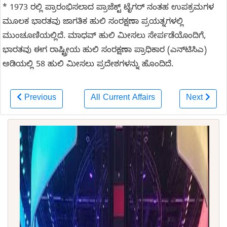
* 1973 ರಲ್ಲಿ ಪ್ರಾರಂಭಿಸಲಾದ ಪ್ರಾಜೆಕ್ಟ್ ಟೈಗರ್ ನಂತಹ ಉಪಕ್ರಮಗಳ
ಮೂಲಕ ಭಾರತವು ಜಾಗತಿಕ ಹುಲಿ ಸಂರಕ್ಷಣಾ ಪ್ರಯತ್ನಗಳಲ್ಲಿ
ಮುಂಚೂಣಿಯಲ್ಲಿದೆ. ಮಾಧವ್ ಹುಲಿ ಮೀಸಲು ಸೇರ್ಪಡೆಯೊಂದಿಗೆ,
ಭಾರತವು ಈಗ ರಾಷ್ಟ್ರೀಯ ಹುಲಿ ಸಂರಕ್ಷಣಾ ಪ್ರಾಧಿಕಾರ (ಎನ್‌ಟಿಸಿಎ)
ಅಡಿಯಲ್ಲಿ 58 ಹುಲಿ ಮೀಸಲು ಪ್ರದೇಶಗಳನ್ನು ಹೊಂದಿದೆ.
Previous
All Current Affairs
Next