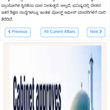
ಪ್ರಾಯೋಗಿಕ ಸ್ಥಿರತೆಯ ಪಾಠ ನೀಡುತ್ತದೆ. ಅಲ್ಲದೆ, ಭವಿಷ್ಯದಲ್ಲಿ ದೇಶದ
ಇತರೆ ಶಿಕ್ಷಣ ಸಂಸ್ಥೆಗಳಲ್ಲೂ ಇಂತಹ ಪೋಸ್ಟ್ ಆಫೀಸ್ ಮಾದರಿಗಳಿಗೆ ದಾರಿ
ತೆರೆದಿದೆ.
Previous
All Current Affairs
Next