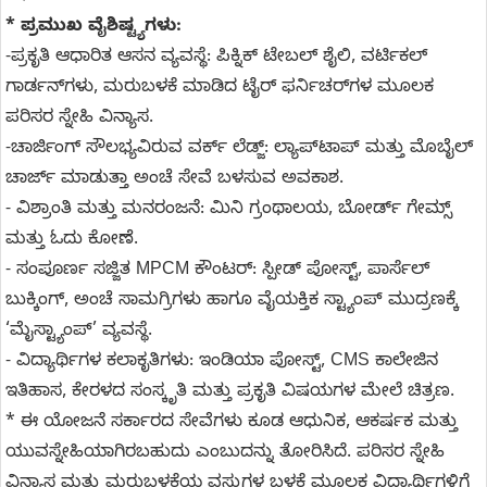
* ಪ್ರಮುಖ ವೈಶಿಷ್ಟ್ಯಗಳು:
-ಪ್ರಕೃತಿ ಆಧಾರಿತ ಆಸನ ವ್ಯವಸ್ಥೆ: ಪಿಕ್ನಿಕ್ ಟೇಬಲ್ ಶೈಲಿ, ವರ್ಟಿಕಲ್
ಗಾರ್ಡನ್‌ಗಳು, ಮರುಬಳಕೆ ಮಾಡಿದ ಟೈರ್ ಫರ್ನಿಚರ್‌ಗಳ ಮೂಲಕ
ಪರಿಸರ ಸ್ನೇಹಿ ವಿನ್ಯಾಸ.
-ಚಾರ್ಜಿಂಗ್ ಸೌಲಭ್ಯವಿರುವ ವರ್ಕ್ ಲೆಡ್ಜ್: ಲ್ಯಾಪ್‌ಟಾಪ್ ಮತ್ತು ಮೊಬೈಲ್
ಚಾರ್ಜ್ ಮಾಡುತ್ತಾ ಅಂಚೆ ಸೇವೆ ಬಳಸುವ ಅವಕಾಶ.
- ವಿಶ್ರಾಂತಿ ಮತ್ತು ಮನರಂಜನೆ: ಮಿನಿ ಗ್ರಂಥಾಲಯ, ಬೋರ್ಡ್ ಗೇಮ್ಸ್
ಮತ್ತು ಓದು ಕೋಣೆ.
- ಸಂಪೂರ್ಣ ಸಜ್ಜಿತ MPCM ಕೌಂಟರ್: ಸ್ಪೀಡ್ ಪೋಸ್ಟ್, ಪಾರ್ಸೆಲ್
ಬುಕ್ಕಿಂಗ್, ಅಂಚೆ ಸಾಮಗ್ರಿಗಳು ಹಾಗೂ ವೈಯಕ್ತಿಕ ಸ್ಟ್ಯಾಂಪ್ ಮುದ್ರಣಕ್ಕೆ
‘ಮೈಸ್ಟ್ಯಾಂಪ್’ ವ್ಯವಸ್ಥೆ.
- ವಿದ್ಯಾರ್ಥಿಗಳ ಕಲಾಕೃತಿಗಳು: ಇಂಡಿಯಾ ಪೋಸ್ಟ್, CMS ಕಾಲೇಜಿನ
ಇತಿಹಾಸ, ಕೇರಳದ ಸಂಸ್ಕೃತಿ ಮತ್ತು ಪ್ರಕೃತಿ ವಿಷಯಗಳ ಮೇಲೆ ಚಿತ್ರಣ.
* ಈ ಯೋಜನೆ ಸರ್ಕಾರದ ಸೇವೆಗಳು ಕೂಡ ಆಧುನಿಕ, ಆಕರ್ಷಕ ಮತ್ತು
ಯುವಸ್ನೇಹಿಯಾಗಿರಬಹುದು ಎಂಬುದನ್ನು ತೋರಿಸಿದೆ. ಪರಿಸರ ಸ್ನೇಹಿ
ವಿನ್ಯಾಸ ಮತ್ತು ಮರುಬಳಕೆಯ ವಸ್ತುಗಳ ಬಳಕೆ ಮೂಲಕ ವಿದ್ಯಾರ್ಥಿಗಳಿಗೆ