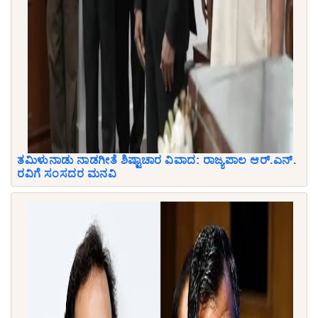
ತಮಿಳುನಾಡು ನಾಡಗೀತೆ ಶಿಷ್ಟಾಚಾರ ವಿವಾದ: ರಾಜ್ಯಪಾಲ ಆರ್.ಎನ್.
ರವಿಗೆ ಸಂಸದರ ಮನವಿ