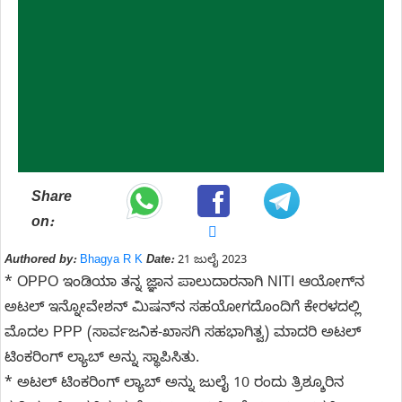
Share
on:
Authored by:
Bhagya R K
Date:
21 ಜುಲೈ 2023
* OPPO ಇಂಡಿಯಾ ತನ್ನ ಜ್ಞಾನ ಪಾಲುದಾರನಾಗಿ NITI ಆಯೋಗ್‌ನ
ಅಟಲ್ ಇನ್ನೋವೇಶನ್ ಮಿಷನ್‌ನ ಸಹಯೋಗದೊಂದಿಗೆ ಕೇರಳದಲ್ಲಿ
ಮೊದಲ PPP (ಸಾರ್ವಜನಿಕ-ಖಾಸಗಿ ಸಹಭಾಗಿತ್ವ) ಮಾದರಿ ಅಟಲ್
ಟಿಂಕರಿಂಗ್ ಲ್ಯಾಬ್ ಅನ್ನು ಸ್ಥಾಪಿಸಿತು.
* ಅಟಲ್ ಟಿಂಕರಿಂಗ್ ಲ್ಯಾಬ್ ಅನ್ನು ಜುಲೈ 10 ರಂದು ತ್ರಿಶ್ಶೂರಿನ