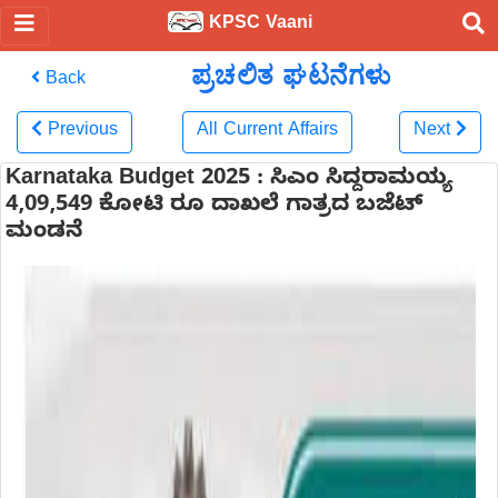
KPSC Vaani
ಪ್ರಚಲಿತ ಘಟನೆಗಳು
Back
Previous
All Current Affairs
Next
Karnataka Budget 2025 : ಸಿಎಂ ಸಿದ್ದರಾಮಯ್ಯ
4,09,549 ಕೋಟಿ ರೂ ದಾಖಲೆ ಗಾತ್ರದ ಬಜೆಟ್
ಮಂಡನೆ