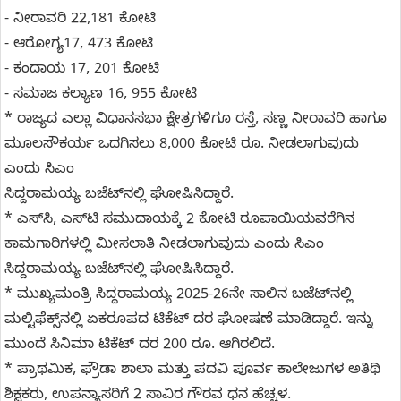
- ನೀರಾವರಿ 22,181 ಕೋಟಿ
- ಆರೋಗ್ಯ17, 473 ಕೋಟಿ
- ಕಂದಾಯ 17, 201 ಕೋಟಿ
- ಸಮಾಜ ಕಲ್ಯಾಣ 16, 955 ಕೋಟಿ
* ರಾಜ್ಯದ ಎಲ್ಲಾ ವಿಧಾನಸಭಾ ಕ್ಷೇತ್ರಗಳಿಗೂ ರಸ್ತೆ, ಸಣ್ಣ ನೀರಾವರಿ ಹಾಗೂ
ಮೂಲಸೌಕರ್ಯ ಒದಗಿಸಲು 8,000 ಕೋಟಿ ರೂ. ನೀಡಲಾಗುವುದು
ಎಂದು ಸಿಎಂ
ಸಿದ್ದರಾಮಯ್ಯ ಬಜೆಟ್‌ನಲ್ಲಿ ಘೋಷಿಸಿದ್ದಾರೆ.
* ಎಸ್​ಸಿ, ಎಸ್​ಟಿ ಸಮುದಾಯಕ್ಕೆ 2 ಕೋಟಿ ರೂಪಾಯಿಯವರೆಗಿನ
ಕಾಮಗಾರಿಗಳಲ್ಲಿ ಮೀಸಲಾತಿ ನೀಡಲಾಗುವುದು ಎಂದು ಸಿಎಂ
ಸಿದ್ದರಾಮಯ್ಯ ಬಜೆಟ್‌ನಲ್ಲಿ ಘೋಷಿಸಿದ್ದಾರೆ.
* ಮುಖ್ಯಮಂತ್ರಿ ಸಿದ್ದರಾಮಯ್ಯ 2025-26ನೇ ಸಾಲಿನ ಬಜೆಟ್‌ನಲ್ಲಿ
ಮಲ್ಟಿಫೆಕ್ಸ್‌ನಲ್ಲಿ ಏಕರೂಪದ ಟಿಕೆಟ್ ದರ ಘೋಷಣೆ ಮಾಡಿದ್ದಾರೆ. ಇನ್ನು
ಮುಂದೆ ಸಿನಿಮಾ ಟಿಕೆಟ್ ದರ 200 ರೂ. ಆಗಿರಲಿದೆ.
* ಪ್ರಾಥಮಿಕ, ಫ್ರೌಡಾ ಶಾಲಾ ಮತ್ತು ಪದವಿ ಪೂರ್ವ ಕಾಲೇಜುಗಳ ಅತಿಥಿ
ಶಿಕ್ಷಕರು, ಉಪನ್ಯಾಸರಿಗೆ 2 ಸಾವಿರ ಗೌರವ ಧನ ಹೆಚ್ಚಳ.