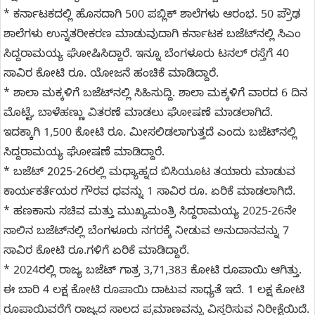
* ಕರ್ನಾಟಕದಲ್ಲಿ ಹೊಸದಾಗಿ 500 ಪಬ್ಲಿಕ್ ಶಾಲೆಗಳು ಆರಂಭ. 50 ಪ್ರೌಢ
ಶಾಲೆಗಳು ಉನ್ನತರೀಕರಣ ಮಾಡುವುದಾಗಿ ಕರ್ನಾಟಕ ಬಜೆಟ್‌ನಲ್ಲಿ ಸಿಎಂ
ಸಿದ್ದರಾಮಯ್ಯ ಘೋಷಿಸಿದ್ದಾರೆ. ಇನ್ನೂ ಬೆಂಗಳೂರು ಟನಲ್ ರಸ್ತೆಗೆ 40
ಸಾವಿರ ಕೋಟಿ ರೂ. ಯೋಜನೆ ಹಂಚಿಕೆ ಮಾಡಿದ್ದಾರೆ.
* ಶಾಲಾ ಮಕ್ಕಳಿಗೆ ಬಜೆಟ್‌ನಲ್ಲಿ ಸಿಹಿಸುದ್ದಿ. ಶಾಲಾ ಮಕ್ಕಳಿಗೆ ವಾರದ 6 ದಿನ
ಮೊಟ್ಟೆ, ಬಾಳೆಹಣ್ಣು ವಿತರಣೆ ಮಾಡಲು ಘೋಷಣೆ ಮಾಡಲಾಗಿದೆ.
ಇದಕ್ಕಾಗಿ 1,500 ಕೋಟಿ ರೂ. ಮೀಸಲಿಡಲಾಗುತ್ತದೆ ಎಂದು ಬಜೆಟ್‌ನಲ್ಲಿ
ಸಿದ್ದರಾಮಯ್ಯ ಘೋಷಣೆ ಮಾಡಿದ್ದಾರೆ.
* ಬಜೆಟ್‌ 2025-26ರಲ್ಲಿ ಮಧ್ಯಾಹ್ನದ ಬಿಸಿಯೂಟ ತಯಾರು ಮಾಡುವ
ಕಾರ್ಯಕರ್ತೆಯರ ಗೌರವ ಧವನ್ನು 1 ಸಾವಿರ ರೂ. ಏರಿಕೆ ಮಾಡಲಾಗಿದೆ.
* ಹಣಕಾಸು ಸಚಿವ ಮತ್ತು ಮುಖ್ಯಮಂತ್ರಿ ಸಿದ್ದರಾಮಯ್ಯ 2025-26ನೇ
ಸಾಲಿನ ಬಜೆಟ್‌ನಲ್ಲಿ ಬೆಂಗಳೂರು ನಗರಕ್ಕೆ ನೀಡುವ ಅನುದಾನವನ್ನು 7
ಸಾವಿರ ಕೋಟಿ ರೂ.ಗಳಿಗೆ ಏರಿಕೆ ಮಾಡಿದ್ದಾರೆ.
* 2024ರಲ್ಲಿ ರಾಜ್ಯ ಬಜೆಟ್‌ ಗಾತ್ರ 3,71,383 ಕೋಟಿ ರೂಪಾಯಿ ಆಗಿತ್ತು.
ಈ ಬಾರಿ 4 ಲಕ್ಷ ಕೋಟಿ ರೂಪಾಯಿ ದಾಟುವ ಸಾಧ್ಯತೆ ಇದೆ. 1 ಲಕ್ಷ ಕೋಟಿ
ರೂಪಾಯಿವರೆಗೆ ರಾಜ್ಯದ ಸಾಲದ ಪ್ರಮಾಣವನ್ನು ವಿಸ್ತರಿಸುವ ನಿರೀಕ್ಷೆಯಿದೆ.