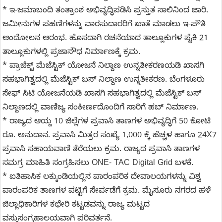
* ಇ-ಜಮಾಬಂದಿ ತಂತ್ರಾಂಶ ಅಭಿವೃದ್ಧಿಪಡಿಸಿ ಪ್ರಸ್ತುತ ಸಾಲಿನಿಂದ ಜಾರಿ.
ಜಮೀನುಗಳ ಪಹಣಿಗಳನ್ನು ವಾರಸುದಾರರಿಗೆ ಖಾತೆ ಮಾಡಲು ಇ-ಪೌತಿ
ಆಂದೋಲನ ಆರಂಭ. ಹೊಸದಾಗಿ ರಚನೆಯಾದ ತಾಲ್ಲೂಕುಗಳ ಪೈಕಿ 21
ತಾಲ್ಲೂಕುಗಳಲ್ಲಿ ಪ್ರಜಾಸೌಧ ನಿರ್ಮಾಣಕ್ಕೆ ಕ್ರಮ.
* ಪ್ರಾಜೆಕ್ಟ್ ಮೆಜೆಸ್ಟಿಕ್ ಯೋಜನೆ ನಿಲ್ದಾಣ ಉನ್ನತೀಕರಣಯಡಿ ಖಾಸಗಿ
ಸಹಭಾಗಿತ್ವದಲ್ಲಿ ಮೆಜೆಸ್ಟಿಕ್ ಬಸ್ ನಿಲ್ದಾಣ ಉನ್ನತೀಕರಣ. ಬೆಂಗಳೂರು
ಸೇಫ್ ಸಿಟಿ ಯೋಜನೆಯಡಿ ಖಾಸಗಿ ಸಹಭಾಗಿತ್ವದಲ್ಲಿ ಮೆಜೆಸ್ಟಿಕ್‌ ಬಸ್
ನಿಲ್ದಾಣದಲ್ಲಿ ವಾಣಿಜ್ಯ ಸಂಕೀರ್ಣದೊಂದಿಗೆ ಸಾರಿಗೆ ಹಬ್ ನಿರ್ಮಾಣ.
* ರಾಜ್ಯದ ಆಯ್ದ 10 ಜಿಲ್ಲೆಗಳ ಪ್ರವಾಸಿ ತಾಣಗಳ ಅಭಿವೃದ್ಧಿಗೆ 50 ಕೋಟಿ
ರೂ. ಅನುದಾನ. ಪ್ರವಾಸಿ ಮಿತ್ರರ ಸಂಖ್ಯೆ 1,000 ಕ್ಕೆ ಹೆಚ್ಚಳ ಹಾಗೂ 24X7
ಪ್ರವಾಸಿ ಸಹಾಯವಾಣಿ ತೆರೆಯಲು ಕ್ರಮ. ರಾಜ್ಯದ ಪ್ರವಾಸಿ ತಾಣಗಳ
ಸಮಗ್ರ ಮಾಹಿತಿ ಸಂಗ್ರಹಿಸಲು ONE- TAC Digital Grid ಬಳಕೆ.
* ಐತಿಹಾಸಿಕ ಲಕ್ಕುಂಡಿಯಲ್ಲಿನ ಪಾರಂಪರಿಕ ದೇವಾಲಯಗಳನ್ನು ವಿಶ್ವ
ಪಾರಂಪರಿಕ ತಾಣಗಳ ಪಟ್ಟಿಗೆ ಸೇರ್ಪಡೆಗೆ ಕ್ರಮ. ಮೈಸೂರು ನಗರದ ಹಳೆ
ಜಿಲ್ಲಾಧಿಕಾರಿಗಳ ಕಛೇರಿ ಕಟ್ಟಡವನ್ನು ರಾಜ್ಯ ಮಟ್ಟದ
ವಸ್ತುಸಂಗ್ರಹಾಲಯವಾಗಿ ಪರಿವರ್ತನೆ.