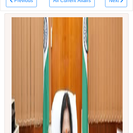
Previous
All Current Affairs
Next