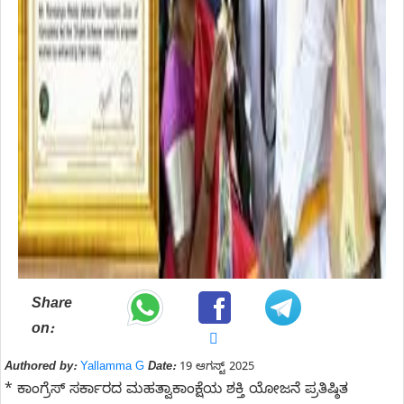
Share
on:
Authored by:
Yallamma G
Date:
19 ಆಗಸ್ಟ್ 2025
* ಕಾಂಗ್ರೆಸ್ ಸರ್ಕಾರದ ಮಹತ್ವಾಕಾಂಕ್ಷೆಯ ಶಕ್ತಿ ಯೋಜನೆ ಪ್ರತಿಷ್ಠಿತ