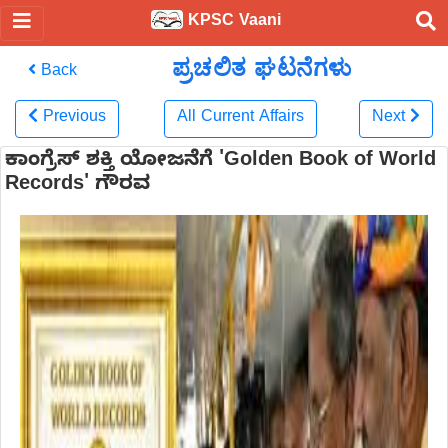
KPSC Vaani
ಪ್ರಚಲಿತ ಘಟನೆಗಳು
Back
Previous
All Current Affairs
Next
ಕಾಂಗ್ರೆಸ್‌ ಶಕ್ತಿ ಯೋಜನೆಗೆ 'Golden Book of World
Records' ಗೌರವ