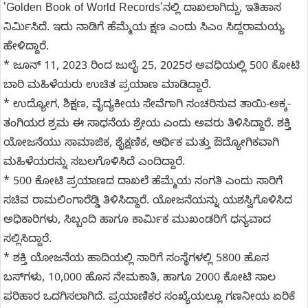
'Golden Book of World Records‌'ನಲ್ಲಿ ದಾಖಲಾಗಿದ್ದು, ಇತಿಹಾಸ
ನಿರ್ಮಿಸಿದೆ. ಇದು ನಾಡಿಗೆ ಹೆಮ್ಮೆಯ ಕ್ಷಣ ಎಂದು ಸಿಎಂ ಸಿದ್ದರಾಮಯ್ಯ
ಹೇಳಿದ್ದಾರೆ.
* ಜೂನ್ 11, 2023 ರಿಂದ ಜುಲೈ 25, 2025ರ ಅವಧಿಯಲ್ಲಿ 500 ಕೋಟಿ
ಬಾರಿ ಮಹಿಳೆಯರು ಉಚಿತ ಪ್ರಯಾಣ ಮಾಡಿದ್ದಾರೆ.
* ಉದ್ಯೋಗ, ಶಿಕ್ಷಣ, ವೈದ್ಯಕೀಯ ಸೇವೆಗಾಗಿ ಸಂಚರಿಸುವ ತಾಯಿ-ಅಕ್ಕ-
ತಂಗಿಯರ ಶ್ರಮ ಈ ಸಾಧನೆಯ ಶ್ರೇಯ ಎಂದು ಅವರು ತಿಳಿಸಿದ್ದಾರೆ. ಶಕ್ತಿ
ಯೋಜನೆಯು ಸಾಮಾಜಿಕ, ಶೈಕ್ಷಣಿಕ, ಆರ್ಥಿಕ ಮತ್ತು ಔದ್ಯೋಗಿಕವಾಗಿ
ಮಹಿಳೆಯರನ್ನು ಸಬಲಗೊಳಿಸಿದೆ ಎಂದಿದ್ದಾರೆ.
* 500 ಕೋಟಿ ಪ್ರಯಾಣದ ದಾಖಲೆ ಹೆಮ್ಮೆಯ ಸಂಗತಿ ಎಂದು ಸಾರಿಗೆ
ಸಚಿವ ರಾಮಲಿಂಗಾರೆಡ್ಡಿ ತಿಳಿಸಿದ್ದಾರೆ. ಯೋಜನೆಯನ್ನು ಯಶಸ್ವಿಗೊಳಿಸಿದ
ಅಧಿಕಾರಿಗಳು, ಸಿಬ್ಬಂದಿ ಹಾಗೂ ಕಾರ್ಮಿಕ ಮುಖಂಡರಿಗೆ ಧನ್ಯವಾದ
ಸಲ್ಲಿಸಿದ್ದಾರೆ.
* ಶಕ್ತಿ ಯೋಜನೆಯ ಹಾದಿಯಲ್ಲಿ ಸಾರಿಗೆ ಸಂಸ್ಥೆಗಳಲ್ಲಿ 5800 ಹೊಸ
ಬಸ್‌ಗಳು, 10,000 ಹೊಸ ನೇಮಕಾತಿ, ಹಾಗೂ 2000 ಕೋಟಿ ಸಾಲ
ಪರಿಹಾರ ಒದಗಿಸಲಾಗಿದೆ. ಪ್ರಯಾಣಿಕರ ಸಂಖ್ಯೆಯಲ್ಲೂ ಗಣನೀಯ ಏರಿಕೆ