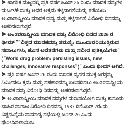
➤ ಜಾಗತಿಕ ಮಟ್ಟದಲ್ಲಿ ಪ್ರತಿ ವರ್ಷ ಜೂನ್ 26 ರಂದು ಮಾದಕ ವಸ್ತುಗಳ
ದುರ್ಬಳಕೆ ಮತ್ತು ಅದರ ಅಕ್ರಮ ಕಳ್ಳಸಾಗಣೆಯನ್ನು ತಡೆಯಲು
ಅಂತಾರಾಷ್ಟ್ರೀಯ ಮಾದಕ ದ್ರವ್ಯ ಮತ್ತು ಕಳ್ಳಸಾಗಣೆ ವಿರೋಧಿ ದಿನವನ್ನು
ಆಚರಿಸಲಾಗುತ್ತದೆ.
➤ ಅಂತರರಾಷ್ಟ್ರೀಯ ಮಾದಕ ವಸ್ತು ವಿರೋಧಿ ದಿನದ 2026 ರ
ಥೀಮ್ ""ವಿಶ್ವದ ಮಾದಕವಸ್ತು ಸಮಸ್ಯೆ: ಮುಂದುವರಿಯುತ್ತಿರುವ
ಸವಾಲುಗಳು, ಹೊಸ ಅಡೆತಡೆಗಳು ಮತ್ತು ನವೀನ ಪ್ರತಿಕ್ರಿಯೆಗಳು"
(“World drug problem: persisting issues, new
challenges, innovative responses”)" ಎಂದು ಥೀಮ್ ಆಗಿದೆ.
➤ ಪ್ರತಿ ವರ್ಷ ಜೂನ್ 26 ರಂದು ಮಾದಕ ವ್ಯಸನ ಮುಕ್ತ ಜಗತ್ತನ್ನು
ನಿರ್ಮಿಸಲು ಕ್ರಮ ಮತ್ತು ಸಹಕಾರವನ್ನು ಬಲಪಡಿಸಲು ಅಂತರರಾಷ್ಟ್ರೀಯ
ಮಾದಕ ವಸ್ತು ವಿರೋಧಿ ದಿನವನ್ನು ಆಚರಿಸಲಾಗುತ್ತದೆ.
➤ ಅಂತಾರಾಷ್ಟ್ರೀಯ ಮಾದಕ ವಸ್ತುಗಳ ದುರುಪಯೋಗ ಮತ್ತು ಕಾನೂನು
ಬಾಹಿರ ಸಾಗಾಟ ವಿರೋಧಿ ದಿನವನ್ನು 1987 ಡಿಸೆಂಬರ್‌ 7ರಂದು
ವಿಶ್ವಸಂಸ್ಥೆಯ ಸಾಮಾನ್ಯ ಸಭೆಯಲ್ಲಿ ಜೂನ್‌ 26 ಎಂದು
ಘೋಷಿಸಲಾಯಿತು.