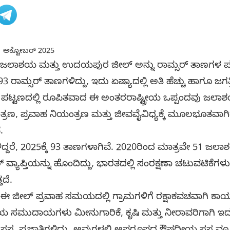
 ಅಕ್ಟೋಬರ್ 2025
್ ಜಲಾಶಯ ಮತ್ತು ಉದಯಪುರ ಜೀಲ್ ಅನ್ನು ರಾಮ್ಸರ್ ತಾಣಗಳ ಪಟ್ಟ
3 ರಾಮ್ಸರ್ ತಾಣಗಳಿದ್ದು, ಇದು ಏಷ್ಯಾದಲ್ಲಿ ಅತಿ ಹೆಚ್ಚು ಹಾಗೂ ಜಗತ್
ರ್ ಪಟ್ಟಣದಲ್ಲಿ ರೂಪಿತವಾದ ಈ ಅಂತರರಾಷ್ಟ್ರೀಯ ಒಪ್ಪಂದವು ಜಲಾಶ
ಣ, ಪ್ರವಾಹ ನಿಯಂತ್ರಣ ಮತ್ತು ಜೀವವೈವಿಧ್ಯಕ್ಕೆ ಮೂಲಭೂತವಾಗಿ
.
ದ್ದರೆ, 2025ಕ್ಕೆ 93 ತಾಣಗಳಾಗಿವೆ. 2020ರಿಂದ ಮಾತ್ರವೇ 51 ಜಲಾ
ಟೇರ್ ವ್ಯಾಪ್ತಿಯನ್ನು ಹೊಂದಿದ್ದು, ಭಾರತದಲ್ಲಿ ಸಂರಕ್ಷಣಾ ಚಟುವಟಿಕೆಗ
ತದೆ.
 ಈ ಜೀಲ್ ಪ್ರವಾಹ ಸಮಯದಲ್ಲಿ ಗ್ರಾಮಗಳಿಗೆ ರಕ್ಷಾಕವಚವಾಗಿ ಕಾರ್ಯನಿರ
ಸ್ಥಳೀಯ ಸಮುದಾಯಗಳು ಮೀನುಗಾರಿಕೆ, ಕೃಷಿ ಮತ್ತು ನೀರಾವರಿಗಾಗಿ ಇದನ