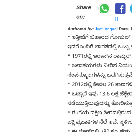
Share
on:
Authored by:
Jyoti Angadi
Date:
1
* ಇತ್ತೀಚೆಗೆ ಬಿಹಾರದ ಗೋಕುಲ
ಇದರೊಂದಿಗೆ ಭಾರತದಲ್ಲಿ ಒಟ್ಟು 9
* 1971ರಲ್ಲಿ ಇರಾನ್‌ನ ರಾಮ್ಸ
* ಜಲಾಶಯಗಳು ನೀರಿನ ನಿಯಂತ್ರ
ಸಂಪನ್ಮೂಲಗಳನ್ನು ಒದಗಿಸುತ್ತವೆ
* 2012ರಲ್ಲಿ ಕೇವಲ 26 ತಾಣಗಳಿ
* ಒಟ್ಟಾರೆ ಇವು 13.6 ಲಕ್ಷ ಹೆಕ್
ನಡೆಯುತ್ತಿರುವುದನ್ನು ತೋರಿಸುತ್
* ಗಂಗೆಯ ದಕ್ಷಿಣ ತೀರದಲ್ಲಿರುವ
ಪಕ್ಷಿ ಪ್ರಜಾತಿಗಳ ನೆಲೆ ಇವೆ. 