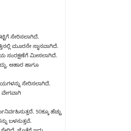
ಿಗೆ ಸೇರಿಸಲಾಗಿದೆ.
ತಿನಲ್ಲಿ ಮೂರನೇ ಸ್ಥಾನವಾಗಿದೆ.
ಯ ಸಂರಕ್ಷಣೆಗೆ ಮೀಸಲಾಗಿದೆ.
ದ್ದು, ಆಹಾರ ಹಾಗೂ
ಶಯಗಳನ್ನು ಸೇರಿಸಲಾಗಿದೆ.
ಳು ವೇಗವಾಗಿ
್ವಹಿಸುತ್ತದೆ. 50ಕ್ಕೂ ಹೆಚ್ಚು
್ನು ಬಳಸುತ್ತವೆ.