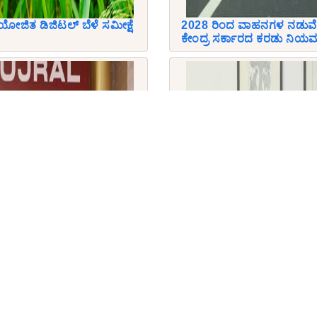
ಯೋಜಿತ ಡಿಜಿಟಲ್ ಬೆಳೆ ಸಮೀಕ್ಷೆ
2028 ರಿಂದ ವಾಹನಗಳ ನಡುವೆ 
ಕೇಂದ್ರ ಸರ್ಕಾರದ ಕರಡು ನಿಯ