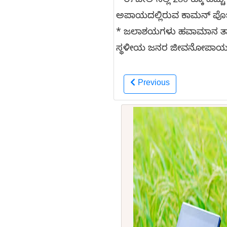
* ಈ ಜೀಲ್‌ನಲ್ಲಿ 280 ಕ್ಕೂ ಹೆ
ಅಪಾಯದಲ್ಲಿರುವ ಕಾಮನ್ ಪೊಚಾರ
* ಜಲಾಶಯಗಳು ಹವಾಮಾನ ತಾಳ್ಮೆ,
ಸ್ಥಳೀಯ ಜನರ ಜೀವನೋಪಾಯವನ್ನು
Previous