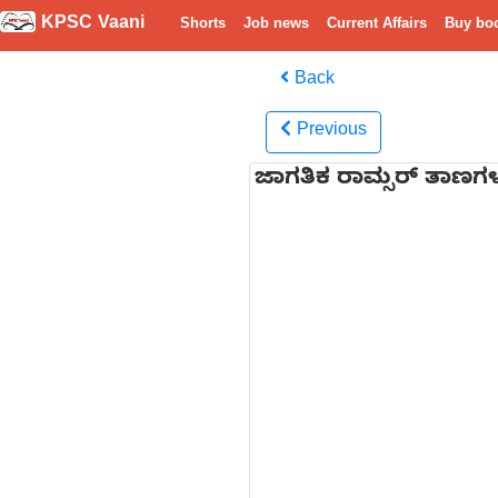
KPSC Vaani
Shorts
Job news
Current Affairs
Buy bo
Back
Previous
ಜಾಗತಿಕ ರಾಮ್ಸರ್ ತಾಣಗಳ