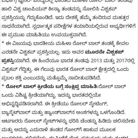
ವಿಭಾಗ) ಫೈನಲ್ ಪಂದ್ಯದಲ್ಲಿ ಭಾರತದ ಮಹಿಳಾ ರೋಲ್ ಬಾಲ್ ತಂಡವು
ಹಾಲಿ ವಿಶ್ವ ಚಾಂಪಿಯನ್ ಕೀನ್ಯಾ ತಂಡವನ್ನು ಸೋಲಿಸಿ ವಿಶ್ವಕಪ್
ಪ್ರಶಸ್ತಿಯನ್ನು ಗೆದ್ದುಕೊಂಡಿದೆ. ಇದು ದೇಶಕ್ಕೆ ಹೆಮ್ಮೆ ತಂದಿರುವ ಮಹತ್ತರ
ಸಾಧನೆಯಾಗಿದೆ. ಸ್ಪರ್ಧಾತ್ಮಕ ಪರೀಕ್ಷೆಗಳ ತಯಾರಿಯಲ್ಲಿರುವ ಅಭ್ಯರ್ಥಿಗಳಿಗೆ
ಈ ಪ್ರಮುಖ ಮಾಹಿತಿಯು ಉಪಯುಕ್ತವಾಗಿದೆ.
* ಈ ವಿಜಯವು ಭಾರತೀಯ ಮಹಿಳಾ ರೋಲ್ ಬಾಲ್ ತಂಡಕ್ಕೆ ಕೇವಲ
ಎರಡನೇ ವಿಶ್ವಕಪ್ ಪ್ರಶಸ್ತಿಯಲ್ಲ. ಇದು ಅವರ
ಮೂರನೇ ವಿಶ್ವಕಪ್
ಪ್ರಶಸ್ತಿ
ಯಾಗಿದೆ. ಈ ಹಿಂದೆಯೂ ಭಾರತ ತಂಡವು 2013 ಮತ್ತು 2017ರಲ್ಲಿ
ವಿಶ್ವಕಪ್ ಗೆದ್ದಿತ್ತು. ಈ ಗೆಲುವು ಭಾರತ ರೋಲ್ ಬಾಲ್ ಕ್ಷೇತ್ರದಲ್ಲಿ ಒಂದು
ಪ್ರಬಲ ಶಕ್ತಿ ಎಂಬುದನ್ನು ಮತ್ತೊಮ್ಮೆ ಸಾಬೀತುಪಡಿಸಿದೆ.
*
ರೋಲ್ ಬಾಲ್ ಕ್ರೀಡೆಯ ಬಗ್ಗೆ ಸಂಕ್ಷಿಪ್ತ ಮಾಹಿತಿ:
ರೋಲ್ ಬಾಲ್
ಒಂದು ವಿಶಿಷ್ಟ ಕ್ರೀಡೆಯಾಗಿದ್ದು, ಇದನ್ನು ಭಾರತದಲ್ಲಿಯೇ
ಅಭಿವೃದ್ಧಿಪಡಿಸಲಾಗಿದೆ. ಈ ಕ್ರೀಡೆಯು ರೋಲರ್ ಸ್ಕೇಟಿಂಗ್,
ಬ್ಯಾಸ್ಕೆಟ್‌ಬಾಲ್ ಮತ್ತು ಹ್ಯಾಂಡ್‌ಬಾಲ್‌ನ ಅಂಶಗಳನ್ನು ಒಳಗೊಂಡಿದೆ.
ಆಟಗಾರರು ರೋಲರ್ ಸ್ಕೇಟ್‌ಗಳನ್ನು ಧರಿಸಿ ಚೆಂಡನ್ನು ಹಿಡಿದು ಚಲಿಸಬೇಕು
ಮತ್ತು ಅದನ್ನು ಎದುರಾಳಿ ತಂಡದ ಗೋಲ್‌ಗೆ ಹಾಕುವ ಮೂಲಕ