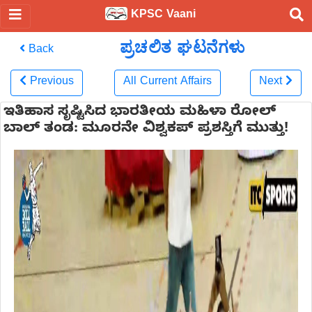
KPSC Vaani
ಪ್ರಚಲಿತ ಘಟನೆಗಳು
Back
Previous
All Current Affairs
Next
ಇತಿಹಾಸ ಸೃಷ್ಟಿಸಿದ ಭಾರತೀಯ ಮಹಿಳಾ ರೋಲ್
ಬಾಲ್ ತಂಡ: ಮೂರನೇ ವಿಶ್ವಕಪ್ ಪ್ರಶಸ್ತಿಗೆ ಮುತ್ತು!