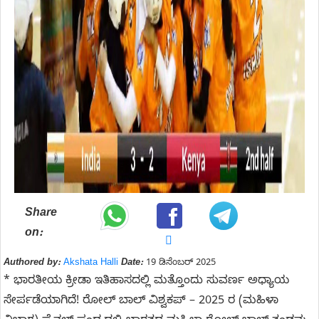
Share
on:
Authored by:
Akshata Halli
Date:
19 ಡಿಸೆಂಬರ್ 2025
* ಭಾರತೀಯ ಕ್ರೀಡಾ ಇತಿಹಾಸದಲ್ಲಿ ಮತ್ತೊಂದು ಸುವರ್ಣ ಅಧ್ಯಾಯ
ಸೇರ್ಪಡೆಯಾಗಿದೆ! ರೋಲ್ ಬಾಲ್ ವಿಶ್ವಕಪ್ – 2025 ರ (ಮಹಿಳಾ