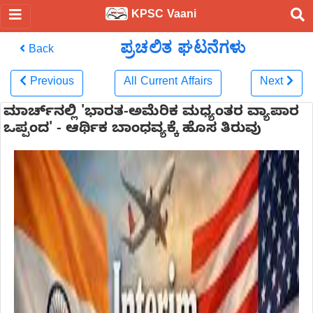
KPSC Vaani
ಪ್ರಚಲಿತ ಘಟನೆಗಳು
Back
Previous
All Current Affairs
Next
ಮಾರ್ಚ್‌ನಲ್ಲಿ 'ಭಾರತ-ಅಮೆರಿಕ ಮಧ್ಯಂತರ ವ್ಯಾಪಾರ
ಒಪ್ಪಂದ' - ಆರ್ಥಿಕ ಬಾಂಧವ್ಯಕ್ಕೆ ಹೊಸ ತಿರುವು