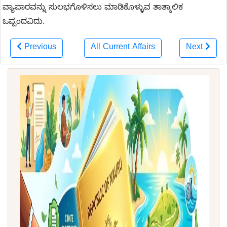
ವ್ಯಾಪಾರವನ್ನು ಸುಲಭಗೊಳಿಸಲು ಮಾಡಿಕೊಳ್ಳುವ ತಾತ್ಕಾಲಿಕ
ಒಪ್ಪಂದವಿದು.
Previous
All Current Affairs
Next